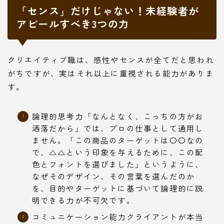
「センス」だけじゃない！未経験者が
アピールすべき3つの力
クリエイティブ職は、感性やセンスが全てだと思われ
がちですが、実はそれ以上に重視される能力がありま
す。
論理的思考力「なんとなく、こっちの方がお
洒落だから」では、プロの仕事として通用し
ません。「この商品のターゲットは〇〇なの
で、△△という印象を与えるために、この配
色とフォントを選びました」というように、
なぜそのデザイン、その言葉を選んだのか
を、目的やターゲットに基づいて論理的に説
明できる力が不可欠です。
コミュニケーション能力クライアントが本当