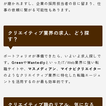
が磨かれますし、企業の採用担当者の目に留まり、仕
事の依頼に繋がる可能性もあります。
クリエイティブ業界の求人、どう探
す？
ポートフォリオが準備できたら、いよいよ求人探しで
す。
Green
や
Wantedly
といったIT/Web業界に強い転
職サイトや、
マスメディアン
、
マイナビクリエイター
のようなクリエイティブ業界に特化した転職エージェ
ントを活用するのが最も効率的です。
クリエイティブ職のリアル、気になる