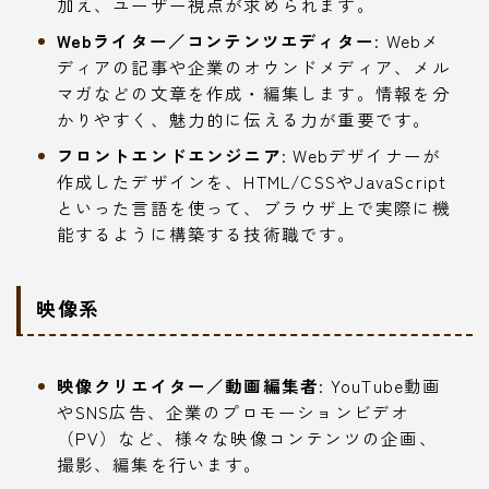
加え、ユーザー視点が求められます。
Webライター／コンテンツエディター
: Webメ
ディアの記事や企業のオウンドメディア、メル
マガなどの文章を作成・編集します。情報を分
かりやすく、魅力的に伝える力が重要です。
フロントエンドエンジニア
: Webデザイナーが
作成したデザインを、HTML/CSSやJavaScript
といった言語を使って、ブラウザ上で実際に機
能するように構築する技術職です。
映像系
映像クリエイター／動画編集者
: YouTube動画
やSNS広告、企業のプロモーションビデオ
（PV）など、様々な映像コンテンツの企画、
撮影、編集を行います。