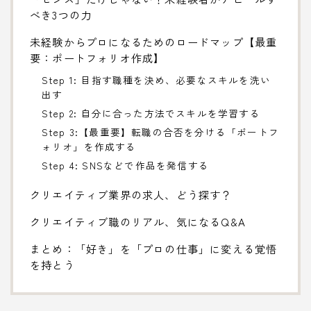
べき3つの力
未経験からプロになるためのロードマップ【最重
要：ポートフォリオ作成】
Step 1: 目指す職種を決め、必要なスキルを洗い
出す
Step 2: 自分に合った方法でスキルを学習する
Step 3:【最重要】転職の合否を分ける「ポートフ
ォリオ」を作成する
Step 4: SNSなどで作品を発信する
クリエイティブ業界の求人、どう探す？
クリエイティブ職のリアル、気になるQ&A
まとめ：「好き」を「プロの仕事」に変える覚悟
を持とう