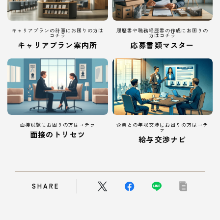
キャリアプランの計画にお困りの方は
履歴書や職務経歴書の作成にお困りの
コチラ
方はコチラ
キャリアプラン案内所
応募書類マスター
面接試験にお困りの方はコチラ
企業との年収交渉にお困りの方はコチ
ラ
面接のトリセツ
給与交渉ナビ
SHARE