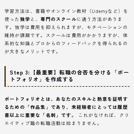
学習方法は、書籍やオンライン教材（Udemyなど）を
使った
独学
と、
専門のスクール
に通う方法がありま
す。独学は費用を抑えられますが、モチベーションの
維持が課題です。スクールは費用がかかりますが、体
系的な知識とプロからのフィードバックを得られるの
が大きなメリットです。
Step 3:【最重要】転職の合否を分ける「ポー
トフォリオ」を作成する
ポートフォリオとは、あなたのスキルと熱意を証明す
るための「作品集」であり、未経験者にとっては履歴
書以上に重要な「名刺」です。
これがなければ、クリ
エイティブ職の転職活動は始まりません。