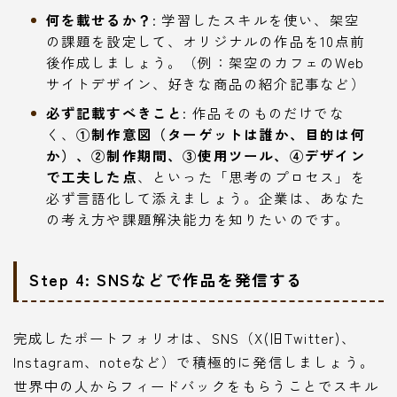
何を載せるか？
: 学習したスキルを使い、架空
の課題を設定して、オリジナルの作品を10点前
後作成しましょう。（例：架空のカフェのWeb
サイトデザイン、好きな商品の紹介記事など）
必ず記載すべきこと
: 作品そのものだけでな
く、
①制作意図（ターゲットは誰か、目的は何
か）、②制作期間、③使用ツール、④デザイン
で工夫した点
、といった「思考のプロセス」を
必ず言語化して添えましょう。企業は、あなた
の考え方や課題解決能力を知りたいのです。
Step 4: SNSなどで作品を発信する
完成したポートフォリオは、SNS（X(旧Twitter)、
Instagram、noteなど）で積極的に発信しましょう。
世界中の人からフィードバックをもらうことでスキル