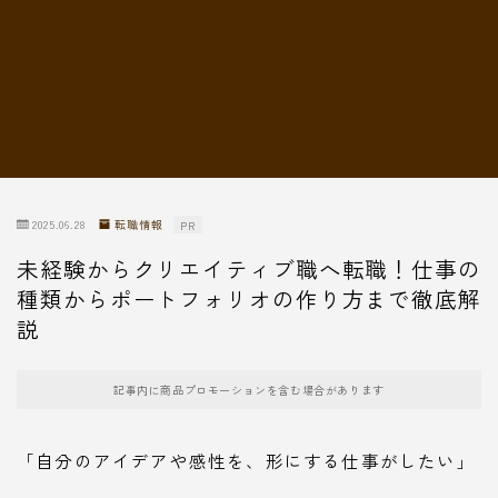
転職情報
2025.06.28
転職情報
PR
未経験からクリエイティブ職へ転職！仕事の
種類からポートフォリオの作り方まで徹底解
説
記事内に商品プロモーションを含む場合があります
「自分のアイデアや感性を、形にする仕事がしたい」