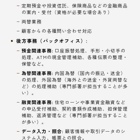
定期預金や投資信託、保険商品などの金融商品
の案内・受付（資格が必要な場合あり）
両替業務
顧客からの各種問い合わせ対応
後方事務（バックオフィス）:
預金関連事務:
口座振替処理、手形・小切手の
処理、ATMの現金管理補助、各種伝票の整理・
保管など。
為替関連事務:
内国為替（国内の振込・送金）
の処理、外国為替（海外との送金・外貨両替な
ど）の処理補助（専門部署が担当することが多
い）。
融資関連事務:
住宅ローンや事業資金融資など
の申込受付補助、契約書類作成補助、担保管理
補助、返済管理など（専門部署が担当すること
が多い）。
データ入力・照合:
顧客情報や取引データのシ
ステム入力、帳票との照合。