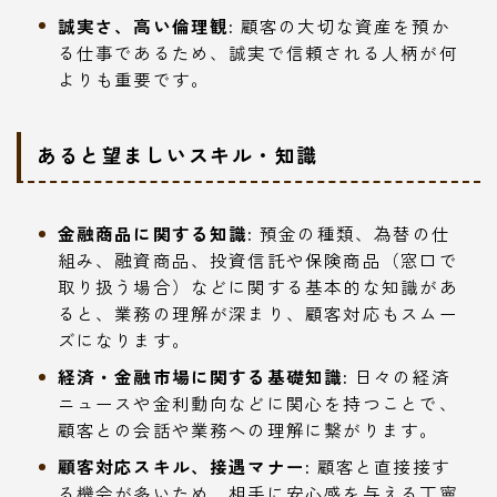
誠実さ、高い倫理観:
顧客の大切な資産を預か
る仕事であるため、誠実で信頼される人柄が何
よりも重要です。
あると望ましいスキル・知識
金融商品に関する知識:
預金の種類、為替の仕
組み、融資商品、投資信託や保険商品（窓口で
取り扱う場合）などに関する基本的な知識があ
ると、業務の理解が深まり、顧客対応もスムー
ズになります。
経済・金融市場に関する基礎知識:
日々の経済
ニュースや金利動向などに関心を持つことで、
顧客との会話や業務への理解に繋がります。
顧客対応スキル、接遇マナー:
顧客と直接接す
る機会が多いため、相手に安心感を与える丁寧