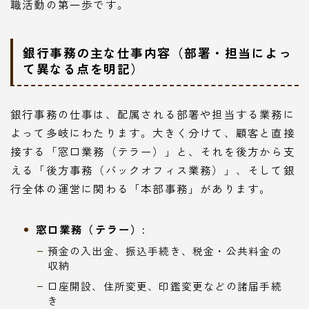
職活動の第一歩です。
銀行事務の主な仕事内容（部署・担当によっ
て異なる点を明記）
銀行事務の仕事は、配属される部署や担当する業務に
よって多岐にわたります。大きく分けて、顧客と直接
接する「窓口業務（テラー）」と、それを後方から支
える「後方事務（バックオフィス業務）」、そして銀
行全体の運営に関わる「本部事務」があります。
窓口業務（テラー）:
預金の入出金、振込手続き、税金・公共料金の
収納
口座開設、住所変更、印鑑変更などの諸届手続
き