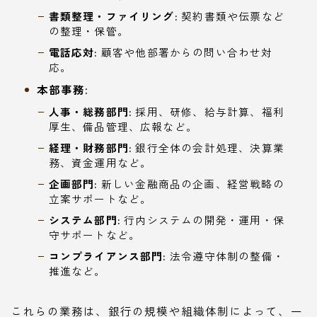
書類整理・ファイリング:
契約書類や伝票など
の整理・保管。
電話応対:
顧客や他部署からの問い合わせ対
応。
本部事務:
人事・総務部門:
採用、研修、給与計算、福利
厚生、備品管理、広報など。
経理・財務部門:
銀行全体の会計処理、決算業
務、資金運用など。
企画部門:
新しい金融商品の企画、経営戦略の
立案サポートなど。
システム部門:
行内システムの開発・運用・保
守サポートなど。
コンプライアンス部門:
法令遵守体制の整備・
推進など。
これらの業務は、銀行の規模や組織体制によって、一