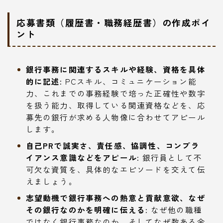
応募書類（履歴書・職務経歴書）の作成ポイ
ント
銀行事務に関連するスキルや経験、資格を具体
的に記述:
PCスキル、コミュニケーション能
力、これまでの事務経験で培った正確性や数字
を扱う能力、取得している関連資格などを、応
募先の銀行が求める人物像に合わせてアピール
します。
自己PRで誠実さ、責任感、協調性、コンプラ
イアンス意識などをアピール:
銀行員として不
可欠な資質を、具体的なエピソードを交えて伝
えましょう。
志望動機で銀行事務への熱意と貢献意欲、なぜ
その銀行なのかを明確に伝える:
なぜ他の職種
ではなく銀行事務なのか、そしてなぜ数ある金