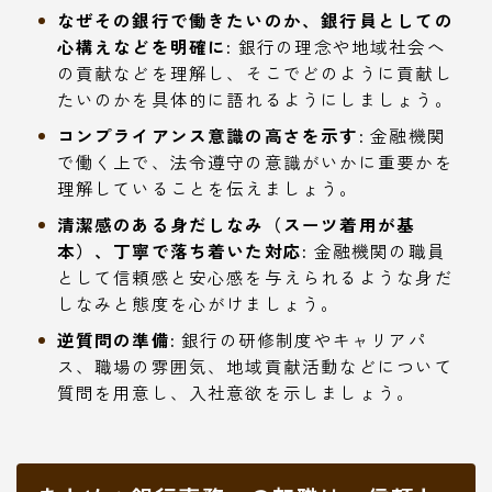
なぜその銀行で働きたいのか、銀行員としての
心構えなどを明確に:
銀行の理念や地域社会へ
の貢献などを理解し、そこでどのように貢献し
たいのかを具体的に語れるようにしましょう。
コンプライアンス意識の高さを示す:
金融機関
で働く上で、法令遵守の意識がいかに重要かを
理解していることを伝えましょう。
清潔感のある身だしなみ（スーツ着用が基
本）、丁寧で落ち着いた対応:
金融機関の職員
として信頼感と安心感を与えられるような身だ
しなみと態度を心がけましょう。
逆質問の準備:
銀行の研修制度やキャリアパ
ス、職場の雰囲気、地域貢献活動などについて
質問を用意し、入社意欲を示しましょう。