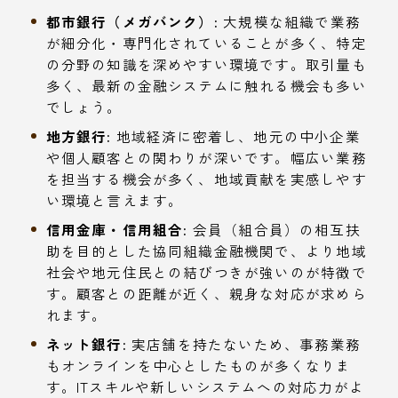
都市銀行（メガバンク）:
大規模な組織で業務
が細分化・専門化されていることが多く、特定
の分野の知識を深めやすい環境です。取引量も
多く、最新の金融システムに触れる機会も多い
でしょう。
地方銀行:
地域経済に密着し、地元の中小企業
や個人顧客との関わりが深いです。幅広い業務
を担当する機会が多く、地域貢献を実感しやす
い環境と言えます。
信用金庫・信用組合:
会員（組合員）の相互扶
助を目的とした協同組織金融機関で、より地域
社会や地元住民との結びつきが強いのが特徴で
す。顧客との距離が近く、親身な対応が求めら
れます。
ネット銀行:
実店舗を持たないため、事務業務
もオンラインを中心としたものが多くなりま
す。ITスキルや新しいシステムへの対応力がよ