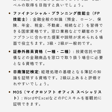
ベルの取得を目指すと良いでしょう。
ファイナンシャル・プランニング技能士（FP
技能士）:
金融全般の知識（預金、ローン、保
険、年金、税金、不動産、相続など）を習得で
きる国家資格です。窓口業務などで顧客のライ
フプランに合わせた提案や説明が求められる場
面で役立ちます。3級・2級が一般的です。
証券外務員資格（一種・二種）:
投資信託や国
債などの金融商品を窓口で取り扱う場合に必要
となる資格です。
日商簿記検定:
経理処理の基礎となる簿記の知
識を証明する資格です。2級以上あると評価さ
れやすいでしょう。
MOS（マイクロソフト オフィス スペシャリス
ト）:
WordやExcelなどのPCスキルを客観的に
証明できます。