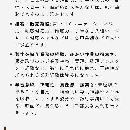
ど）、書類作成・管理能力、データ入力の正確
性・スピード、電話応対スキルなどは、銀行事
務でもそのまま活かせます。
接客・販売経験:
高いコミュニケーション能
力、顧客対応力、傾聴力、丁寧な言葉遣い、ク
レーム対応スキルなどは、窓口業務などで大い
に役立ちます。
数字を扱う業務の経験、細かい作業の得意さ:
販売職でのレジ業務や売上管理、経理アシスタ
ント経験など、数字に日常的に触れ、正確性が
求められる業務経験は強みになります。
学習意欲、正確性、責任感、誠実さ:
未経験で
あることを自覚し、積極的に専門知識やスキル
を吸収しようとする姿勢や、銀行事務に不可欠
な几帳面さ、責任感、そして誠実な人柄を伝え
ましょう。