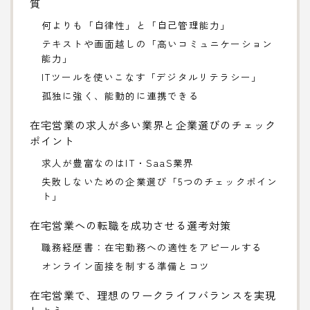
質
何よりも「自律性」と「自己管理能力」
テキストや画面越しの「高いコミュニケーション
能力」
ITツールを使いこなす「デジタルリテラシー」
孤独に強く、能動的に連携できる
在宅営業の求人が多い業界と企業選びのチェック
ポイント
求人が豊富なのはIT・SaaS業界
失敗しないための企業選び「5つのチェックポイン
ト」
在宅営業への転職を成功させる選考対策
職務経歴書：在宅勤務への適性をアピールする
オンライン面接を制する準備とコツ
在宅営業で、理想のワークライフバランスを実現