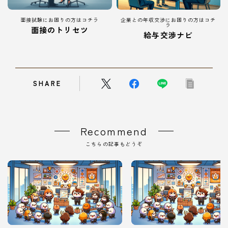
面接試験にお困りの方はコチラ
企業との年収交渉にお困りの方はコチ
ラ
面接のトリセツ
給与交渉ナビ
SHARE
Recommend
こちらの記事もどうぞ