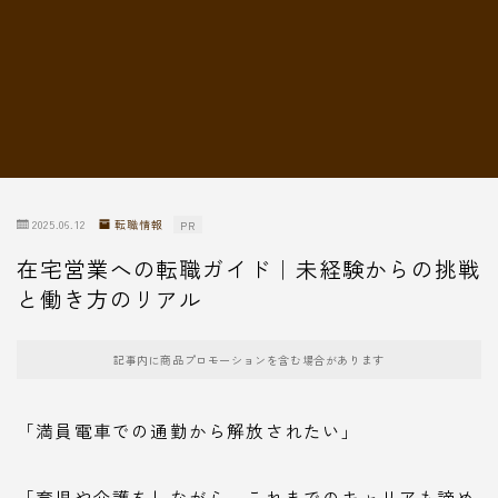
転職情報
2025.06.12
転職情報
PR
在宅営業への転職ガイド｜未経験からの挑戦
と働き方のリアル
記事内に商品プロモーションを含む場合があります
「満員電車での通勤から解放されたい」
「育児や介護をしながら、これまでのキャリアも諦め