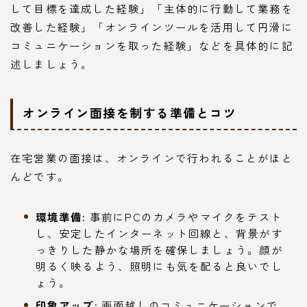
して目標を達成した経験」「主体的に行動して業務を
改善した経験」「オンラインツールを活用して円滑に
コミュニケーションを取った経験」などを具体的に記
述しましょう。
オンライン面接を制する準備とコツ
在宅営業の面接は、オンラインで行われることがほと
んどです。
環境準備:
事前にPCのカメラやマイクをテスト
し、安定したインターネット回線と、背景がす
っきりした静かな場所を確保しましょう。顔が
明るく映るよう、照明にも気を配ると良いでし
ょう。
印象アップ:
画面越しのコミュニケーションで