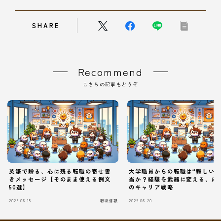
SHARE
Recommend
こちらの記事もどうぞ
英語で贈る、心に残る転職の寄せ書
大学職員からの転職は“難しい”
きメッセージ【そのまま使える例文
当か？経験を武器に変える、成
50選】
のキャリア戦略
2025.06.15
転職情報
2025.06.20