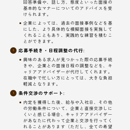
回答準備や、話し方、態度といった面接の
基本的なマナーについてのアドバイスを受
けられます。
企業によっては、過去の面接事例などを基
にした、より具体的な模擬面接を実施して
くれることもあり、実践的な練習を積むこ
とができます。
応募手続き・日程調整の代行:
興味のある求人が見つかった際の応募手続
きや、企業との面接日程の調整などを、キ
ャリアアドバイザーが代行してくれます。
在職中で忙しい方にとっては、大きな負担
軽減となります。
条件交渉のサポート:
内定を獲得した後、給与や入社日、その他
の労働条件について、企業と直接交渉しに
くいと感じる場合、キャリアアドバイザー
があなたに代わって企業と交渉を行ってく
れることがあります（ただし、全ての希望