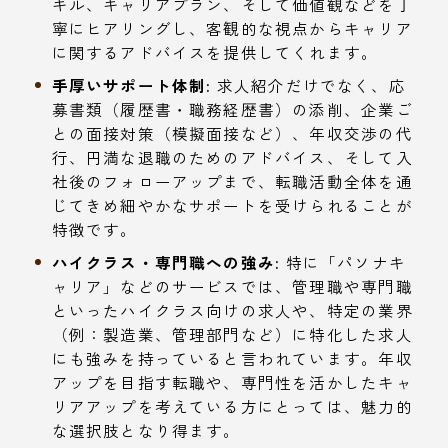
キル、キャリアプラン、そして価値観などを丁
寧にヒアリングし、客観的な視点からキャリア
に関するアドバイスを提供してくれます。
手厚いサポート体制:
求人紹介だけでなく、応
募書類（履歴書・職務経歴書）の添削、企業ご
との面接対策（模擬面接など）、年収交渉の代
行、円満な退職のためのアドバイス、そして入
社後のフォローアップまで、転職活動全体を通
じてきめ細やかなサポートを受けられることが
特徴です。
ハイクラス・専門職への強み:
特に「パソナキ
ャリア」などのサービスでは、管理職や専門職
といったハイクラス向けの求人や、特定の業界
（例：製造業、管理部門など）に特化した求人
にも強みを持っていると言われています。年収
アップを目指す転職や、専門性を活かしたキャ
リアアップを考えている方にとっては、魅力的
な選択肢となり得ます。