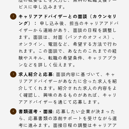
ビスに申し込みます。
キャリアアドバイザーとの面談（カウンセリ
ング）：
申し込み後、担当のキャリアアドバ
イザーから連絡があり、面談の日程を調整し
ます。面談は、対面（パソナのオフィス）、
オンライン、電話など、希望する方法で行わ
れます。この面談で、あなたのこれまでの経
験やスキル、転職の希望条件、キャリアプラ
ンなどを詳しく伝えます。
求人紹介と応募:
面談内容に基づいて、キャ
リアアドバイザーがあなたに合った求人を紹
介してくれます。紹介された求人の内容をよ
く確認し、興味のあるものがあれば、キャリ
アアドバイザーを通じて応募します。
書類選考・面接:
応募したい企業が決まった
ら、応募書類の添削サポートを受けながら選
考に進みます。面接日程の調整はキャリアア