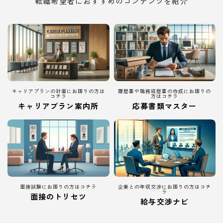
転職希望者におすすめのコンテンツを紹介
キャリアプランの計画にお困りの方は
履歴書や職務経歴書の作成にお困りの
コチラ
方はコチラ
キャリアプラン案内所
応募書類マスター
面接試験にお困りの方はコチラ
企業との年収交渉にお困りの方はコチ
ラ
面接のトリセツ
給与交渉ナビ