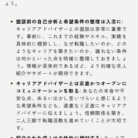
ょう。
面談前の自己分析と希望条件の整理は入念に:
キャリアアドバイザーとの面談は非常に重要で
す。事前に、これまでの経験やスキル、実績を
具体的に棚卸しし、なぜ転職したいのか、どの
ようなキャリアを築きたいのか、譲れない条件
は何かといった点を明確に整理しておきましょ
う。情報が具体的であるほど、より的確な求人
紹介やサポートが期待できます。
キャリアアドバイザーとは正直かつオープンに
コミュニケーションを取る:
あなたの本音や不
安な点、あるいは少し言いづらいと感じるよう
な希望条件なども、遠慮なく正直にキャリアア
ドバイザーに伝えましょう。信頼関係を築き、
二人三脚で転職活動を進めていくことが大切で
す。
紹介された求人は主体的に検討する:
キャリア