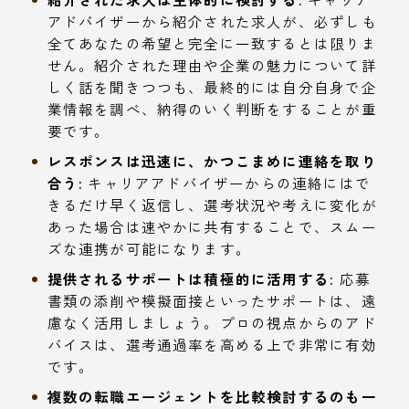
アドバイザーから紹介された求人が、必ずしも
全てあなたの希望と完全に一致するとは限りま
せん。紹介された理由や企業の魅力について詳
しく話を聞きつつも、最終的には自分自身で企
業情報を調べ、納得のいく判断をすることが重
要です。
レスポンスは迅速に、かつこまめに連絡を取り
合う:
キャリアアドバイザーからの連絡にはで
きるだけ早く返信し、選考状況や考えに変化が
あった場合は速やかに共有することで、スムー
ズな連携が可能になります。
提供されるサポートは積極的に活用する:
応募
書類の添削や模擬面接といったサポートは、遠
慮なく活用しましょう。プロの視点からのアド
バイスは、選考通過率を高める上で非常に有効
です。
複数の転職エージェントを比較検討するのも一