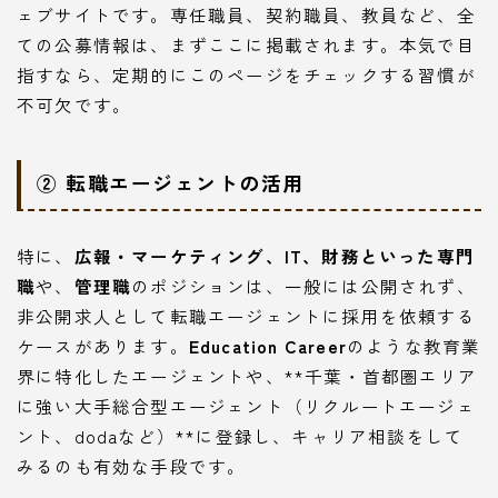
ェブサイトです。専任職員、契約職員、教員など、全
ての公募情報は、まずここに掲載されます。本気で目
指すなら、定期的にこのページをチェックする習慣が
不可欠です。
② 転職エージェントの活用
特に、
広報・マーケティング、IT、財務といった専門
職
や、
管理職
のポジションは、一般には公開されず、
非公開求人として転職エージェントに採用を依頼する
ケースがあります。
Education Career
のような教育業
界に特化したエージェントや、**千葉・首都圏エリア
に強い大手総合型エージェント（リクルートエージェ
ント、dodaなど）**に登録し、キャリア相談をして
みるのも有効な手段です。