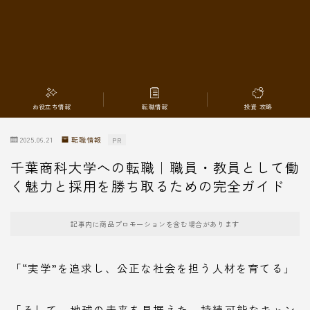
転職情報
お役立ち情報
転職情報
投資 攻略
2025.06.21
転職情報
PR
千葉商科大学への転職｜職員・教員として働
く魅力と採用を勝ち取るための完全ガイド
記事内に商品プロモーションを含む場合があります
「“実学”を追求し、公正な社会を担う人材を育てる」
「そして、地球の未来を見据えた、持続可能なキャン