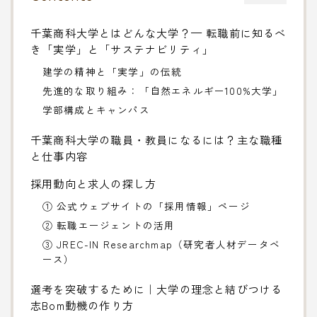
千葉商科大学とはどんな大学？— 転職前に知るべ
き「実学」と「サステナビリティ」
建学の精神と「実学」の伝統
先進的な取り組み：「自然エネルギー100%大学」
学部構成とキャンパス
千葉商科大学の職員・教員になるには？主な職種
と仕事内容
採用動向と求人の探し方
① 公式ウェブサイトの「採用情報」ページ
② 転職エージェントの活用
③ JREC-IN Researchmap（研究者人材データベ
ース）
選考を突破するために｜大学の理念と結びつける
志Bom動機の作り方