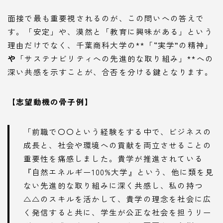
面接で最も重要視されるのが、この問いへの答えで
す。「安定」や、漠然と「教育に興味がある」という
理由だけでなく、千葉商科大学の**「“実学”の精神」
や
「サステナビリティへの先進的な取り組み」**への
深い共感を示すことが、合否を分ける鍵となります。
【志望動機の骨子例】
「前職で〇〇という経験をする中で、ビジネスの
成長と、社会や環境への貢献を両立させることの
重要性を痛感しました。貴学が推進されている
『自然エネルギー100%大学』という、他に類を見
ない先進的な取り組みに深く共感し、私の持つ
△△のスキルを活かして、貴学の理念を社会に広
く発信すると共に、学生が公正な社会を担うリー