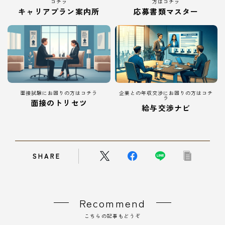
コチラ
方はコチラ
キャリアプラン案内所
応募書類マスター
面接試験にお困りの方はコチラ
企業との年収交渉にお困りの方はコチ
ラ
面接のトリセツ
給与交渉ナビ
SHARE
Recommend
こちらの記事もどうぞ