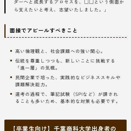
ダーへと成長するプロセスを、□□という側面か
ら支えたいと考え、志望いたしました。」
面接でアピールすべきこと
高い倫理観と、社会課題への強い関心。
伝統を尊重しつつも、新しいことに挑戦する
「進一層」の気概。
民間企業で培った、実践的なビジネススキルや
課題解決能力。
選考の過程で、筆記試験（SPIなど）が課され
ることも多いため、基本的な対策も必要です。
【卒業生向け】千葉商科大学出身者の