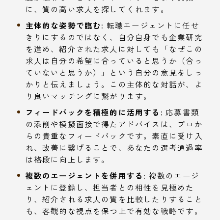
に、質の高い求人を探してくれます。
主体的な姿勢で臨む:
転職エージェントに任せ
きりにするのではなく、自分自身でも企業研究
を進め、紹介された求人に対しても「なぜこの
求人は自分の希望に合っていると思うか（合っ
ていないと思うか）」という自分の意見をしっ
かりと伝えましょう。この主体的な対話が、よ
り良いマッチングに繋がります。
フィードバックを積極的に活用する:
応募書類
の添削や模擬面接で得たアドバイスは、プロか
らの貴重なフィードバックです。素直に受け入
れ、改善に繋げることで、あなたの選考通過率
は格段に向上します。
複数のエージェントを併用する:
複数のエージ
ェントに登録し、担当者との相性を見極めた
り、紹介される求人の質を比較したりすること
も、客観的な視点を保つ上で有効な戦略です。