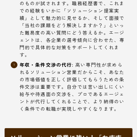
のものが試されます。職務経歴書で、これま
での経験をいかに「ソリューション提案実
績」として魅力的に見せるか、そして面接で
「当社の課題をどう解決しますか？」といっ
た難易度の高い質問にどう答えるか。エージ
ェントは、各企業の選考傾向に合わせた、専
門的で具体的な対策をサポートしてくれま
す。
年収・条件交渉の代行:
高い専門性が求めら
れるソリューション営業だからこそ、あなた
の市場価値を正しく評価してもらうための条
件交渉は重要です。自分では言い出しにくい
給与や待遇面の交渉を、プロであるエージェ
ントが代行してくれることで、より納得のい
く条件での転職が実現しやすくなります。