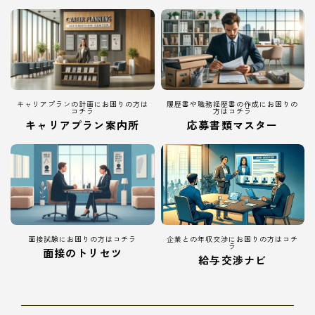
キャリアプランの計画にお困りの方は
履歴書や職務経歴書の作成にお困りの
コチラ
方はコチラ
キャリアプラン案内所
応募書類マスター
面接試験にお困りの方はコチラ
企業との年収交渉にお困りの方はコチ
ラ
面接のトリセツ
給与交渉ナビ