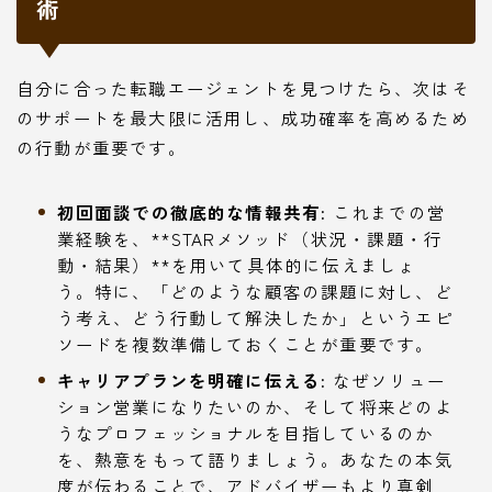
術
自分に合った転職エージェントを見つけたら、次はそ
のサポートを最大限に活用し、成功確率を高めるため
の行動が重要です。
初回面談での徹底的な情報共有:
これまでの営
業経験を、**STARメソッド（状況・課題・行
動・結果）**を用いて具体的に伝えましょ
う。特に、「どのような顧客の課題に対し、ど
う考え、どう行動して解決したか」というエピ
ソードを複数準備しておくことが重要です。
キャリアプランを明確に伝える:
なぜソリュー
ション営業になりたいのか、そして将来どのよ
うなプロフェッショナルを目指しているのか
を、熱意をもって語りましょう。あなたの本気
度が伝わることで、アドバイザーもより真剣