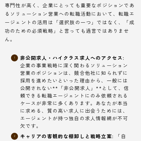
専門性が高く、企業にとっても重要なポジションであ
るソリューション営業への転職活動において、転職エ
ージェントの活用は「選択肢の一つ」ではなく、「成
功のための必須戦略」と言っても過言ではありませ
ん。
非公開求人・ハイクラス求人へのアクセス:
企業の事業戦略に深く関わるソリューション
営業のポジションは、競合他社に知られずに
採用を進めたいといった理由から、一般には
公開されない**「非公開求人」**として、信
頼できる転職エージェントにのみ依頼される
ケースが非常に多くあります。あなたが本当
に求める、質の高い求人に出会うためには、
エージェントが持つ独自の求人情報網が不可
欠です。
キャリアの客観的な棚卸しと戦略立案:
「自