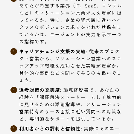
あなたが希望する業界（IT、SaaS、コンサル
など）のソリューション営業求人を豊富に扱
っているか。特に、企業の経営層に近いハイ
クラスなポジションの求人をどれだけ保有し
ているかは、エージェントの実力を示す一つ
の指標です。
キャリアチェンジ支援の実績:
従来のプロダ
クト営業から、ソリューション営業へのステ
ップアップ転職を成功させた実績が豊富か。
具体的な事例などを聞いてみるのも良いでし
ょう。
選考対策の充実度:
職務経歴書で、あなたの
経験を「課題解決ストーリー」として魅力的
に見せるための添削指導や、ソリューション
営業特有のケース面接に近い質問への対策な
ど、専門的なサポートを提供しているか。
利用者からの評判と信頼性:
実際にそのエー