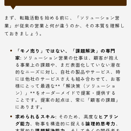
まず、転職活動を始める前に、「ソリューション営
業」が従来の営業と何が違うのか、その本質を理解し
ておきましょう。
「モノ売り」ではない、「課題解決」の専門
家:
ソリューション営業の仕事は、顧客が抱え
る事業上の課題や、まだ表面化していない潜在
的なニーズに対し、自社の製品やサービス、時
には他社のサービスさえも組み合わせて、お客
様にとって最適な**「解決策（ソリューショ
ン）」**をオーダーメイドで提案・提供する
ことです。提案の起点は、常に「顧客の課題」
にあります。
求められるスキル:
そのため、高度な
ヒアリン
グ能力
、物事を構造的に捉える
論理的思考力
、
本質的な
課題解決能力
、そして多くの関係者を