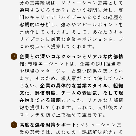
分の営業経験は、ソリューション営業として
通用するだろうか？」という疑問に対し、専
門のキャリアアドバイザーがあなたの経歴を
客観的に分析し、強みやアピールポイントを
言語化してくれます。そして、あなたのキャ
リアプランに最適な企業やポジションを、プ
ロの視点から提案してくれます。
企業との深いコネクションとリアルな内部情
報:
転職エージェントは、企業の採用担当者
や現場のマネージャーと深い関係を築いてい
ます。そのため、求人票だけでは決してわか
らない、
企業の具体的な営業スタイル、組織
文化、評価制度、チームの雰囲気、そして現
在抱えている課題
といった、リアルな内部情
報を提供してくれます。これは、入社後のミ
スマッチを防ぐ上で極めて重要です。
高度な選考対策サポート:
ソリューション営
業の選考では、あなたの「課題解決能力」そ