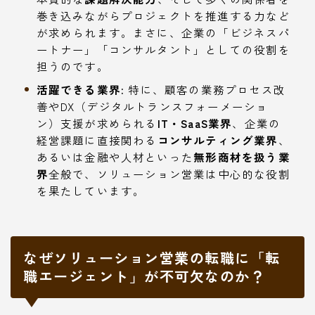
巻き込みながらプロジェクトを推進する力など
が求められます。まさに、企業の「ビジネスパ
ートナー」「コンサルタント」としての役割を
担うのです。
活躍できる業界:
特に、顧客の業務プロセス改
善やDX（デジタルトランスフォーメーショ
ン）支援が求められる
IT・SaaS業界
、企業の
経営課題に直接関わる
コンサルティング業界
、
あるいは金融や人材といった
無形商材を扱う業
界
全般で、ソリューション営業は中心的な役割
を果たしています。
なぜソリューション営業の転職に「転
職エージェント」が不可欠なのか？