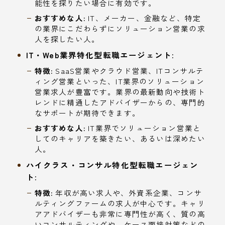
能性を探りたい場合に有効です。
おすすめな人:
IT、メーカー、金融など、特定
の業界にこだわらずにソリューション営業の求
人を探したい人。
IT・Web業界特化型転職エージェント:
特徴:
SaaS営業やクラウド営業、ITコンサルテ
ィング営業といった、IT業界のソリューション
営業求人が豊富です。業界の最新動向や技術ト
レンドに精通したアドバイザーからの、専門的
なサポートが期待できます。
おすすめな人:
IT業界でソリューション営業と
してのキャリアを築きたい、あるいは深めたい
人。
ハイクラス・コンサル特化型転職エージェン
ト:
特徴:
年収が高い求人や、外資系企業、コンサ
ルティングファームの求人が中心です。キャリ
アアドバイザーも非常に専門性が高く、質の高
いコンサルティングや、ケース面接対策などの