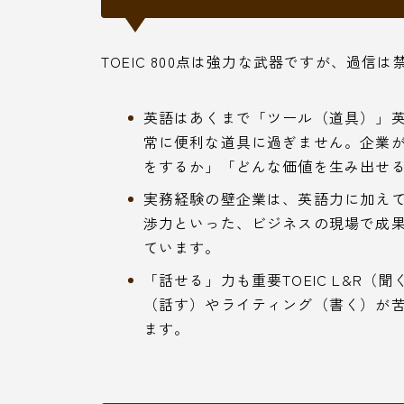
TOEIC 800点は強力な武器ですが、過信
英語はあくまで「ツール（道具）」
常に便利な道具に過ぎません。企業
をするか」「どんな価値を生み出せ
実務経験の壁企業は、英語力に加え
渉力といった、ビジネスの現場で成
ています。
「話せる」力も重要TOEIC L&R
（話す）やライティング（書く）が
ます。