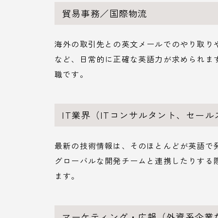
貿易事務／国際物流
海外の取引先との英文メールでのやり取りや
など、日常的に正確な英語力が求められま
職です。
IT業界（ITコンサルタント、セー
最新の技術情報は、そのほとんどが英語で
グローバルな開発チームと連携したりする
ます。
マーケティング・広報（外資系企業