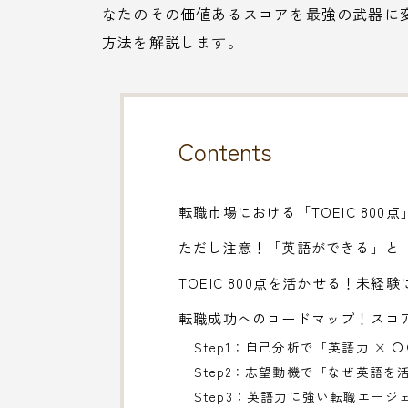
なたのその価値あるスコアを最強の武器に
方法を解説します。
Contents
転職市場における「TOEIC 80
ただし注意！「英語ができる」と
TOEIC 800点を活かせる！未
転職成功へのロードマップ！スコ
Step1：自己分析で「英語力 ×
Step2：志望動機で「なぜ英語
Step3：英語力に強い転職エー