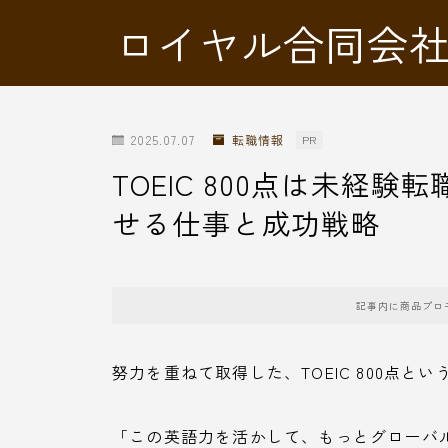
ロイヤル合同会
2025.07.07
転職情報
PR
TOEIC 800点は未経
せる仕事と成功戦略
記事内に商品プロ
努力を重ねて取得した、TOEIC 800点
「この英語力を活かして、もっとグローバ