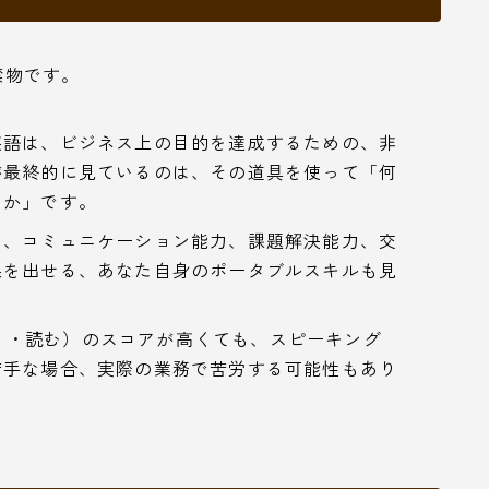
は禁物です。
英語は、ビジネス上の目的を達成するための、非
が最終的に見ているのは、その道具を使って「何
るか」です。
て、コミュニケーション能力、課題解決能力、交
果を出せる、あなた自身のポータブルスキルも見
（聞く・読む）のスコアが高くても、スピーキング
苦手な場合、実際の業務で苦労する可能性もあり