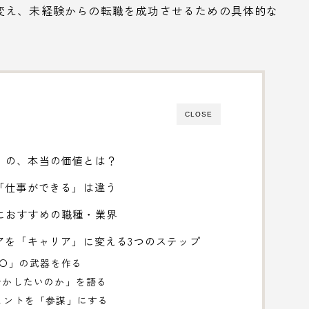
変え、未経験からの転職を成功させるための具体的な
CLOSE
0点」の、本当の価値とは？
「仕事ができる」は違う
経験におすすめの職種・業界
アを「キャリア」に変える3つのステップ
 〇〇」の武器を作る
を活かしたいのか」を語る
ジェントを「参謀」にする