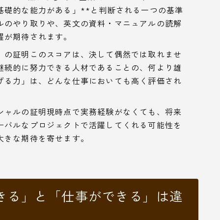
基礎的な能力がある」**と判断される一つの基準
ルのやり取りや、英文の資料・マニュアルの読解
躍が期待されます。
」の証明このスコアは、決して偶然では取れませ
継続的に努力できる人材であることの、何より雄
げる力」は、どんな仕事においても高く評価され
シャルの証明現時点で実務経験がなくても、将来
ーバルなプロジェクトで活躍してくれる可能性を
大きな期待を寄せます。
きる」と「仕事ができる」は違