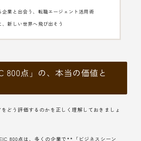
る企業と出会う、転職エージェント活用術
に、新しい世界へ飛び出そう
C 800点」の、本当の価値と
スコアをどう評価するのかを正しく理解しておきましょ
IC 800点は、多くの企業で**「ビジネスシーン