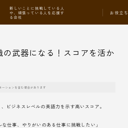
社
新しいことに挑戦している人
お役立
や、頑張っている人を応援す
る会社
験転職の武器になる！スコアを活か
モーションを含む場合があります
という、ビジネスレベルの英語力を示す高いスコア。
ルな仕事、やりがいのある仕事に挑戦したい」