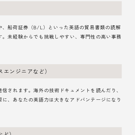
、船荷証券（B/L）といった英語の貿易書類の読解
す。未経験からでも挑戦しやすい、専門性の高い事務
ルスエンジニアなど）
発信されます。海外の技術ドキュメントを読んだり、
際に、あなたの英語力は大きなアドバンテージになり
など）