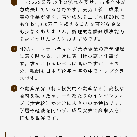
IT・SaaS業界DX化の流れを受け、市場全体が
急成長している分野です。実力主義・成果主
義の企業が多く、高い成果を上げれば20代で
も年収1,000万円を超えることが可能な企業
も少なくありません。論理的な課題解決能力
を身につけたい方におすすめです。
M&A・コンサルティング業界企業の経営課題
に深く関わる、非常に専門性の高い仕事で
す。求められるレベルは高いですが、その
分、報酬も日本の給与水準の中でトップクラ
スです。
不動産業界（特に投資用不動産など）高額な
商材を扱うため、一件あたりのインセンティ
ブ（歩合給）が非常に大きいのが特徴です。
学歴や経験を問わず、成果次第で高収入を目
指せる世界です。