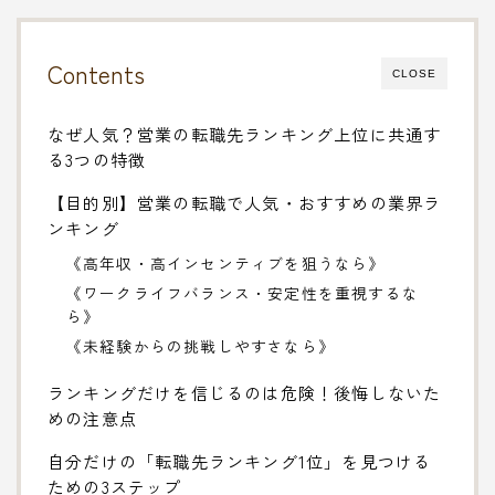
Contents
CLOSE
なぜ人気？営業の転職先ランキング上位に共通す
る3つの特徴
【目的別】営業の転職で人気・おすすめの業界ラ
ンキング
《高年収・高インセンティブを狙うなら》
《ワークライフバランス・安定性を重視するな
ら》
《未経験からの挑戦しやすさなら》
ランキングだけを信じるのは危険！後悔しないた
めの注意点
自分だけの「転職先ランキング1位」を見つける
ための3ステップ