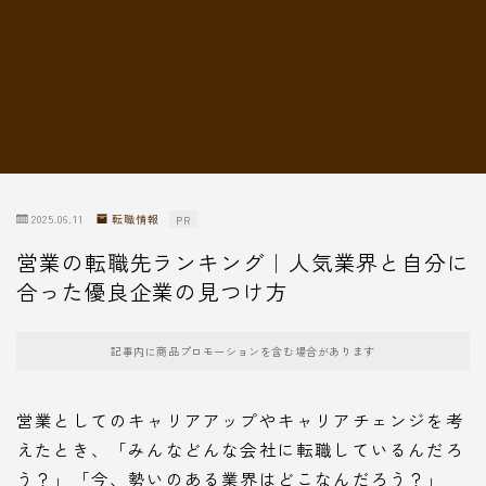
転職情報
2025.06.11
転職情報
PR
営業の転職先ランキング｜人気業界と自分に
合った優良企業の見つけ方
記事内に商品プロモーションを含む場合があります
営業としてのキャリアアップやキャリアチェンジを考
えたとき、「みんなどんな会社に転職しているんだろ
う？」「今、勢いのある業界はどこなんだろう？」