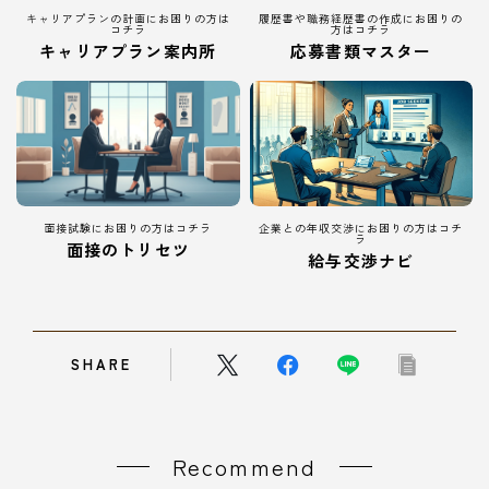
キャリアプランの計画にお困りの方は
履歴書や職務経歴書の作成にお困りの
コチラ
方はコチラ
キャリアプラン案内所
応募書類マスター
面接試験にお困りの方はコチラ
企業との年収交渉にお困りの方はコチ
ラ
面接のトリセツ
給与交渉ナビ
SHARE
Recommend