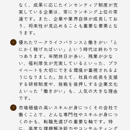
なく、成果に応じたインセンティブ制度が充
実している企業は、常にランキング上位の常
連です。また、企業や業界自体が成長してお
り、将来性が見込めることも重要な要素とな
ります。
優れたワークライフバランスと働きがい「と
にかく稼げればいい」という時代は終わりつ
つあります。年間休日が多い、残業が少な
い、福利厚生が充実しているといった、プラ
イベートを大切にできる環境が重視されるよ
うになりました。加えて、社員の成長を支援
する研修制度や、挑戦を後押しする企業文化
といった「働きがい」も、人気の大きな理由
です。
市場価値の高いスキルが身につくその会社で
働くことで、どんな専門性やスキルが身につ
くのかも、転職先選びの重要な軸です。特
に、高度な課題解決能力やコンサルティング