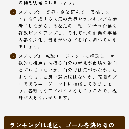
の軸を明確にしましょう。
ステップ2：業界・企業研究で「候補リス
ト」を作成する人気の業界やランキングを参
考にしながら、あなたの「軸」に合う企業を
複数ピックアップし、それぞれの企業の事業
内容や文化、働きがいなどを深く調べていき
ましょう。
ステップ3：転職エージェントに相談し「客
観的な視点」を得る自分の考えが市場の動向
とズレていないか、自分では気づかなかった
ようなもっと良い選択肢はないか、転職のプ
ロであるエージェントに相談してみましょ
う。客観的なアドバイスをもらうことで、視
野が大きく広がります。
ランキングは地図。ゴールを決めるの