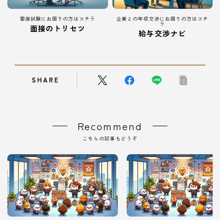
面接試験にお困りの方はコチラ
企業との年収交渉にお困りの方はコチ
ラ
面接のトリセツ
給与交渉ナビ
SHARE
Recommend
こちらの記事もどうぞ