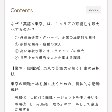
Contents
CLOSE
なぜ「英語×東京」は、キャリアの可能性を最大
化するのか？
① 外資系企業・グローバル企業の圧倒的な集積
② 多様な業界・職種の求人
③ 高い年収水準とキャリアアップの機会
④ 世界中から優秀な人材が集まる環境
【業界・職種別】東京で英語力が輝く仕事の選択
肢
東京の転職市場を勝ち抜くための、具体的な活動
戦略
戦略①：目的別に転職エージェントを使い分ける
戦略②：LinkedInを「攻め」のツールとして徹底
活用する