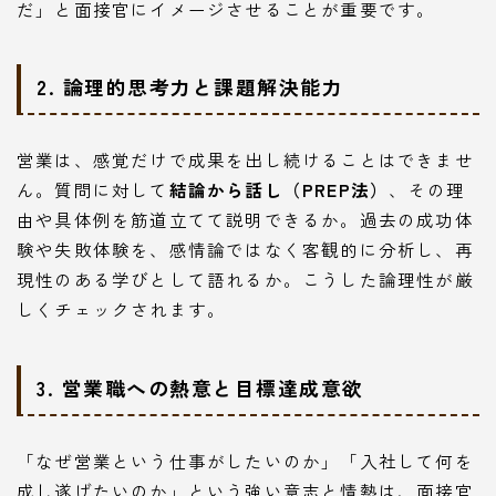
だ」と面接官にイメージさせることが重要です。
2. 論理的思考力と課題解決能力
営業は、感覚だけで成果を出し続けることはできませ
ん。質問に対して
結論から話し（PREP法）
、その理
由や具体例を筋道立てて説明できるか。過去の成功体
験や失敗体験を、感情論ではなく客観的に分析し、再
現性のある学びとして語れるか。こうした論理性が厳
しくチェックされます。
3. 営業職への熱意と目標達成意欲
「なぜ営業という仕事がしたいのか」「入社して何を
成し遂げたいのか」という強い意志と情熱は、面接官