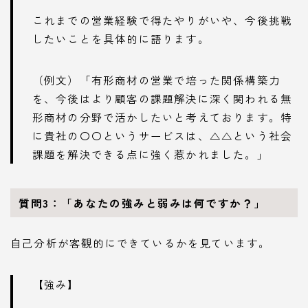
これまでの営業経験で得たやりがいや、今後挑戦
したいことを具体的に語ります。
（例文）「有形商材の営業で培った関係構築力
を、今後はより顧客の課題解決に深く関われる無
形商材の分野で活かしたいと考えております。特
に貴社の〇〇というサービスは、△△という社会
課題を解決できる点に強く惹かれました。」
質問3：「あなたの強みと弱みは何ですか？」
自己分析が客観的にできているかを見ています。
【強み】