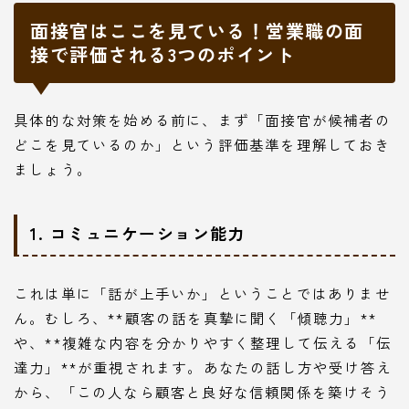
面接官はここを見ている！営業職の面
接で評価される3つのポイント
具体的な対策を始める前に、まず「面接官が候補者の
どこを見ているのか」という評価基準を理解しておき
ましょう。
1. コミュニケーション能力
これは単に「話が上手いか」ということではありませ
ん。むしろ、**顧客の話を真摯に聞く「傾聴力」**
や、**複雑な内容を分かりやすく整理して伝える「伝
達力」**が重視されます。あなたの話し方や受け答え
から、「この人なら顧客と良好な信頼関係を築けそう