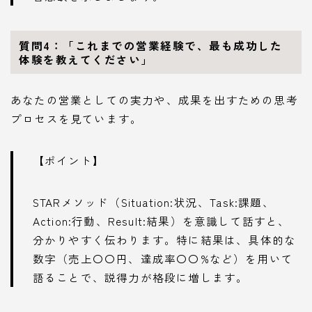
質問4：「これまでの営業経験で、最も成功した
体験を教えてください」
あなたの営業としての実力や、成果を出すための思考
プロセスを見ています。
【ポイント】
STARメソッド（Situation:状況、Task:課題、
Action:行動、Result:結果）を意識して話すと、
分かりやすく伝わります。特に結果は、具体的な
数字（売上〇〇円、達成率〇〇%など）を用いて
語ることで、説得力が格段に増します。