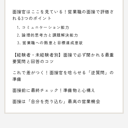
面接官はここを見ている！営業職の面接で評価さ
れる3つのポイント
1. コミュニケーション能力
2. 論理的思考力と課題解決能力
3. 営業職への熱意と目標達成意欲
【経験者・未経験者別】面接で必ず聞かれる最重
要質問と回答のコツ
これで差がつく！面接官を唸らせる「逆質問」の
準備
面接前に最終チェック！準備物と心構え
面接は「自分を売り込む」最高の営業機会