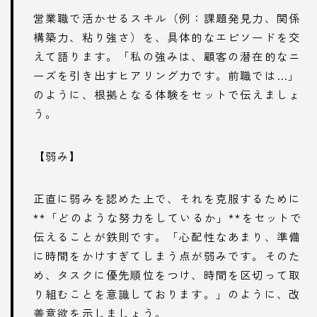
営業職で活かせるスキル（例：課題発見力、関係
構築力、粘り強さ）を、具体的なエピソードを交
えて語ります。「私の強みは、顧客の潜在的なニ
ーズを引き出すヒアリング力です。前職では…」
のように、根拠となる体験をセットで伝えましょ
う。
【弱み】
正直に弱みを認めた上で、それを克服するために
**「どのような努力をしているか」**をセットで
伝えることが鉄則です。「心配性なあまり、準備
に時間をかけすぎてしまう点が弱みです。そのた
め、タスクに優先順位をつけ、時間を区切って取
り組むことを意識しております。」のように、改
善意欲を示しましょう。