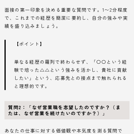
面接の第一印象を決める重要な質問です。1〜2分程度
で、これまでの経歴を簡潔に要約し、自分の強みや実
績を盛り込みましょう。
【ポイント】
単なる経歴の羅列で終わらせず、「〇〇という経
験で培った△△という強みを活かし、貴社に貢献
したい」という、応募先との接点まで触れられる
と理想的です。
質問2：「なぜ営業職を志望したのですか？（ま
たは、なぜ営業を続けたいのですか？）」
あなたの仕事に対する価値観や本気度を測る質問で