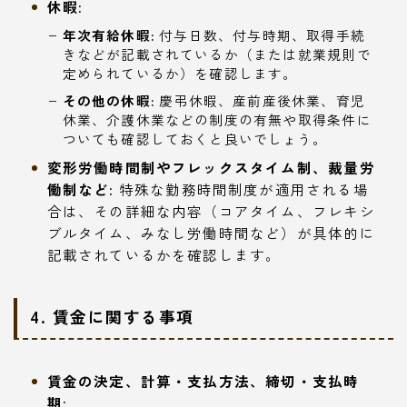
休暇:
年次有給休暇:
付与日数、付与時期、取得手続
きなどが記載されているか（または就業規則で
定められているか）を確認します。
その他の休暇:
慶弔休暇、産前産後休業、育児
休業、介護休業などの制度の有無や取得条件に
ついても確認しておくと良いでしょう。
変形労働時間制やフレックスタイム制、裁量労
働制など:
特殊な勤務時間制度が適用される場
合は、その詳細な内容（コアタイム、フレキシ
ブルタイム、みなし労働時間など）が具体的に
記載されているかを確認します。
4. 賃金に関する事項
賃金の決定、計算・支払方法、締切・支払時
期: