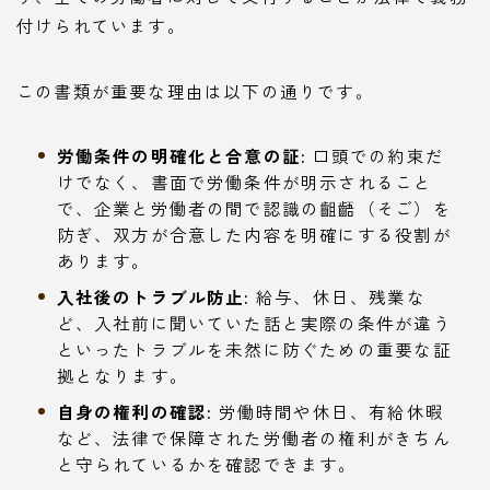
付けられています。
この書類が重要な理由は以下の通りです。
労働条件の明確化と合意の証:
口頭での約束だ
けでなく、書面で労働条件が明示されること
で、企業と労働者の間で認識の齟齬（そご）を
防ぎ、双方が合意した内容を明確にする役割が
あります。
入社後のトラブル防止:
給与、休日、残業な
ど、入社前に聞いていた話と実際の条件が違う
といったトラブルを未然に防ぐための重要な証
拠となります。
自身の権利の確認:
労働時間や休日、有給休暇
など、法律で保障された労働者の権利がきちん
と守られているかを確認できます。