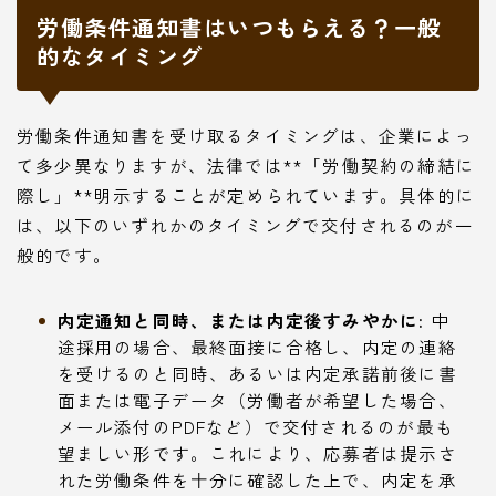
労働条件通知書はいつもらえる？一般
的なタイミング
労働条件通知書を受け取るタイミングは、企業によっ
て多少異なりますが、法律では**「労働契約の締結に
際し」**明示することが定められています。具体的に
は、以下のいずれかのタイミングで交付されるのが一
般的です。
内定通知と同時、または内定後すみやかに:
中
途採用の場合、最終面接に合格し、内定の連絡
を受けるのと同時、あるいは内定承諾前後に書
面または電子データ（労働者が希望した場合、
メール添付のPDFなど）で交付されるのが最も
望ましい形です。これにより、応募者は提示さ
れた労働条件を十分に確認した上で、内定を承