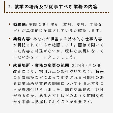
2. 就業の場所及び従事すべき業務の内容
勤務地:
実際に働く場所（本社、支社、工場な
ど）が具体的に記載されているか確認します。
業務内容:
あなたが担当する具体的な仕事内容
が明記されているか確認します。面接で聞いて
いた内容と相違がないか、曖昧な表現になって
いないかをチェックしましょう。
就業場所・業務の変更の範囲:
2024年4月の法
改正により、採用時点の条件だけでなく、将来
の配置転換などによって変更される可能性のあ
る就業場所や業務の範囲についても明示するこ
とが義務付けられました。転勤や異動の可能性
があるのか、あるとすればどのような範囲なの
かを事前に把握しておくことが重要です。