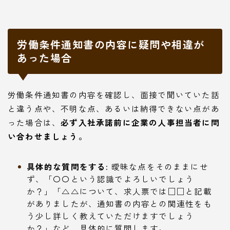
労働条件通知書の内容に疑問や相違が
あった場合
労働条件通知書の内容を確認し、面接で聞いていた話
と違う点や、不明な点、あるいは納得できない点があ
った場合は、
必ず入社承諾前に企業の人事担当者に問
い合わせましょう。
具体的な質問をする:
曖昧な点をそのままにせ
ず、「〇〇という認識でよろしいでしょう
か？」「△△について、求人票では□□と記載
がありましたが、通知書の内容との関連性をも
う少し詳しく教えていただけますでしょう
か？」など、具体的に質問します。