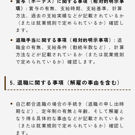
賞与（ボーナス）に関する事項（相対的明示事
項）:
賞与の有無、支給時期、支給基準、計算
方法、過去の支給実績などが記載されているか
（または就業規則で定められているか）確認し
ます。
退職手当に関する事項（相対的明示事項）:
退
職金の有無、支給条件（勤続年数など）、計算
方法などが記載されているか（または就業規則
で定められているか）確認します。
5. 退職に関する事項（解雇の事由を含む）
自己都合退職の場合の手続き（退職の申し出時
期など）、定年制の有無と年齢、そして解雇と
なり得る具体的な事由などが記載されているか
（または就業規則で定められているか）確認し
ます。