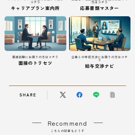
コチラ
方はコチラ
キャリアプラン案内所
応募書類マスター
面接試験にお困りの方はコチラ
企業との年収交渉にお困りの方はコチ
ラ
面接のトリセツ
給与交渉ナビ
SHARE
Recommend
こちらの記事もどうぞ