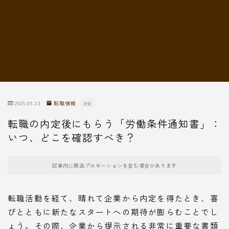
転職情報
2025.05.23
転職情報
PR
転職の内定後にもらう「労働条件通知書」：
いつ、どこを確認すべき？
記事内に商品プロモーションを含む場合があります
転職活動を経て、晴れて企業から内定を得たとき、喜
びとともに新たなスタートへの期待が膨らむことでし
ょう。その際、企業から提示される非常に重要な書類