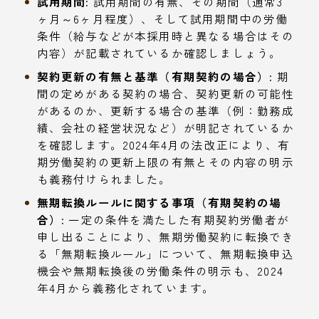
試用期間:
試用期間の有無、その期間（通常3
ヶ月～6ヶ月程度）、そして試用期間中の労働
条件（給与などが本採用時と異なる場合はその
内容）が記載されているか確認しましょう。
契約更新の有無と基準（有期契約の場合）:
期
間の定めがある契約の場合、契約更新の可能性
があるのか、更新する場合の基準（例：勤務成
績、会社の経営状況など）が明記されているか
を確認します。2024年4月の法改正により、有
期労働契約の更新上限の有無とその内容の明示
も義務付けられました。
無期転換ルールに関する事項（有期契約の場
合）:
一定の条件を満たした有期契約労働者が
申し出ることにより、無期労働契約に転換でき
る「無期転換ルール」について、無期転換申込
機会や無期転換後の労働条件の明示も、2024
年4月から義務化されています。