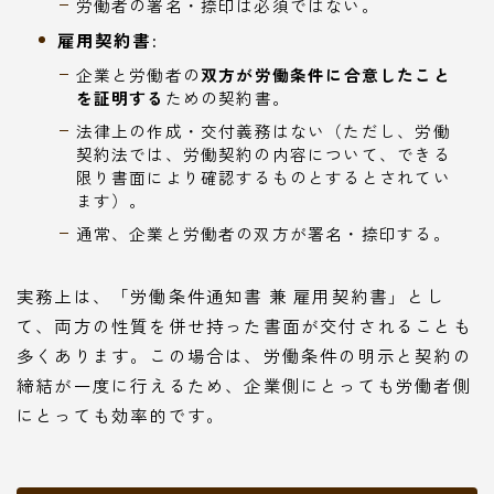
労働者の署名・捺印は必須ではない。
雇用契約書:
企業と労働者の
双方が労働条件に合意したこと
を証明する
ための契約書。
法律上の作成・交付義務はない（ただし、労働
契約法では、労働契約の内容について、できる
限り書面により確認するものとするとされてい
ます）。
通常、企業と労働者の双方が署名・捺印する。
実務上は、「労働条件通知書 兼 雇用契約書」とし
て、両方の性質を併せ持った書面が交付されることも
多くあります。この場合は、労働条件の明示と契約の
締結が一度に行えるため、企業側にとっても労働者側
にとっても効率的です。