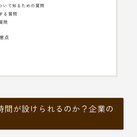
について知るための質問
関する質問
質問
意点
時間が設けられるのか？企業の