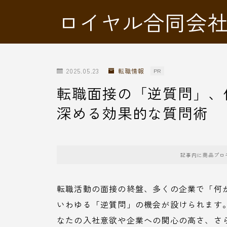
ロイヤル合同会
2025.05.23
転職情報
PR
転職面接の「逆質問」、
深める効果的な質問術
記事内に商品プロ
転職活動の面接の終盤、多くの企業で「何
いわゆる「逆質問」の機会が設けられます
なたの入社意欲や企業への関心の高さ、さ