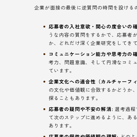
企業が面接の最後に逆質問の時間を設ける
応募者の入社意欲・関心の度合いの確
うな内容の質問をするかで、応募者
か、どれだけ深く企業研究をしてき
コミュニケーション能力や思考力の確
考力、問題意識、そして円滑なコミ
ています。
企業文化への適合性（カルチャーフィ
の文化や価値観に合致するかどうか
探ることもあります。
応募者の疑問や不安の解消:
選考過程
て次のステップに進めるように、あ
あります。
応募者の個性や価値観の理解:
どのよ