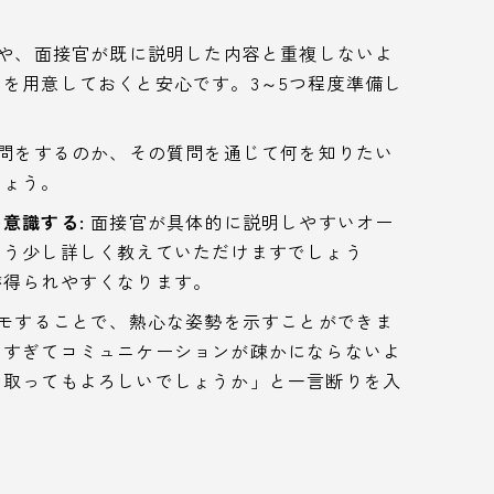
や、面接官が既に説明した内容と重複しないよ
を用意しておくと安心です。3～5つ程度準備し
問をするのか、その質問を通じて何を知りたい
しょう。
意識する:
面接官が具体的に説明しやすいオー
もう少し詳しく教えていただけますでしょう
が得られやすくなります。
モすることで、熱心な姿勢を示すことができま
しすぎてコミュニケーションが疎かにならないよ
を取ってもよろしいでしょうか」と一言断りを入