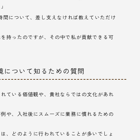
？」
時間について、差し支えなければ教えていただけ
味を持ったのですが、その中で私が貢献できる可
環境について知るための質問
されている価値観や、貴社ならではの文化があれ
事例や、入社後にスムーズに業務に慣れるための
ンは、どのように行われていることが多いでしょ