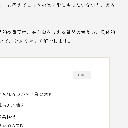
ん」と答えてしまうのは非常にもったいないと言える
目的や重要性、好印象を与える質問の考え方、具体的
ついて、分かりやすく解説します。
CLOSE
けられるのか？企業の意図
準備と心構え
の具体例
めるための質問