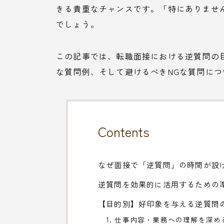
きる貴重なチャンスです。「特にありませ
でしょう。
この記事では、転職面接における逆質問の
な質問例、そして避けるべきNGな質問に
Contents
なぜ面接で「逆質問」の時間が設
逆質問を効果的に活用するための
【目的別】好印象を与える逆質問
1. 仕事内容・業務への理解を深