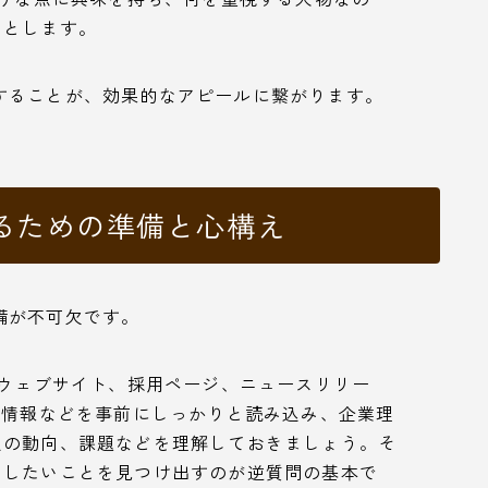
うとします。
することが、効果的なアピールに繋がります。
るための準備と心構え
備が不可欠です。
ウェブサイト、採用ページ、ニュースリリー
界情報などを事前にしっかりと読み込み、企業理
近の動向、課題などを理解しておきましょう。そ
りしたいことを見つけ出すのが逆質問の基本で