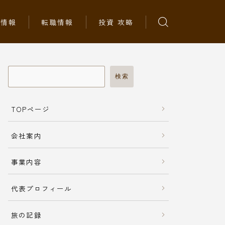
ち情報
転職情報
投資 攻略
検索
TOPページ
会社案内
事業内容
代表プロフィール
旅の記録