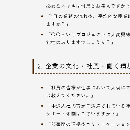
必要なスキルは何だとお考えですか
「1日の業務の流れや、平均的な残業
ますか？」
「〇〇というプロジェクトに大変興
能性はありますでしょうか？」
2. 企業の文化・社風・働く
「社員の皆様が仕事において大切に
ば教えてください。」
「中途入社の方がご活躍されている
サポート体制はございますか？」
「部署間の連携やコミュニケーショ