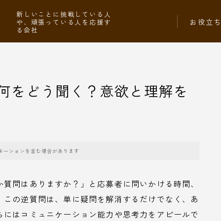
社
新しいことに挑戦している人
お役立
や、頑張っている人を応援す
る会社
何をどう聞く？意欲と理解を
モーションを含む場合があります
か質問はありますか？」と応募者に問いかける時間、
。この逆質問は、単に疑問を解消するだけでなく、あ
らにはコミュニケーション能力や思考力をアピールで