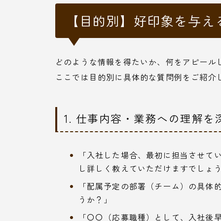
【目的別】好印象を与え
どのような情報を得たいか、何をアピール
ここでは目的別に具体的な質問例をご紹介
1. 仕事内容・業務への理解
「入社した場合、最初に担当させて
し詳しく教えていただけますでしょ
「配属予定の部署（チーム）の具体
うか？」
「〇〇（応募職種）として、入社後