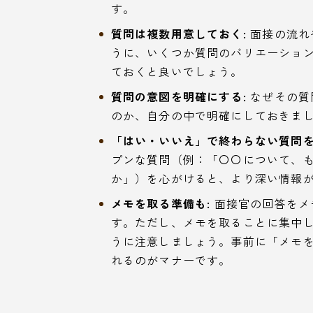
す。
質問は複数用意しておく:
面接の流れ
うに、いくつか質問のバリエーション
ておくと良いでしょう。
質問の意図を明確にする:
なぜその質
のか、自分の中で明確にしておきま
「はい・いいえ」で終わらない質問を
プンな質問（例：「〇〇について、
か」）を心がけると、より深い情報
メモを取る準備も:
面接官の回答をメ
す。ただし、メモを取ることに集中
うに注意しましょう。事前に「メモ
れるのがマナーです。