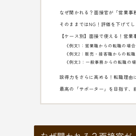
なぜ聞かれる？面接官が「営業事
そのままではNG！評価を下げて
【ケース別】面接で使える！営業
《例文1：営業職からの転職の場合
《例文2：販売・接客職からの転
《例文3：一般事務からの転職の
説得力をさらに高める！転職理由
最高の「サポーター」を目指す、
なぜ聞かれる？面接官が