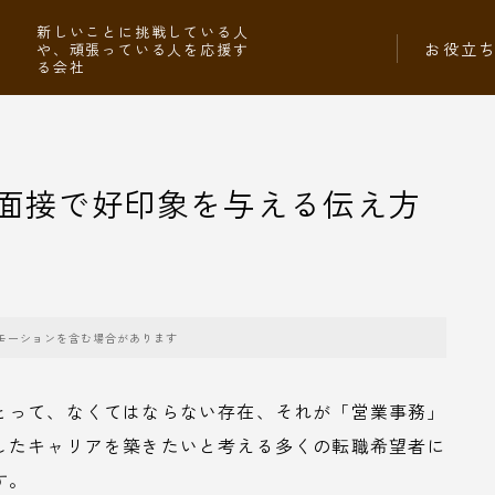
社
新しいことに挑戦している人
お役立
や、頑張っている人を応援す
る会社
面接で好印象を与える伝え方
モーションを含む場合があります
とって、なくてはならない存在、それが「営業事務」
したキャリアを築きたいと考える多くの転職希望者に
す。