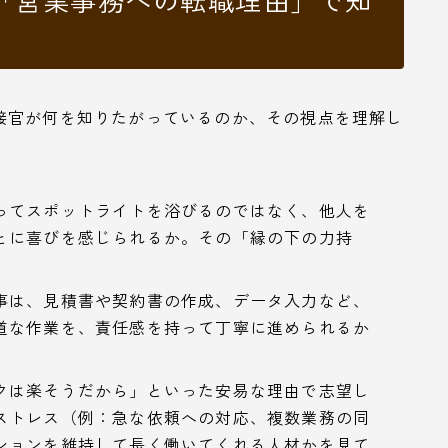
接官が何を知りたがっているのか、その視点を理解し
ってスポットライトを浴びるのではなく、他人を
とに喜びを感じられるか。その「縁の下の力持
事は、見積書や契約書の作成、データ入力など、
道な作業を、責任感を持って丁寧に進められるか
クは楽そうだから」といった安易な理由で志望し
ストレス（例：急な依頼への対応、複数業務の同
ションを維持して長く働いてくれる人材かを見て