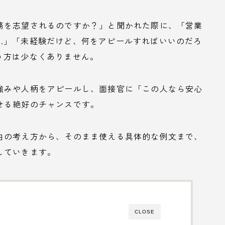
務を志望されるのですか？」と聞かれた際に、「営業
…」「未経験だけど、何をアピールすればいいのだろ
う方は少なくありません。
強みや人柄をアピールし、面接官に「この人なら安心
せる絶好のチャンスです。
由の考え方から、そのまま使える具体的な例文まで、
していきます。
CLOSE