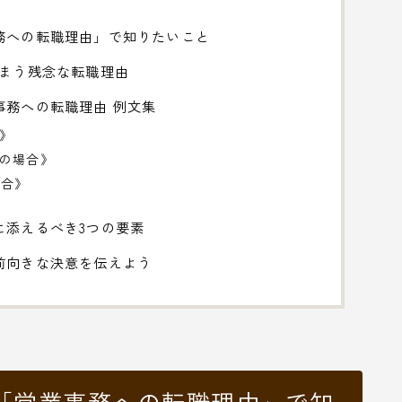
務への転職理由」で知りたいこと
しまう残念な転職理由
事務への転職理由 例文集
》
職の場合》
場合》
に添えるべき3つの要素
前向きな決意を伝えよう
「営業事務への転職理由」で知