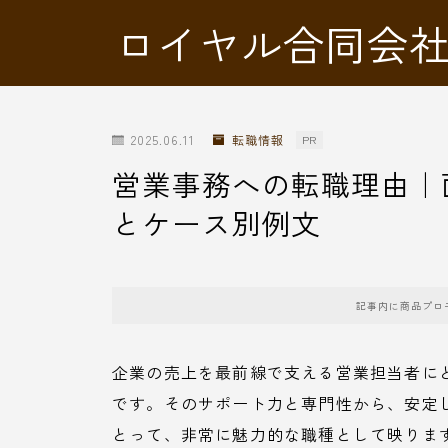
ロイヤル合同会
2025.06.11
転職情報
PR
営業事務への転職理由｜
とケース別例文
記事内に商品プロ
企業の売上を最前線で支える営業担当者に
です。そのサポート力と専門性から、安定
とって、非常に魅力的な職種として映りま