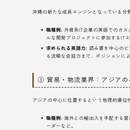
沖縄の新たな成長エンジンとなっている分
職種例:
外資系IT企業の英語でのカ
ルな開発プロジェクトに参加するIT
求められる英語力:
読み書き中心のビ
る流暢な会話力まで、ポジションに
③ 貿易・物流業界：アジア
アジアの中心に位置するという地理的優位
職種例:
海外との輸出入を手配する貿
ーダーなど。