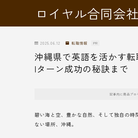
ロイヤル合同会
2025.06.12
転職情報
PR
沖縄県で英語を活かす転
Iターン成功の秘訣まで
記事内に商品プロ
碧い海と空、豊かな自然、そして独自の時
ない場所、沖縄。