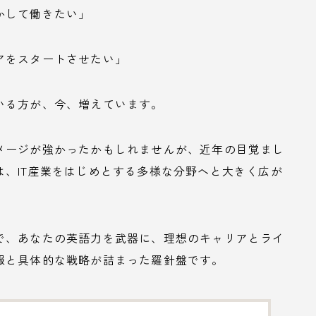
かして働きたい」
アをスタートさせたい」
いる方が、今、増えています。
メージが強かったかもしれませんが、近年の目覚まし
、IT産業をはじめとする多様な分野へと大きく広が
で、あなたの英語力を武器に、理想のキャリアとライ
報と具体的な戦略が詰まった羅針盤です。