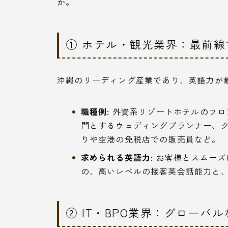
か。
① ホテル・観光業界：最前
沖縄のリーディング産業であり、英語力が
職種例:
外資系リゾートホテルのフロ
門とするウェディングプランナー、
りや空港の免税店での販売員など。
求められる英語力:
お客様とスムーズ
の、高いレベルの接客英会話能力と
② IT・BPO業界：グローバ