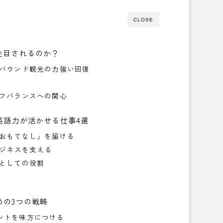
CLOSE
注目されるのか？
ンバウンド観光の力強い回復
イフバランスへの関心
英語力が活かせる仕事4選
「おもてなし」を届ける
ビジネスを支える
ブとしての役割
めの3つの戦略
ントを味方につける