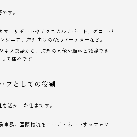
野です。
スタマーサポートやテクニカルサポート、グローバ
エンジニア、海外向けのWebマーケターなど。
ジネス英語から、海外の同僚や顧客と議論でき
よって様々です。
のハブとしての役割
性を活かした仕事です。
易事務、国際物流をコーディネートするフォワ