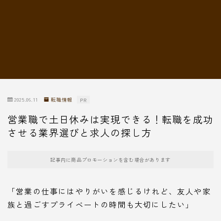
転職情報
2025.06.11
転職情報
PR
営業職で土日休みは実現できる！転職を成功
させる業界選びと求人の探し方
記事内に商品プロモーションを含む場合があります
「営業の仕事にはやりがいを感じるけれど、友人や家
族と過ごすプライベートの時間も大切にしたい」