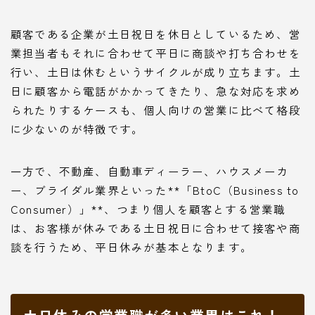
顧客である企業が土日祝日を休日としているため、営
業担当者もそれに合わせて平日に商談や打ち合わせを
行い、土日は休むというサイクルが成り立ちます。土
日に顧客から電話がかかってきたり、急な対応を求め
られたりするケースも、個人向けの営業に比べて格段
に少ないのが特徴です。
一方で、不動産、自動車ディーラー、ハウスメーカ
ー、ブライダル業界といった**「BtoC（Business to
Consumer）」**、つまり個人を顧客とする営業職
は、お客様が休みである土日祝日に合わせて接客や商
談を行うため、平日休みが基本となります。