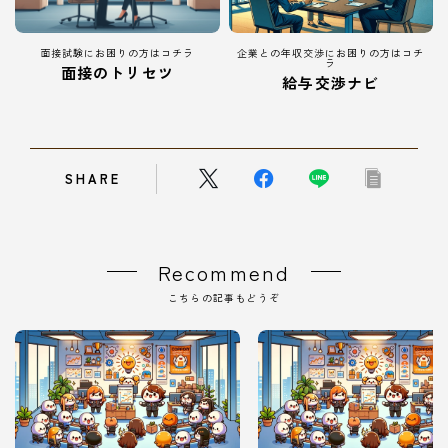
面接試験にお困りの方はコチラ
企業との年収交渉にお困りの方はコチ
ラ
面接のトリセツ
給与交渉ナビ
SHARE
Recommend
こちらの記事もどうぞ