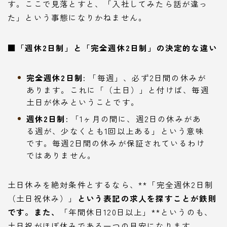
す。ここで見落とすと、「入社してみたら話が違っ
た」という事態になりかねません。
■「週休2日制」と「完全週休2日制」の決定的な違い
完全週休2日制:
「毎週」、必ず2日間の休みが
あります。これに「（土日）」と付けば、毎週
土日が休みということです。
週休2日制:
「1ヶ月の間に、週2日の休みがあ
る週が、少なくとも1回以上ある」という意味
です。毎週2日間の休みが保証されているわけ
ではありません。
土日休みを絶対条件とするなら、**「完全週休2日制
（土日祝休み）」
という表記の求人を探すことが鉄則
です。また、
「年間休日120日以上」**というのも、
土日祝がほぼ休みである一つの目安になります。