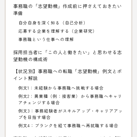
事務職の「志望動機」作成前に押さえておきたい
準備
自分自身を深く知る（自己分析）
応募する企業を理解する（企業研究）
事務職という仕事への理解
採用担当者に「この人と働きたい」と思わせる志
望動機の構成術
【状況別】事務職への転職「志望動機」例文とポ
イント解説
例文1：未経験から事務職へ挑戦する場合
例文2：異業種（例：接客業）から事務職へキャリ
アチェンジする場合
例文3：事務経験者がスキルアップ・キャリアアッ
プを目指す場合
例文4：ブランクを経て事務職へ再就職する場合