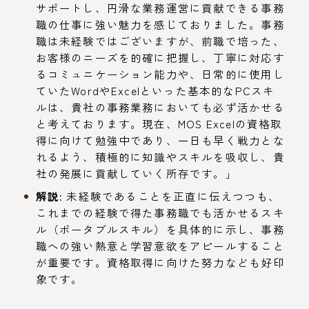
サポートし、円滑な業務運営に貢献できる事務
職の仕事に強い魅力を感じておりました。事務
職は未経験ではございますが、前職で培った、
お客様のニーズを的確に把握し、丁寧に対応す
るコミュニケーション能力や、日常的に使用し
ていたWordやExcelといった基本的なPCスキ
ルは、貴社の事務業務においても必ず活かせる
と考えております。現在、MOS Excelの資格取
得に向けて勉強中であり、一日も早く戦力とな
れるよう、積極的に知識やスキルを吸収し、貴
社の発展に貢献していく所存です。」
解説:
未経験であることを正直に伝えつつも、
これまでの経験で得た事務職でも活かせるスキ
ル（ポータブルスキル）を具体的に示し、事務
職への強い熱意と学習意欲をアピールすること
が重要です。資格取得に向けた努力なども好印
象です。