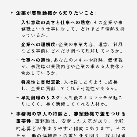
企業が志望動機から知りたいこと:
入社意欲の高さと仕事への熱意:
その企業や事
務職という仕事に対して、どれほどの情熱を持
っているか。
企業への理解度:
企業の事業内容、理念、社風
などを事前にどれだけ調べて理解しているか。
仕事への適性:
あなたのスキルや経験、価値観
が、事務職の業務内容や企業の求める人物像と
合致しているか。
将来性と貢献意欲:
入社後にどのように成長
し、企業に貢献してくれる可能性があるか。
早期離職のリスク:
入社後のミスマッチが起こ
りにくく、長く活躍してくれる人材か。
事務職の求人の特徴と、志望動機で差をつける
重要性:
事務職は、安定した人気があり、比較
的応募者が集まりやすい傾向にあります。その
ため、他の候補者との差別化を図り、採用担当