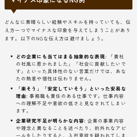
どんなに素晴らしい経験やスキルを持っていても、伝
え方一つでマイナスな印象を与えてしまうことがあり
ます。以下のNGな伝え方は避けましょう。
どの企業にも当てはまる抽象的な表現:
「貴社
の社風に惹かれました」「社会に貢献したいで
す」といった具体性のない言葉だけでは、あな
たの熱意や個性は伝わりません。
「楽そう」「安定していそう」といった安易な
理由:
事務職も責任のある仕事です。仕事内容
への理解不足や意欲の低さと見なされてしまい
ます。
企業研究不足が明らかな内容:
企業の事業内容
や理念と異なることを述べたり、的外れなアピ
ールをしたりすると、入社意欲を疑われてしま