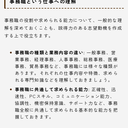
事務職という仕事への理解
事務職の役割や求められる能力について、一般的な理
解を深めておくことも、説得力のある志望動機を作成
する上で役立ちます。
事務職の種類と業務内容の違い:
一般事務、営
業事務、経理事務、人事事務、総務事務、医療
事務、貿易事務など、事務職には様々な種類が
あります。それぞれの仕事内容や特徴、求めら
れる専門知識などを理解しておきましょう。
事務職に共通して求められる能力:
正確性、迅
速性、PCスキル、コミュニケーション能力、
協調性、機密保持意識、サポート力など、事務
職全般に共通して求められる基本的な能力を把
握しておきます。