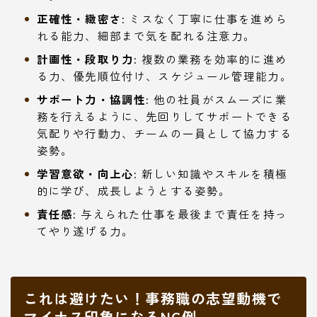
正確性・緻密さ:
ミスなく丁寧に仕事を進めら
れる能力、細部まで気を配れる注意力。
計画性・段取り力:
複数の業務を効率的に進め
る力、優先順位付け、スケジュール管理能力。
サポート力・協調性:
他の社員がスムーズに業
務を行えるように、先回りしてサポートできる
気配りや行動力、チームの一員として協力する
姿勢。
学習意欲・向上心:
新しい知識やスキルを積極
的に学び、成長しようとする姿勢。
責任感:
与えられた仕事を最後まで責任を持っ
てやり遂げる力。
これは避けたい！事務職の志望動機で
マイナス印象になるNG例