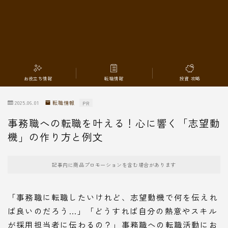
転職情報
お役立ち情報
転職情報
投資 攻略
2025.06.01
転職情報
PR
事務職への転職を叶える！心に響く「志望動
機」の作り方と例文
記事内に商品プロモーションを含む場合があります
「事務職に転職したいけれど、志望動機で何を伝えれ
ば良いのだろう…」「どうすれば自分の熱意やスキル
が採用担当者に伝わるの？」事務職への転職活動にお