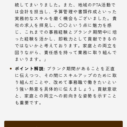
続してまいりました。また、地域のPTA活動で
は会計を担当し、予算管理や書類作成といった
実務的なスキルを磨く機会もございました。貴
社の求人を拝見し、〇〇という点に魅力を感
じ、これまでの事務経験とブランク期間中に培
った経験を活かし、即戦力として貢献できるの
ではないかと考えております。家庭との両立を
図りながら、責任感を持って業務に取り組んで
まいります。」
ポイント解説:
ブランク期間があることを正直
に伝えつつ、その間にスキルアップのために取
り組んだことや、改めて事務職で働きたいとい
う強い熱意を具体的に伝えましょう。貢献意欲
と、家庭との両立への前向きな姿勢を示すこと
も重要です。