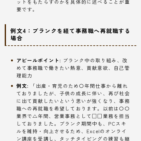
ットをもたらすのかを具体的に述べることが重
要です。
例文4：ブランクを経て事務職へ再就職する
場合
アピールポイント:
ブランク中の取り組み、改
めて事務職で働きたい熱意、貢献意欲、自己管
理能力
例文:
「出産・育児のため〇年間仕事から離れ
ておりましたが、子供の成長に伴い、再び社会
に出て貢献したいという思いが強くなり、事務
職への再就職を希望しております。以前は〇〇
業界で△年間、営業事務として□□業務を担当
しておりました。ブランク期間中も、PCスキ
ルを維持・向上させるため、Excelのオンライ
ン講座を受講し、タッチタイピングの練習も継