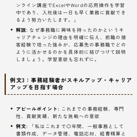
ンライン講座でExcelやWordの応用操作を学習
中であり、入社後は一日も早く業務に貢献でき
るよう努力いたします。」
解説:
なぜ事務職に興味を持ったのかというキ
ャリアチェンジの理由を明確に伝え、前職の接
客経験で培った強みが、応募先の事務職でどの
ように活かせるのかを具体的に結びつけて説明
しましょう。学習意欲も忘れずに。
例文3：事務経験者がスキルアップ・キャリア
アップを目指す場合
アピールポイント:
これまでの事務経験、専門
性、貢献実績、新たな挑戦への意欲
例文:
「私はこれまで〇年間、一般事務として
書類作成、データ管理、電話応対、経費精算と