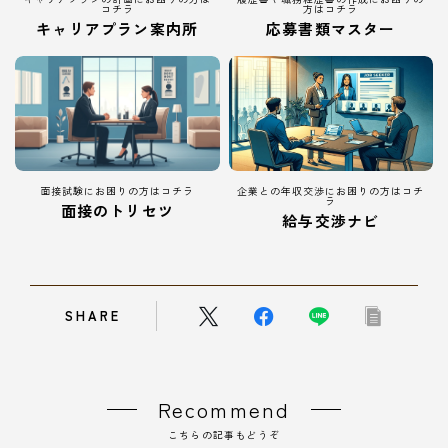
コチラ
方はコチラ
キャリアプラン案内所
応募書類マスター
面接試験にお困りの方はコチラ
企業との年収交渉にお困りの方はコチ
ラ
面接のトリセツ
給与交渉ナビ
SHARE
Recommend
こちらの記事もどうぞ