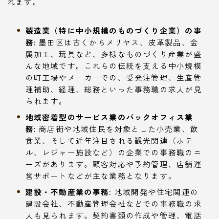
れます。
製造業（特に中小規模のものづくり企業）の事
務:
墨田区は古くからメリヤス、皮革製品、金
属加工、玩具など、多様なものづくり産業が盛
んな地域です。これらの伝統を支える中小規模
の町工場やメーカーでの、受発注管理、生産管
理補助、経理、総務といった事務職の求人が見
られます。
地域密着型のサービス業のバックオフィス業
務:
商店街や地域住民を対象とした小売業、飲
食業、そして近年注目される観光関連（ホテ
ル、レジャー施設など）の企業での事務職のニ
ーズがあります。顧客対応や予約管理、店舗運
営サポートなどが主な業務となります。
建設・不動産業の事務:
地域開発や住宅関連の
建設会社、不動産管理会社などでの事務職の求
人も見られます。契約書類の作成や管理、電話