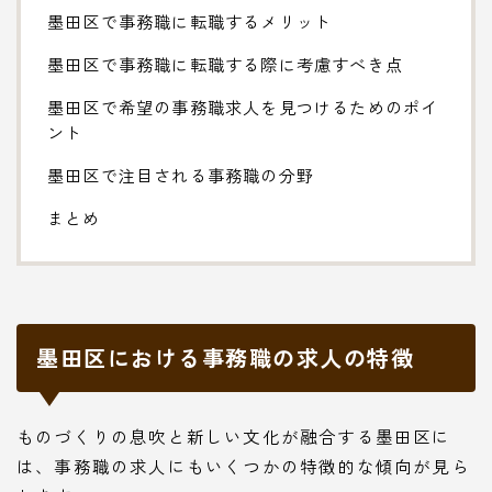
墨田区で事務職に転職するメリット
墨田区で事務職に転職する際に考慮すべき点
墨田区で希望の事務職求人を見つけるためのポイ
ント
墨田区で注目される事務職の分野
まとめ
墨田区における事務職の求人の特徴
ものづくりの息吹と新しい文化が融合する墨田区に
は、事務職の求人にもいくつかの特徴的な傾向が見ら