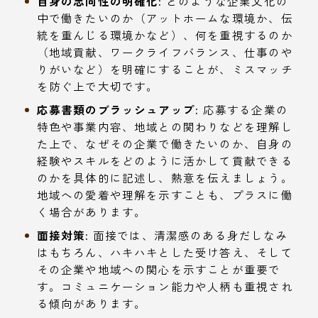
自身の志向性の明確化:
どのような企業文化の
中で働きたいのか（アットホームな環境か、伝
統を重んじる環境かなど）、何を重視するのか
（地域貢献、ワークライフバランス、仕事のや
りがいなど）を明確にすることが、ミスマッチ
を防ぐ上で大切です。
応募書類のブラッシュアップ:
応募する企業の
特色や事業内容、地域との関わりなどを理解し
た上で、なぜその企業で働きたいのか、自身の
経験やスキルをどのように活かして貢献できる
のかを具体的に記述し、熱意を伝えましょう。
地域への愛着や理解を示すことも、プラスに働
く場合があります。
面接対策:
面接では、清潔感のある身だしなみ
はもちろん、ハキハキとした受け答え、そして
その企業や地域への関心を示すことが重要で
す。コミュニケーション能力や人柄も重視され
る傾向があります。