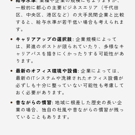
給与水準:
業種や企業の規模にもよりますが、
一般的に都心の主要ビジネスエリア（千代田
区、中央区、港区など）の大手民間企業と比較
すると、給与水準が若干低い場合も考えられま
す。
キャリアアップの選択肢:
企業規模によって
は、昇進のポストが限られていたり、多様なキ
ャリアパスを描きにくかったりする可能性があ
ります。
最新のオフィス環境や設備:
企業によっては、
最新のITシステムや洗練されたオフィス設備が
必ずしも十分に整っていない可能性も考慮して
おく必要があります。
昔ながらの慣習:
地域に根差した歴史の長い企
業の場合、独自の社風や昔ながらの慣習が残っ
ていることもあります。