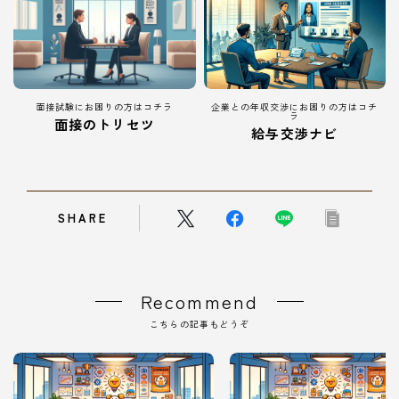
面接試験にお困りの方はコチラ
企業との年収交渉にお困りの方はコチ
ラ
面接のトリセツ
給与交渉ナビ
SHARE
Recommend
こちらの記事もどうぞ