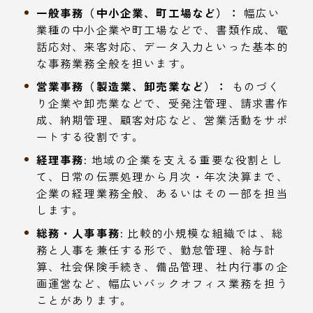
一般事務（中小企業、町工場など）：
幅広い
業種の中小企業や町工場などで、書類作成、電
話応対、来客対応、データ入力といった基本的
な事務業務全般を担います。
営業事務（製造業、卸売業など）：
ものづく
り企業や卸売業などで、受発注管理、請求書作
成、納期管理、顧客対応など、営業活動をサポ
ートする役割です。
経理事務:
地域の企業を支える重要な役割とし
て、日常の伝票処理から月次・年次決算まで、
企業の経理業務全般、あるいはその一部を担当
します。
総務・人事事務:
比較的小規模な組織では、総
務と人事を兼任する形で、勤怠管理、給与計
算、社会保険手続き、備品管理、社内行事の企
画運営など、幅広いバックオフィス業務を担う
ことがあります。