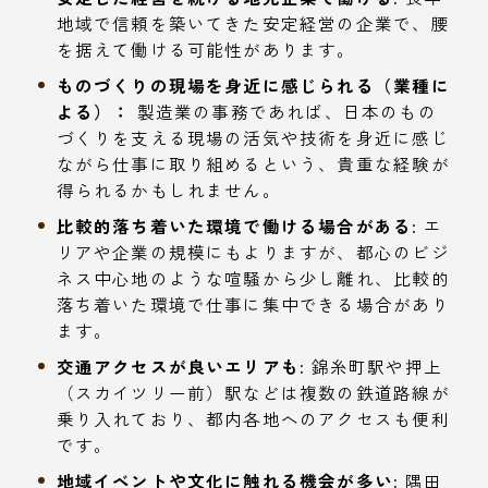
地域で信頼を築いてきた安定経営の企業で、腰
を据えて働ける可能性があります。
ものづくりの現場を身近に感じられる（業種に
よる）：
製造業の事務であれば、日本のもの
づくりを支える現場の活気や技術を身近に感じ
ながら仕事に取り組めるという、貴重な経験が
得られるかもしれません。
比較的落ち着いた環境で働ける場合がある:
エ
リアや企業の規模にもよりますが、都心のビジ
ネス中心地のような喧騒から少し離れ、比較的
落ち着いた環境で仕事に集中できる場合があり
ます。
交通アクセスが良いエリアも:
錦糸町駅や押上
（スカイツリー前）駅などは複数の鉄道路線が
乗り入れており、都内各地へのアクセスも便利
です。
地域イベントや文化に触れる機会が多い:
隅田