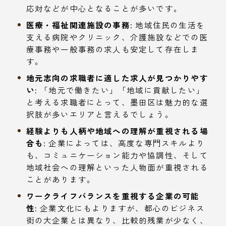
応対などが中心となることが多いです。
医療・福祉関連施設の事務:
地域住民の生活を
支える病院やクリニック、介護施設などでの医
療事務や一般事務の求人も安定して存在しま
す。
地元志向の求職者に適した求人が見つかりやす
い:
「地元で働きたい」「地域に貢献したい」
と考える求職者にとって、墨田区は魅力的な選
択肢が多いエリアと言えるでしょう。
経験よりも人柄や地域への理解が重視される場
合も:
企業によっては、高度な専門スキルより
も、コミュニケーション能力や協調性、そして
地域社会への理解といった人物面が重視される
ことがあります。
ワークライフバランスを重視する企業の可能
性:
企業文化にもよりますが、都心のビジネス
街の大企業とは異なり、比較的残業が少なく、