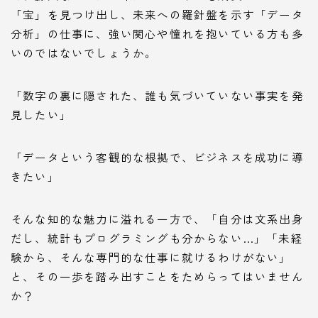
「宝」を見つけ出し、未来への羅針盤を示す「データ
分析」の仕事に、強い関心や憧れを抱いている方も多
いのではないでしょうか。
「数字の裏に隠された、誰も気づいていない事実を発
見したい」
「データという客観的な根拠で、ビジネスを成功に導
きたい」
そんな知的な魅力に溢れる一方で、「自分は文系出身
だし、統計もプログラミングも分からない…」「未経
験から、そんな専門的な仕事に就けるわけがない」
と、その一歩を踏み出すことをためらってはいません
か？