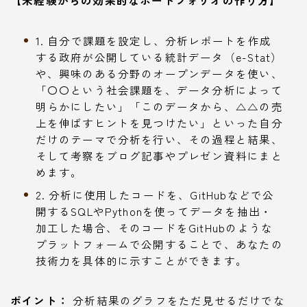
1. 自分で課題を設定し、分析レポートを作成
する政府が公開している統計データ（e-Stat）
や、興味のある分野のオープンデータを使い、
「〇〇という社会課題を、データ分析によって
明らかにしたい」「このデータから、△△の売
上を伸ばすヒントを見つけたい」といった自分
だけのテーマで分析を行い、その過程と結果、
そして考察をブログ記事やプレゼン資料にまと
めます。
2. 分析に使用したコードを、GitHubなどで公
開するSQLやPythonを使ってデータを抽出・
加工した場合、そのコードをGitHubのような
プラットフォームで公開することで、あなたの
技術力を具体的に示すことができます。
ポイント：
分析結果のグラフをただ見せるだけでな