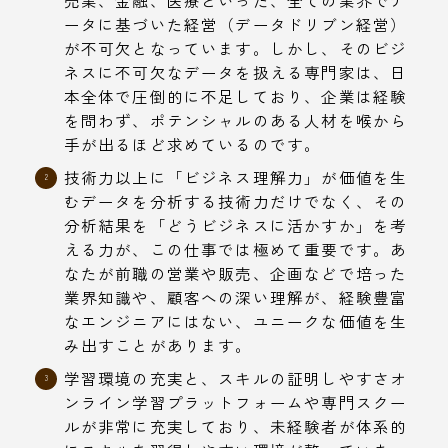
ータに基づいた経営（データドリブン経営）
が不可欠となっています。しかし、そのビジ
ネスに不可欠なデータを扱える専門家は、日
本全体で圧倒的に不足しており、企業は経験
を問わず、ポテンシャルのある人材を喉から
手が出るほど求めているのです。
技術力以上に「ビジネス理解力」が価値を生
むデータを分析する技術力だけでなく、その
分析結果を「どうビジネスに活かすか」を考
える力が、この仕事では極めて重要です。あ
なたが前職の営業や販売、企画などで培った
業界知識や、顧客への深い理解が、経験豊富
なエンジニアにはない、ユニークな価値を生
み出すことがあります。
学習環境の充実と、スキルの証明しやすさオ
ンライン学習プラットフォームや専門スクー
ルが非常に充実しており、未経験者が体系的