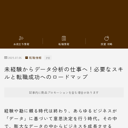
転職情報
お役立ち情報
転職情報
投資 攻略
2025.07.06
転職情報
PR
未経験からデータ分析の仕事へ！必要なスキ
ルと転職成功へのロードマップ
記事内に商品プロモーションを含む場合があります
経験や勘に頼る時代は終わり、あらゆるビジネスが
「データ」に基づいて意思決定を行う時代。その中
で、膨大なデータの中からビジネスを成長させる