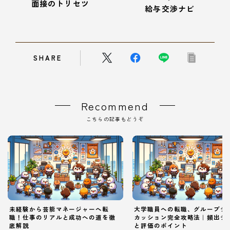
面接のトリセツ
給与交渉ナビ
SHARE
Recommend
こちらの記事もどうぞ
未経験から芸能マネージャーへ転
大学職員への転職、グループデ
職！仕事のリアルと成功への道を徹
カッション完全攻略法｜頻出テ
底解説
と評価のポイント