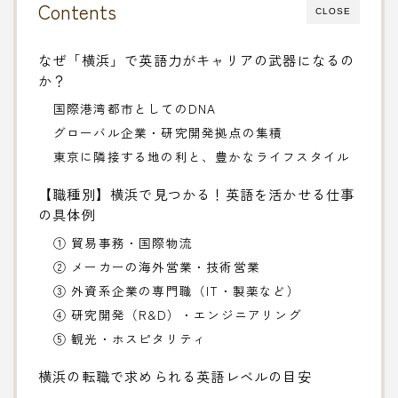
Contents
CLOSE
なぜ「横浜」で英語力がキャリアの武器になるの
か？
国際港湾都市としてのDNA
グローバル企業・研究開発拠点の集積
東京に隣接する地の利と、豊かなライフスタイル
【職種別】横浜で見つかる！英語を活かせる仕事
の具体例
① 貿易事務・国際物流
② メーカーの海外営業・技術営業
③ 外資系企業の専門職（IT・製薬など）
④ 研究開発（R&D）・エンジニアリング
⑤ 観光・ホスピタリティ
横浜の転職で求められる英語レベルの目安