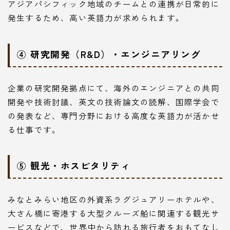
アジアパシフィック地域のチームとの連携が日常的に
発生するため、高い英語力が求められます。
④ 研究開発（R&D）・エンジニアリング
企業の研究開発拠点にて、海外のエンジニアとの共同
開発や技術討議、英文の技術論文の読解、国際学会で
の発表など、専門分野における高度な英語力が活かせ
る仕事です。
⑤ 観光・ホスピタリティ
みなとみらい地区の外資系ラグジュアリーホテルや、
大さん橋に寄港する大型クルーズ船に関連する観光サ
ービスなどで、世界中から訪れる旅行者をおもてなし