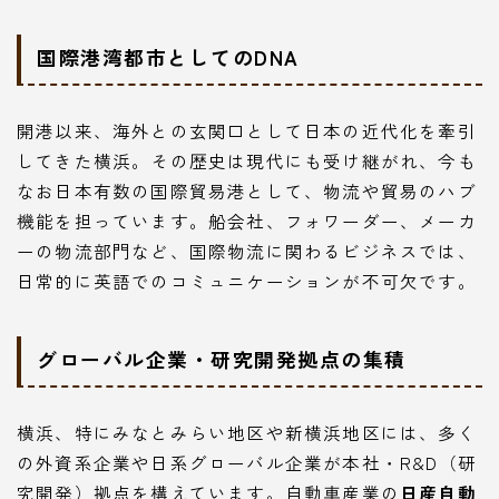
国際港湾都市としてのDNA
開港以来、海外との玄関口として日本の近代化を牽引
してきた横浜。その歴史は現代にも受け継がれ、今も
なお日本有数の国際貿易港として、物流や貿易のハブ
機能を担っています。船会社、フォワーダー、メーカ
ーの物流部門など、国際物流に関わるビジネスでは、
日常的に英語でのコミュニケーションが不可欠です。
グローバル企業・研究開発拠点の集積
横浜、特にみなとみらい地区や新横浜地区には、多く
の外資系企業や日系グローバル企業が本社・R&D（研
究開発）拠点を構えています。自動車産業の
日産自動