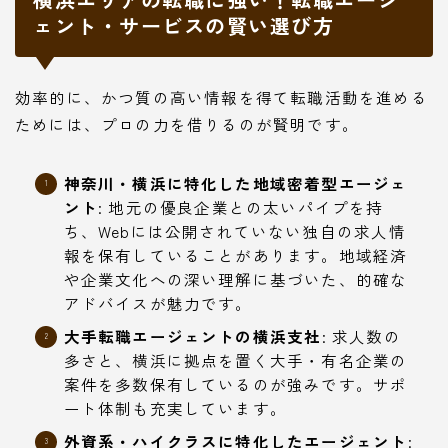
ェント・サービスの賢い選び方
効率的に、かつ質の高い情報を得て転職活動を進める
ためには、プロの力を借りるのが賢明です。
神奈川・横浜に特化した地域密着型エージェ
ント
: 地元の優良企業との太いパイプを持
ち、Webには公開されていない独自の求人情
報を保有していることがあります。地域経済
や企業文化への深い理解に基づいた、的確な
アドバイスが魅力です。
大手転職エージェントの横浜支社
: 求人数の
多さと、横浜に拠点を置く大手・有名企業の
案件を多数保有しているのが強みです。サポ
ート体制も充実しています。
外資系・ハイクラスに特化したエージェント
: