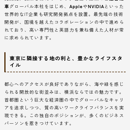
車
グローバル本社をはじめ、
Apple
や
NVIDIA
といった
世界的なIT企業も研究開発拠点を設置。最先端の技術
開発が、国境を越えたコラボレーションの中で進めら
れており、高い専門性と英語力を兼ね備えた人材が常
に求められています。
東京に隣接する地の利と、豊かなライフスタ
イル
都心へのアクセスが良好でありながら、海や緑を感じ
られる開放的な街並みは、横浜ならではの魅力です。
首都圏という巨大な経済圏の中でグローバルなキャリ
アを追求しつつ、質の高いワークライフバランスを実
現できる。この独自のポジションが、多くのビジネス
パーソンを惹きつけています。