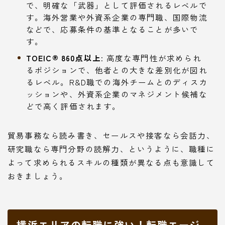
で、明確な「武器」として評価されるレベルで
す。海外営業や外資系企業の専門職、国際物流
などで、応募条件の基準となることが多いで
す。
TOEIC® 860点以上
: 高度な専門性が求められ
るポジションで、他者との大きな差別化が図れ
るレベル。R&D職での海外チームとのディスカ
ッションや、外資系企業のマネジメント候補な
どで高く評価されます。
貿易事務なら読み書き、セールスや接客なら会話力、
研究職なら専門分野の読解力、というように、職種に
よって求められるスキルの種類が異なる点も意識して
おきましょう。
横浜エリアの転職に強い！転職エージ