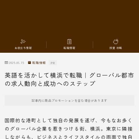
転職情報
お役立ち情報
転職情報
投資 攻略
2025.06.15
転職情報
PR
英語を活かして横浜で転職｜グローバル都市
の求人動向と成功へのステップ
記事内に商品プロモーションを含む場合があります
国際的な港町として独自の発展を遂げ、今もなお多く
のグローバル企業を惹きつける街、横浜。東京に隣接
しながらも、ビジネスとライフスタイルの両面で独自