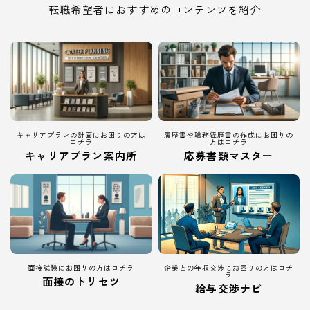
転職希望者におすすめのコンテンツを紹介
キャリアプランの計画にお困りの方は
履歴書や職務経歴書の作成にお困りの
コチラ
方はコチラ
キャリアプラン案内所
応募書類マスター
面接試験にお困りの方はコチラ
企業との年収交渉にお困りの方はコチ
ラ
面接のトリセツ
給与交渉ナビ