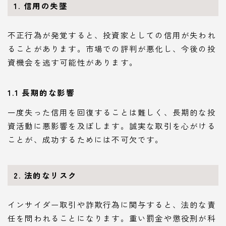
1. 信用の失墜
不正行為が発覚すると、投資家としての信用が失われ
ることがあります。市場での評判が悪化し、今後の投
資機会を逃す可能性があります。
1.1 長期的な影響
一度失った信用を回復することは難しく、長期的な投
資活動に悪影響を及ぼします。誠実な取引を心がける
ことが、成功するためには不可欠です。
2. 法的なリスク
インサイダー取引や詐欺行為に関与すると、法的な責
任を問われることになります。重い罰金や懲役刑が科