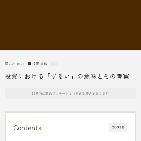
転職情報
2024.10.22
投資 攻略
PR
投資における「ずるい」の意味とその考察
記事内に商品プロモーションを含む場合があります
Contents
CLOSE