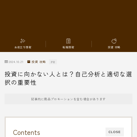
転職情報
お役立ち情報
転職情報
投資 攻略
2024.10.21
投資 攻略
PR
投資に向かない人とは？自己分析と適切な選
択の重要性
記事内に商品プロモーションを含む場合があります
Contents
CLOSE