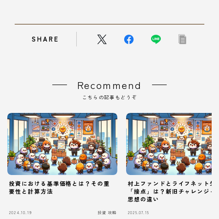
SHARE
Recommend
こちらの記事もどうぞ
投資における基準価格とは？その重
村上ファンドとライフネット生
要性と計算方法
「接点」は？新旧チャレンジャ
思想の違い
Follow Me
2024.10.19
投資 攻略
2025.07.15