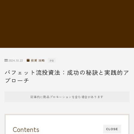
転職情報
2024.10.22
投資 攻略
PR
バフェット流投資法：成功の秘訣と実践的ア
プローチ
記事内に商品プロモーションを含む場合があります
Contents
CLOSE