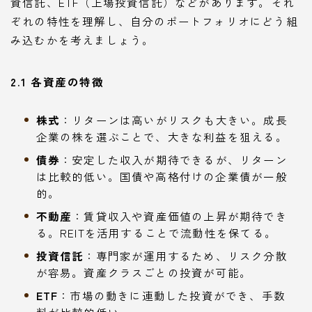
資信託、ETF（上場投資信託）などがあります。それ
ぞれの特性を理解し、自分のポートフォリオにどう組
み込むかを考えましょう。
2.1 各資産の特徴
株式
：リターンは高いがリスクも大きい。成長
企業の株を選ぶことで、大きな利益を狙える。
債券
：安定した収入が期待できるが、リターン
は比較的低い。国債や高格付けの企業債が一般
的。
不動産
：賃貸収入や資産価値の上昇が期待でき
る。REITを活用することで流動性を保てる。
投資信託
：専門家が運用するため、リスク分散
が容易。資産クラスごとの投資が可能。
ETF
：市場の動きに連動した投資ができ、手数
料が比較的低い。