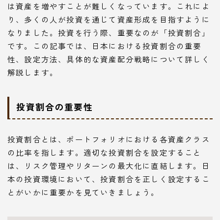
は資産を増やすことが難しくなっています。これによ
り、多くの人が投資を通じて資産形成を目指すように
なりました。投資を行う際、重要なのが「投資割合」
です。この記事では、日本における投資割合の重要
性、設定方法、具体的な資産配分戦略について詳しく
解説します。
投資割合の重要性
投資割合とは、ポートフォリオにおける各資産クラス
の比率を指します。適切な投資割合を設定すること
は、リスク管理やリターンの最大化に直結します。日
本の投資環境において、投資割合を正しく設定するこ
とがいかに重要かを見ていきましょう。