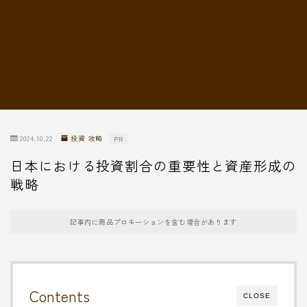
転職情報
2024.10.22
投資 攻略
PR
日本における投資割合の重要性と資産形成の
戦略
記事内に商品プロモーションを含む場合があります
Contents
CLOSE