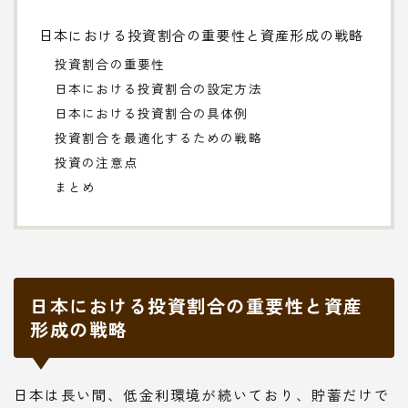
日本における投資割合の重要性と資産形成の戦略
投資割合の重要性
日本における投資割合の設定方法
日本における投資割合の具体例
投資割合を最適化するための戦略
投資の注意点
まとめ
日本における投資割合の重要性と資産
形成の戦略
日本は長い間、低金利環境が続いており、貯蓄だけで