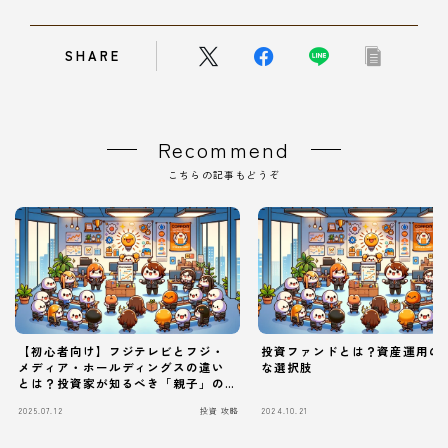
SHARE
Recommend
こちらの記事もどうぞ
【初心者向け】フジテレビとフジ・
投資ファンドとは？資産運用の
メディア・ホールディングスの違い
な選択肢
とは？投資家が知るべき「親子」の
Follow Me
関係
2025.07.12
投資 攻略
2024.10.21