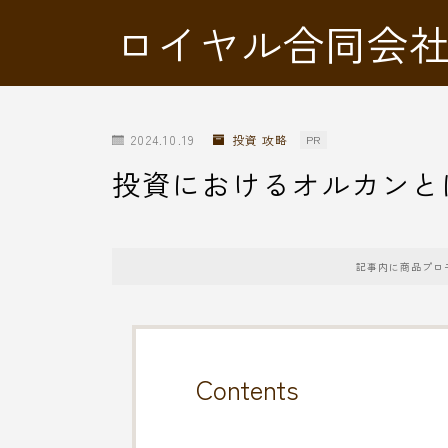
ロイヤル合同会
2024.10.19
投資 攻略
PR
投資におけるオルカンと
記事内に商品プロ
Contents