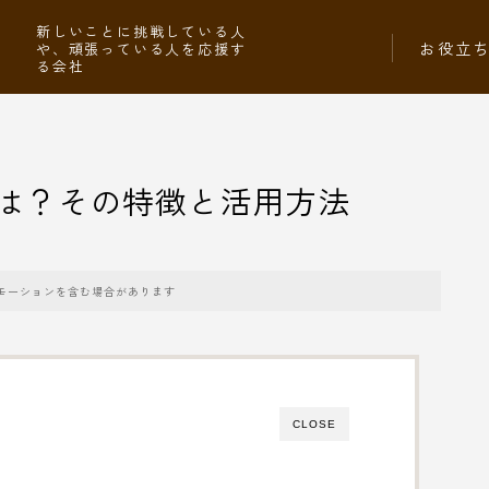
社
新しいことに挑戦している人
お役立
や、頑張っている人を応援す
る会社
は？その特徴と活用方法
モーションを含む場合があります
CLOSE