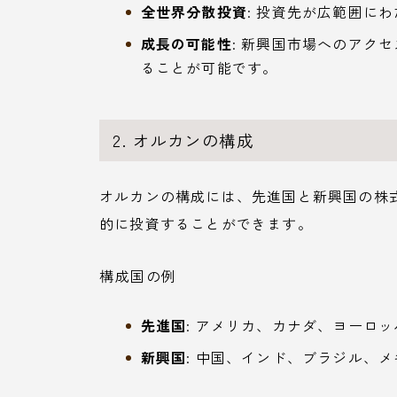
全世界分散投資
: 投資先が広範囲に
成長の可能性
: 新興国市場へのアク
ることが可能です。
2. オルカンの構成
オルカンの構成には、先進国と新興国の株
的に投資することができます。
構成国の例
先進国
: アメリカ、カナダ、ヨーロ
新興国
: 中国、インド、ブラジル、