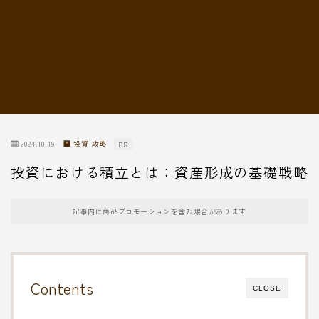
転職情報
2024.10.19
投資 攻略
PR
投資における積立とは：資産形成の基礎戦略
記事内に商品プロモーションを含む場合があります
Contents
CLOSE