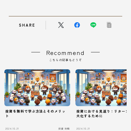
SHARE
Recommend
こちらの記事もどうぞ
投資を無料で学ぶ方法とそのメリッ
投資における見返り：リターン
ト
大化するために
Follow Me
2024.10.21
投資 攻略
2024.10.21