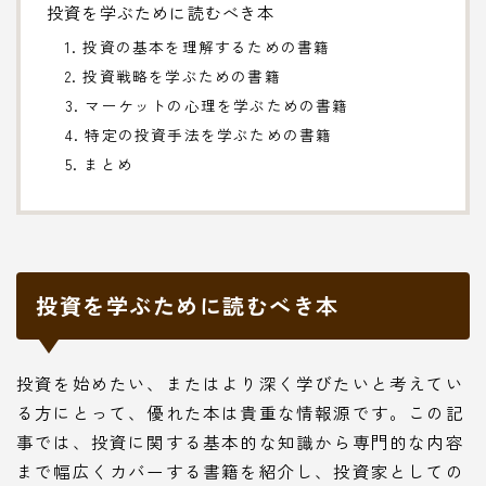
投資を学ぶために読むべき本
1. 投資の基本を理解するための書籍
2. 投資戦略を学ぶための書籍
3. マーケットの心理を学ぶための書籍
4. 特定の投資手法を学ぶための書籍
5. まとめ
投資を学ぶために読むべき本
投資を始めたい、またはより深く学びたいと考えてい
る方にとって、優れた本は貴重な情報源です。この記
事では、投資に関する基本的な知識から専門的な内容
まで幅広くカバーする書籍を紹介し、投資家としての