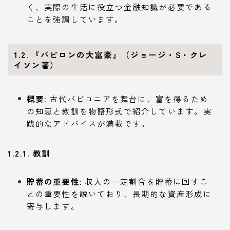
く、実際の生活に役立つ金融知識が必要である
ことを強調しています。
1.2. 『バビロンの大富豪』（ジョージ・S・クレ
イソン著）
概要
: 古代バビロニアを舞台に、富を得るため
の知恵と教訓を物語形式で紹介しています。実
践的なアドバイスが満載です。
1.2.1. 教訓
貯蓄の重要性
: 収入の一定割合を貯蓄に回すこ
との重要性を説いており、長期的な資産形成に
寄与します。