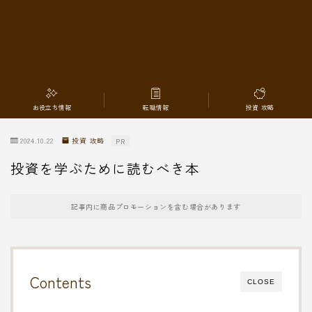
転職情報
お役立ち情報
転職情報
投資 攻略
2024.10.22
投資 攻略
PR
投資を学ぶために読むべき本
記事内に商品プロモーションを含む場合があります
Contents
CLOSE