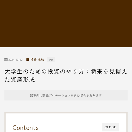
転職情報
2024.10.22
投資 攻略
PR
大学生のための投資のやり方：将来を見据え
た資産形成
記事内に商品プロモーションを含む場合があります
Contents
CLOSE