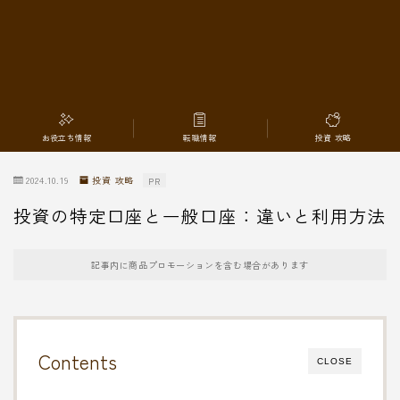
転職情報
お役立ち情報
転職情報
投資 攻略
2024.10.19
投資 攻略
PR
投資の特定口座と一般口座：違いと利用方法
記事内に商品プロモーションを含む場合があります
Contents
CLOSE