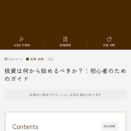
転職情報
お役立ち情報
転職情報
投資 攻略
2024.10.19
投資 攻略
PR
投資は何から始めるべきか？：初心者のため
のガイド
記事内に商品プロモーションを含む場合があります
Contents
CLOSE