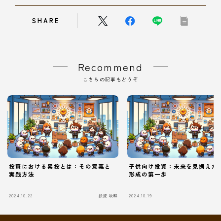
SHARE
Recommend
こちらの記事もどうぞ
投資における累投とは：その意義と
子供向け投資：未来を見据えた
実践方法
形成の第一歩
Follow Me
2024.10.22
投資 攻略
2024.10.19