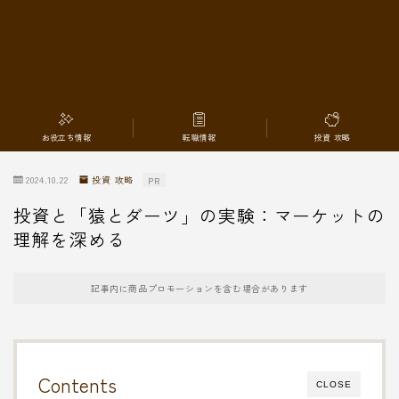
転職情報
お役立ち情報
転職情報
投資 攻略
2024.10.22
投資 攻略
PR
投資と「猿とダーツ」の実験：マーケットの
理解を深める
記事内に商品プロモーションを含む場合があります
Contents
CLOSE