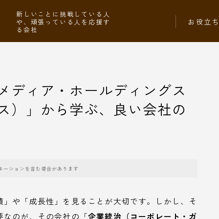
社
新しいことに挑戦している人
お役立
や、頑張っている人を応援す
る会社
メディア・ホールディングス
ス）」から学ぶ、良い会社の
モーションを含む場合があります
績」や「成長性」を見ることが大切です。しかし、そ
要なのが、その会社の「
企業統治（コーポレート・ガ