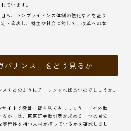
されています。
社自ら、コンプライアンス体制の強化などを盛り
策定・公表し、株主や社会に対して、改革への本
ガバナンス」をどう見るか
ンスをどのようにチェックすれば良いのでしょうか。
IRサイトで役員一覧を見てみましょう。「社外取
上いるか」は、東京証券取引所が求める一つの目安
な専門性を持つ人材が揃っているかを確認しまし