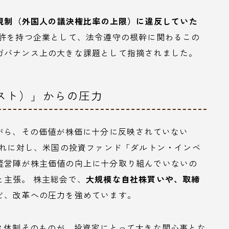
規制（外国人の議決権比率の上限）に違反していた
免許を持つ企業として、法令遵守の根幹に関わるこの
ガバナンス上の大きな課題として指摘されました。
ビスト）」からの圧力
がら、その価値が株価に十分に反映されていない
これに対し、米国の投資ファンド「ダルトン・インベ
経営陣が株主価値の向上に十分取り組んでいないの
と主張。 株主総会で、
大規模な自社株買いや、取締
ど、改革への圧力を強めています。
ス体制そのものが、投資家にとって大きな関心事とな