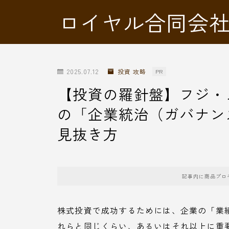
ロイヤル合同会
2025.07.12
投資 攻略
PR
【投資の羅針盤】フジ・
の「企業統治（ガバナン
見抜き方
記事内に商品プロ
株式投資で成功するためには、企業の「業
れらと同じくらい、あるいはそれ以上に重