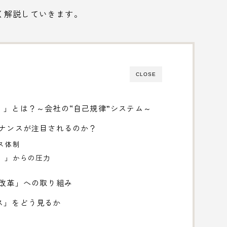
く解説していきます。
CLOSE
」とは？～会社の“自己規律”システム～
バナンスが注目されるのか？
ス体制
ト）」からの圧力
ス改革」への取り組み
ス」をどう見るか