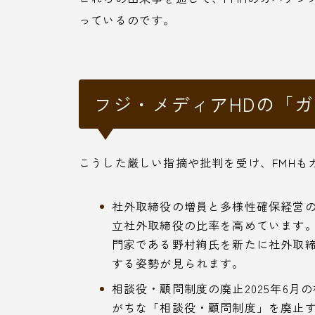
っているのです。
フジ・メディアHDの「
こうした厳しい指摘や批判を受け、FMHも
社外取締役の増員と多様性確保経営
立社外取締役の比率を高めています
門家である野村絢氏を新たに社外取
する姿勢が見られます。
相談役・顧問制度の廃止2025年6
がちな「相談役・顧問制度」を廃止す