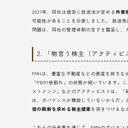
2021年、同社は過去に放送法が定める
外資
可能性があることを公表しました。 放送
問題は、同社の管理体制の甘さを露呈し、
2. 「物言う株主（アクティ
FMHは、豊富な不動産などの資産を持ちな
「PBR1倍割れ」の状態が続いています。
ストメンツ」などのアクティビストは、「
は、ガバナンスが機能していないからだ」
役の刷新を求める株主提案
を突きつけるな
これらの出来事を通じて、FMHのガバナン