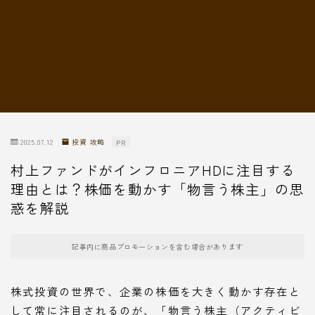
転職情報
2025.07.12
投資 攻略
PR
村上ファンドがインフロニアHDに注目する
理由とは？株価を動かす「物言う株主」の思
惑を解説
記事内に商品プロモーションを含む場合があります
株式投資の世界で、企業の株価を大きく動かす存在と
して常に注目されるのが、「物言う株主（アクティビ