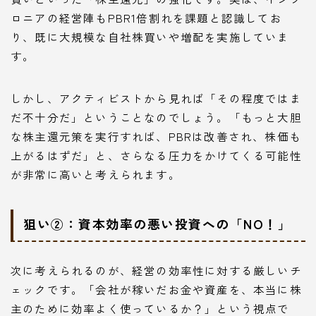
ロニアの経営陣もPBR1倍割れを課題と認識してお
り、既に大規模な自社株買いや増配を実施していま
す。
しかし、アクティビストから見れば「その程度ではま
だ不十分だ」ということなのでしょう。「もっと大胆
な株主還元策を実行すれば、PBRは改善され、株価も
上がるはずだ」と、さらなる圧力をかけてくる可能性
が非常に高いと考えられます。
狙い②：資本効率の悪い投資への「NO！」
次に考えられるのが、経営の効率性に対する厳しいチ
ェックです。「会社が稼いだお金や資産を、本当に株
主のために効率よく使っているか？」という視点で