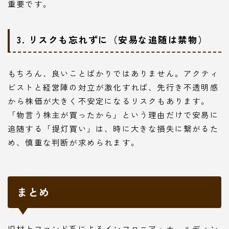
重要です。
3. リスクも忘れずに（安易な追随は禁物）
もちろん、良いことばかりではありません。アクティ
ビストと経営陣の対立が激化すれば、先行き不透明感
から株価が大きく不安定になるリスクもあります。
「物言う株主が買ったから」という理由だけで安易に
追随する「提灯買い」は、時に大きな損失に繋がるた
め、慎重な判断が求められます。
まとめ
旧村上ファンド系によるインフロニア・ホールディン