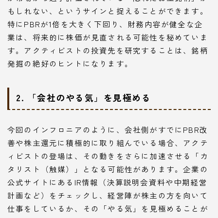
もしれない、というサインと捉えることができます。
特にPBRが1倍を大きく下回り、財務内容が健全な企
業は、将来的に株価が見直される可能性を秘めていま
す。アクティビストの投資先を研究することは、銘柄
発掘の絶好のヒントになります。
2. 「会社のやる気」を見極める
今回のインフロニアのように、会社側がすでにPBR改
善や株主還元に積極的に取り組んでいる場合、アクテ
ィビストの登場は、その動きをさらに加速させる「カ
タリスト（触媒）」となる可能性があります。企業の
公式サイトにあるIR情報（決算説明会資料や中期経営
計画など）をチェックし、経営陣が株主の方を向いて
仕事をしているか、その「やる気」を見極めることが