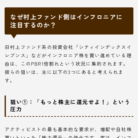
なぜ村上ファンド側はインフロニアに
注目するのか？
旧村上ファンド系の投資会社「シティインデックスイ
レブンス」などがインフロニア株を買い進めている理
由は、このPBR1倍割れという状況に集約されます。
彼らの狙いは、主に以下の3つにあると考えられま
す。
狙い①：「もっと株主に還元せよ！」という
圧力
アクティビストの最も基本的な要求が、増配や自社株
買いといった「株主還元」の強化です。実は、インフ