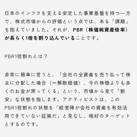
日本のインフラを支える安定した事業基盤を持つ一方
で、株式市場からの評価という点では、ある「課題」
を抱えていました。それが、
PBR（株価純資産倍率）
が長らく1倍を割り込んでいる
ことです。
PBR1倍割れとは？
非常に簡単に言うと、「会社の全資産を売り払って株
主に分配した場合（＝解散価値）、今の株価よりも多
くのお金が戻ってくる」という、市場から見て「割
安」な状態を指します。アクティビストは、この
PBR1倍割れの状態を「経営陣が会社の資産を有効活
用できていない証拠だ」と見なし、格好のターゲット
とするのです。