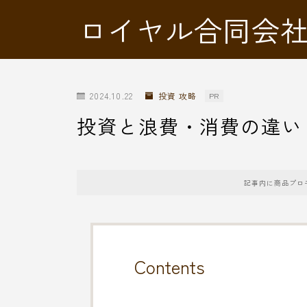
ロイヤル合同会
2024.10.22
投資 攻略
PR
投資と浪費・消費の違い
記事内に商品プロ
Contents