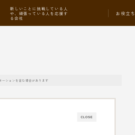
社
新しいことに挑戦している人
お役立
や、頑張っている人を応援す
る会社
モーションを含む場合があります
CLOSE