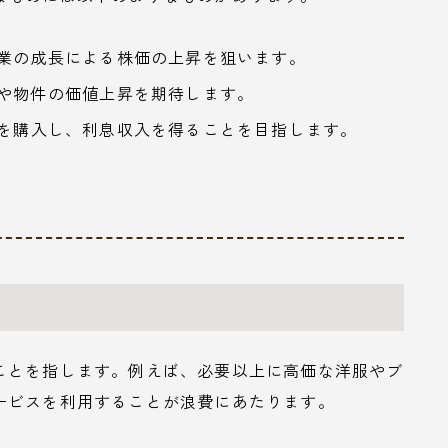
企業の成長による株価の上昇を狙います。
入や物件の価値上昇を期待します。
券を購入し、利息収入を得ることを目指します。
ことを指します。例えば、必要以上に高価な洋服やブ
ービスを利用することが浪費にあたります。