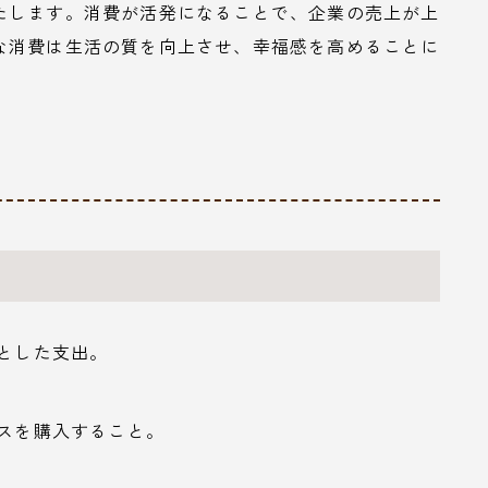
たします。消費が活発になることで、企業の売上が上
な消費は生活の質を向上させ、幸福感を高めることに
的とした支出。
ビスを購入すること。