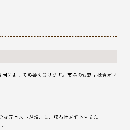
要因によって影響を受けます。市場の変動は投資がマ
資金調達コストが増加し、収益性が低下するた
す。