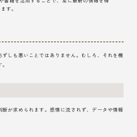
ーや書籍を活用することで、常に最新の情報を得
ります。
必ずしも悪いことではありません。むしろ、それを機
す。
判断が求められます。感情に流されず、データや情報