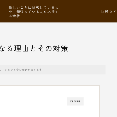
社
新しいことに挑戦している人
お役立
や、頑張っている人を応援す
る会社
なる理由とその対策
モーションを含む場合があります
CLOSE