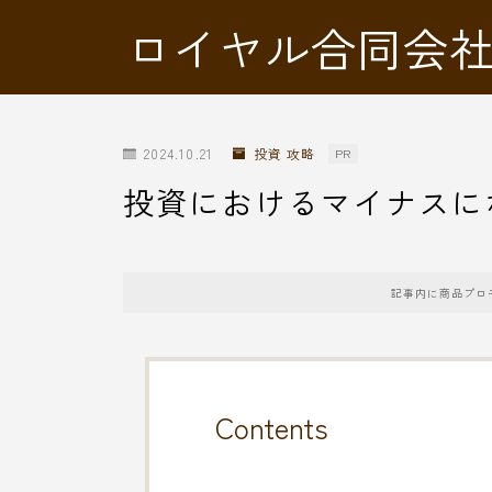
ロイヤル合同会
2024.10.21
投資 攻略
PR
投資におけるマイナスに
記事内に商品プロ
Contents