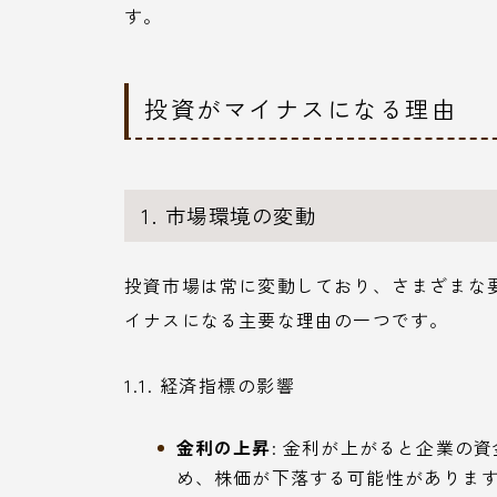
す。
投資がマイナスになる理由
1. 市場環境の変動
投資市場は常に変動しており、さまざまな
イナスになる主要な理由の一つです。
1.1. 経済指標の影響
金利の上昇
: 金利が上がると企業の
め、株価が下落する可能性がありま