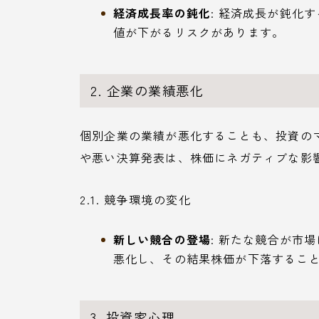
経済成長率の鈍化
: 経済成長が鈍化
値が下がるリスクがあります。
2. 企業の業績悪化
個別企業の業績が悪化することも、投資の
や悪い決算発表は、株価にネガティブな影
2.1. 競争環境の変化
新しい競合の登場
: 新たな競合が市
悪化し、その結果株価が下落するこ
3. 投資家心理