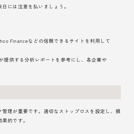
表日には注意を払いましょう。
gやYahoo Financeなどの信頼できるサイトを利用して
家が提供する分析レポートを参考にし、各企業や
ク管理が重要です。適切なストップロスを設定し、損
効果的です。