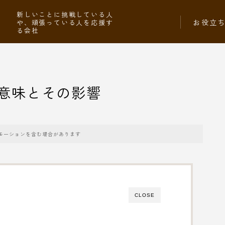
社
新しいことに挑戦している人
お役立
や、頑張っている人を応援す
る会社
意味とその影響
モーションを含む場合があります
CLOSE