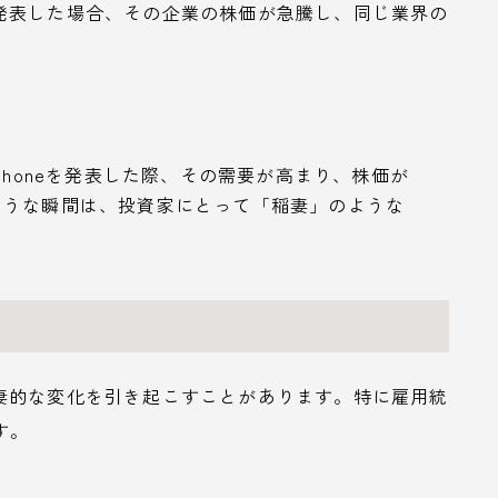
発表した場合、その企業の株価が急騰し、同じ業界の
。
しいiPhoneを発表した際、その需要が高まり、株価が
ような瞬間は、投資家にとって「稲妻」のような
妻的な変化を引き起こすことがあります。特に雇用統
す。