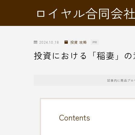
ロイヤル合同会
2024.10.18
投資 攻略
PR
投資における「稲妻」の
記事内に商品プロ
Contents