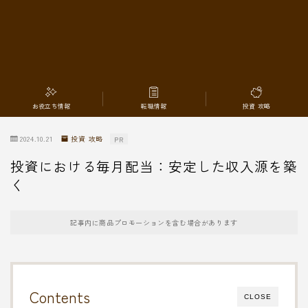
転職情報
お役立ち情報
転職情報
投資 攻略
2024.10.21
投資 攻略
PR
投資における毎月配当：安定した収入源を築
く
記事内に商品プロモーションを含む場合があります
Contents
CLOSE