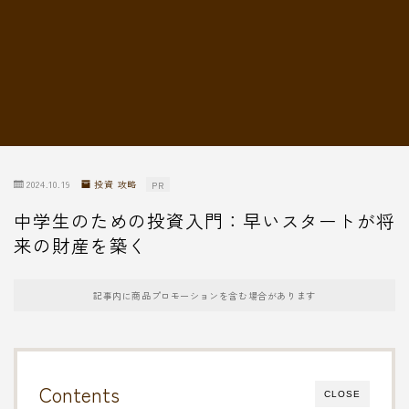
転職情報
2024.10.19
投資 攻略
PR
中学生のための投資入門：早いスタートが将
来の財産を築く
記事内に商品プロモーションを含む場合があります
Contents
CLOSE