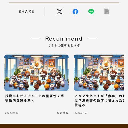
SHARE
Recommend
こちらの記事もどうぞ
投資におけるチャートの重要性：市
メタプラネットが「赤字」の理
場動向を読み解く
は？決算書の数字に隠された会
仕組み
Follow Me
2024.10.19
投資 攻略
2025.07.07