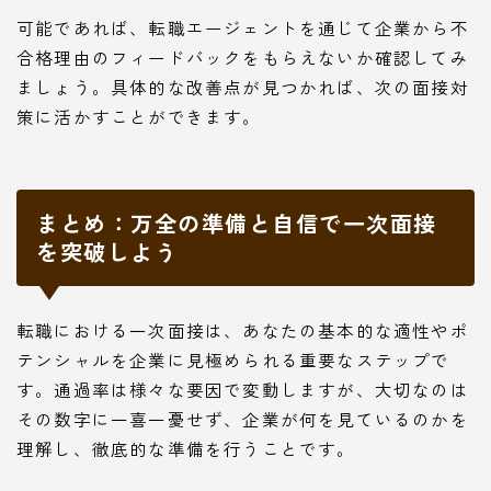
可能であれば、転職エージェントを通じて企業から不
合格理由のフィードバックをもらえないか確認してみ
ましょう。具体的な改善点が見つかれば、次の面接対
策に活かすことができます。
まとめ：万全の準備と自信で一次面接
を突破しよう
Follow Me
転職における一次面接は、あなたの基本的な適性やポ
テンシャルを企業に見極められる重要なステップで
す。通過率は様々な要因で変動しますが、大切なのは
その数字に一喜一憂せず、企業が何を見ているのかを
理解し、徹底的な準備を行うことです。
本サイトがおすすめする転職エージェント
JACリクルートメント