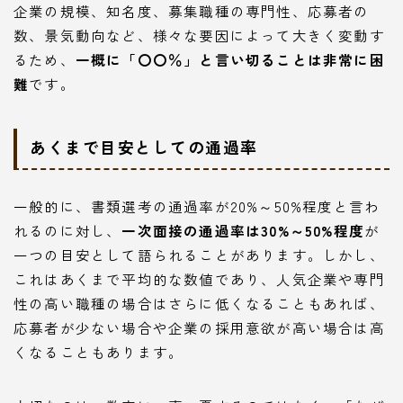
企業の規模、知名度、募集職種の専門性、応募者の
数、景気動向など、様々な要因によって大きく変動す
るため、
一概に「〇〇％」と言い切ることは非常に困
難
です。
あくまで目安としての通過率
一般的に、書類選考の通過率が20%～50%程度と言わ
れるのに対し、
一次面接の通過率は30%～50%程度
が
一つの目安として語られることがあります。しかし、
これはあくまで平均的な数値であり、人気企業や専門
性の高い職種の場合はさらに低くなることもあれば、
応募者が少ない場合や企業の採用意欲が高い場合は高
くなることもあります。