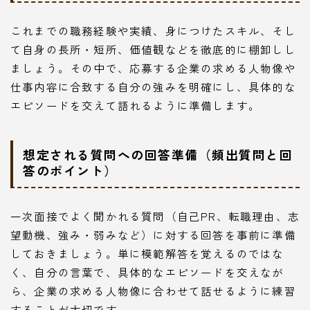
これまでの職務経験や実績、身につけたスキル、そし
て自身の長所・短所、価値観などを徹底的に棚卸しし
ましょう。その中で、応募する企業の求める人物像や
仕事内容に合致する自分の強みを明確にし、具体的な
エピソードを交えて語れるように準備します。
想定される質問への回答準備（頻出質問と回
答のポイント）
一次面接でよく聞かれる質問（自己PR、転職理由、志
望動機、強み・弱みなど）に対する回答を事前に準備
しておきましょう。単に模範解答を覚えるのではな
く、自分の言葉で、具体的なエピソードを交えなが
ら、企業の求める人物像に合わせて話せるように練習
することが大切です。