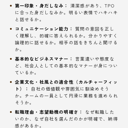
第一印象・身だしなみ：
清潔感があり、TPO
に合った身だしなみか。明るい表情でハキハキ
と話せるか。
コミュニケーション能力：
質問の意図を正し
く理解し、的確に答えられるか。分かりやすく
論理的に話せるか。相手の話をきちんと聞ける
か。
基本的なビジネスマナー：
言葉遣いや態度な
ど、社会人としての基本的なマナーが身につい
ているか。
企業文化・社風との適合性（カルチャーフィッ
ト）：
自社の価値観や雰囲気に馴染めそう
か。チームの一員として円滑に業務を進められ
そうか。
転職理由・志望動機の明確さ：
なぜ転職した
いのか、なぜ自社を選んだのかが明確で、納得
感があるか。