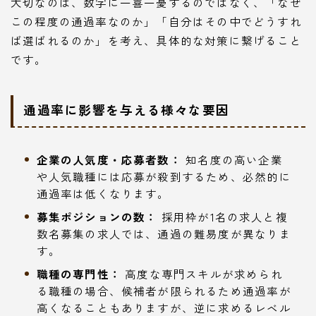
大切なのは、数字に一喜一憂するのではなく、「なぜ
この程度の通過率なのか」「自分はその中でどうすれ
ば選ばれるのか」を考え、具体的な対策に繋げること
です。
通過率に影響を与える様々な要因
企業の人気度・応募者数：
知名度の高い企業
や人気職種には応募が殺到するため、必然的に
通過率は低くなります。
募集ポジションの数：
採用枠が1名の求人と複
数名募集の求人では、通過の難易度が異なりま
す。
職種の専門性：
高度な専門スキルが求められ
る職種の場合、候補者が限られるため通過率が
高くなることもありますが、逆に求めるレベル