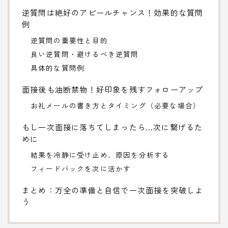
逆質問は絶好のアピールチャンス！効果的な質問
例
逆質問の重要性と目的
良い逆質問・避けるべき逆質問
具体的な質問例
面接後も油断禁物！好印象を残すフォローアップ
お礼メールの書き方とタイミング（必要な場合）
もし一次面接に落ちてしまったら…次に繋げるた
めに
結果を冷静に受け止め、原因を分析する
フィードバックを次に活かす
まとめ：万全の準備と自信で一次面接を突破しよ
う