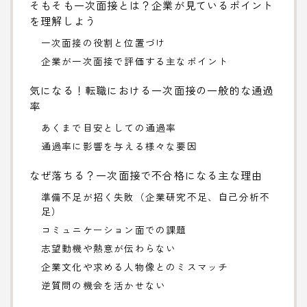
そもそも一次面接とは？企業が見ているポイント
を理解しよう
一次面接の役割と位置づけ
企業が一次面接で評価する主なポイント
気になる！転職における一次面接の一般的な通過
率
あくまで目安としての通過率
通過率に影響を与える様々な要因
なぜ落ちる？一次面接で不合格になる主な理由
準備不足が招く失敗（企業研究不足、自己分析不
足）
コミュニケーション面での課題
志望動機や熱意が伝わらない
企業文化や求める人物像とのミスマッチ
逆質問の機会を活かせない