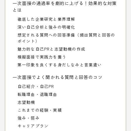
一次面接の通過率を劇的に上げる！効果的な対策
とは
徹底した企業研究と業界理解
深い自己分析と強みの明確化
想定される質問への回答準備（頻出質問と回答の
ポイント）
魅力的な自己PRと志望動機の作成
模擬面接で実践力を養う
第一印象を良くする身だしなみと言葉遣い
一次面接でよく聞かれる質問と回答のコツ
自己紹介・自己PR
転職理由・退職理由
志望動機
これまでの経験・実績
強み・弱み
キャリアプラン