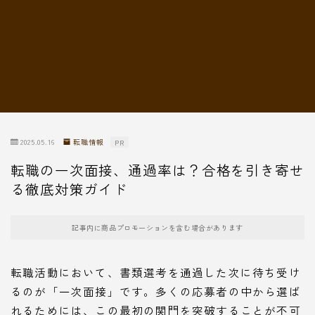
転職情報
2025.05.16
転職情報
PR
転職の一次面接、通過率は？合格を引き寄せ
る徹底対策ガイド
記事内に商品プロモーションを含む場合があります
転職活動において、書類選考を通過した次に待ち受け
るのが「一次面接」です。多くの応募者の中から選ば
れるためには、この最初の関門を突破することが不可