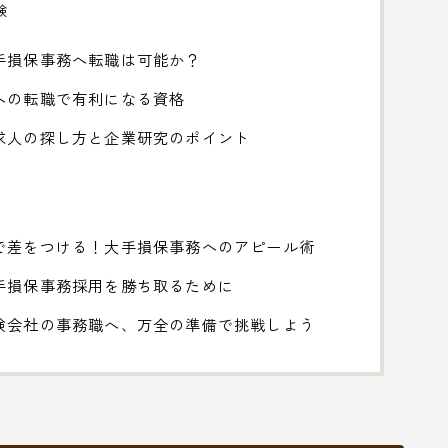
験
手損保事務へ転職は可能か？
への転職で有利になる資格
求人の探し方と企業研究のポイント
で差をつける！大手損保事務へのアピール術
手損保事務採用を勝ち取るために
険会社の事務職へ、万全の準備で挑戦しよう