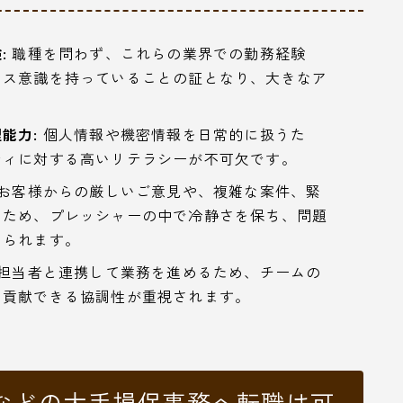
:
職種を問わず、これらの業界での勤務経験
ンス意識を持っていることの証となり、大きなア
能力:
個人情報や機密情報を日常的に扱うた
ティに対する高いリテラシーが不可欠です。
お客様からの厳しいご意見や、複雑な案件、緊
るため、プレッシャーの中で冷静さを保ち、問題
められます。
担当者と連携して業務を進めるため、チームの
て貢献できる協調性が重視されます。
などの大手損保事務へ転職は可