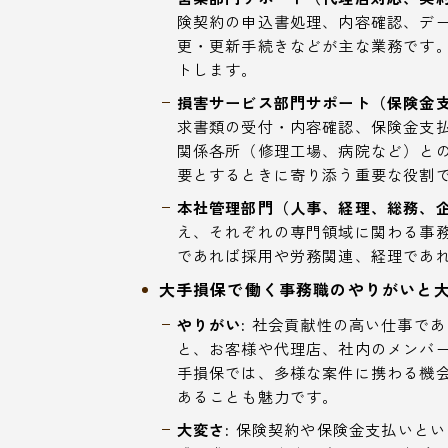
険契約の申込書処理、内容確認、デ
更・更新手続きなどが主な業務です
トします。
損害サービス部門サポート（保険金支
求書類の受付・内容確認、保険金支
関係各所（修理工場、病院など）と
要とするときに寄り添う重要な役割
本社管理部門（人事、経理、総務、企
え、それぞれの専門領域に関わる事
であれば採用や労務関連、経理であ
大手損保で働く事務職のやりがいと大
やりがい:
社会貢献性の高い仕事であ
と、お客様や代理店、社内のメンバ
手損保では、多様な案件に携わる機
あることも魅力です。
大変さ:
保険契約や保険金支払いとい