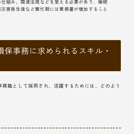
の仕組み、関連法規などを覚える必要があり、継続
然災害発生後など繁忙期には業務量が増加すること
損保事務に求められるスキル・
事務職として採用され、活躍するためには、どのよう
。