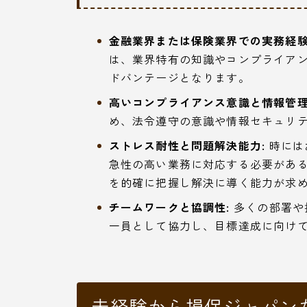
金融業界または保険業界での実務経験
は、業界特有の知識やコンプライア
ドバンテージとなります。
高いコンプライアンス意識と情報管理
め、法令遵守の意識や情報セキュリ
ストレス耐性と問題解決能力:
時には
急性の高い業務に対応する必要があ
を的確に把握し解決に導く能力が求
チームワークと協調性:
多くの部署や
一員として協力し、目標達成に向け
未経験から損保ジャパン