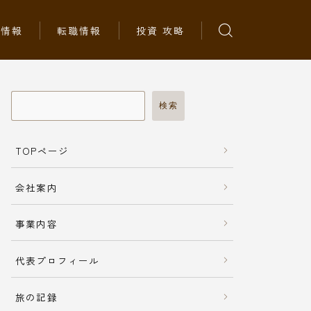
ち情報
転職情報
投資 攻略
検索
TOPページ
会社案内
事業内容
代表プロフィール
旅の記録