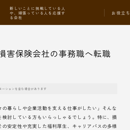
社
新しいことに挑戦している人
お役立
や、頑張っている人を応援す
る会社
損害保険会社の事務職へ転職
モーションを含む場合があります
々の暮らしや企業活動を支える仕事がしたい」そんな
を検討している方もいらっしゃるでしょう。特に、損
その安定性や充実した福利厚生、キャリアパスの多様