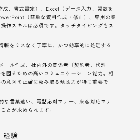
作成、書式設定）、Excel（データ入力、関数を
werPoint（簡単な資料作成・修正）、専用の業
・操作スキルは必須です。タッチタイピングもス
。
情報をミスなく丁寧に、かつ効率的に処理する
メール作成、社内外の関係者（契約者、代理
携を図るための高いコミュニケーション能力。相
手の意図を正確に汲み取る傾聴力が特に重要で
的な言葉遣い、電話応対マナー、来客対応マナ
ることが求められます。
・経験