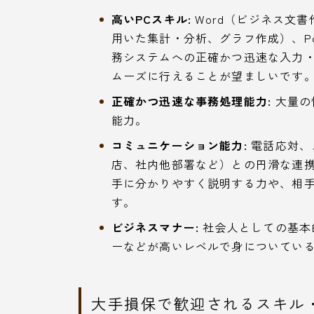
高いPCスキル:
Word（ビジネス文書
用いた集計・分析、グラフ作成）、Po
務システムへの正確かつ迅速な入力
ムーズに行えることが望ましいです
正確かつ迅速な事務処理能力:
大量の
能力。
コミュニケーション能力:
電話応対、
店、社内他部署など）との円滑な連
手に分かりやすく説明する力や、相
す。
ビジネスマナー:
社会人としての基本
ーなどが高いレベルで身についてい
大手損保で歓迎されるスキル