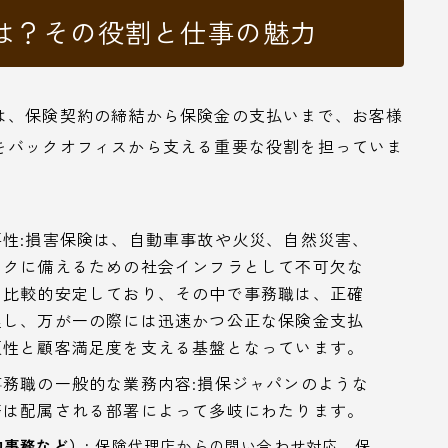
は？その役割と仕事の魅力
は、保険契約の締結から保険金の支払いまで、お客様
をバックオフィスから支える重要な役割を担っていま
性:損害保険は、自動車事故や火災、自然災害、
スクに備えるための社会インフラとして不可欠な
は比較的安定しており、その中で事務職は、正確
理し、万が一の際には迅速かつ公正な保険金支払
頼性と顧客満足度を支える基盤となっています。
務職の一般的な業務内容:損保ジャパンのような
務は配属される部署によって多岐にわたります。
事務など）:
保険代理店からの問い合わせ対応、保