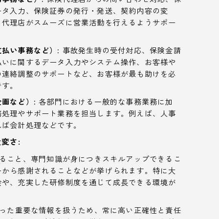
ータ入力、保険証券の発行・発送、契約内容の変
。代理店がスムーズに営業活動を行えるようサポー
払い事務など）:
事故発生時の受付対応、保険金請
払いに関するデータ入力やシステム操作、お客様や
の連絡調整のサポートなど、お客様が最も助けを必
です。
画など）:
各部門における一般的な事務業務に加
務処理やサポート業務を担当します。例えば、人事
れば会計処理などです。
変さ:
ること、専門知識が身につきスキルアップできるこ
ーから感謝されることなどが挙げられます。特に大
会や、充実した研修制度を通じて成長できる環境が
った重要な情報を扱うため、常に高い正確性と責任