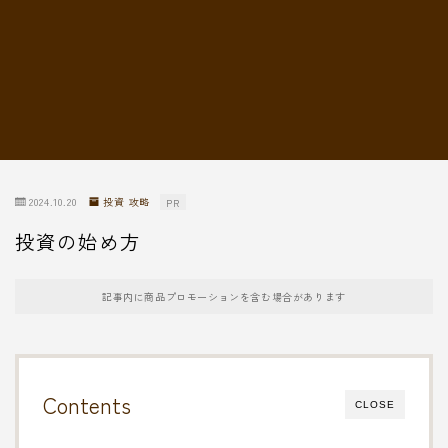
転職情報
2024.10.20
投資 攻略
PR
投資の始め方
記事内に商品プロモーションを含む場合があります
Contents
CLOSE