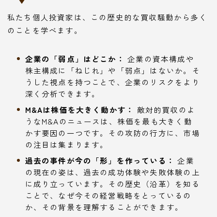
私たち個人投資家は、この歴史的な買収騒動から多く
のことを学べます。
企業の「弱点」はどこか：
企業の資本構成や
株主構成に「ねじれ」や「弱点」はないか。そ
うした視点を持つことで、企業のリスクをより
深く分析できます。
M&Aは株価を大きく動かす：
敵対的買収のよ
うなM&Aのニュースは、株価を最も大きく動
かす要因の一つです。その攻防の行方に、市場
の注目は集まります。
過去の事件が今の「形」を作っている：
企業
の現在の姿は、過去の成功体験や失敗体験の上
に成り立っています。その歴史（沿革）を知る
ことで、なぜ今その経営戦略をとっているの
か、その背景を理解することができます。