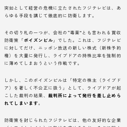
突如として経営の危機に立たされたフジテレビは、あ
らゆる手段を講じて徹底的に防衛します。
その切り札の一つが、会社の“毒薬”とも言われる買収
防衛策「
ポイズンピル
」でした。これは、フジテレビ
に対してだけ、ニッポン放送の新しい株式（新株予約
権）を大量に発行し、ライブドアの持株比率を強制的
に薄めてしまおうという作戦です。
しかし、このポイズンピルは「特定の株主（ライブド
ア）を著しく不公正に扱う」として、ライブドアが起
こした裁判の結果、
裁判所によって発行を差し止めら
れてしまいます
。
防衛策を封じられたフジテレビは、他の友好的な企業