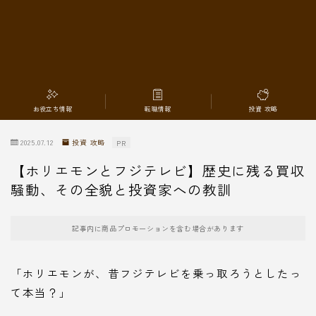
転職情報
お役立ち情報
転職情報
投資 攻略
2025.07.12
投資 攻略
PR
【ホリエモンとフジテレビ】歴史に残る買収
騒動、その全貌と投資家への教訓
記事内に商品プロモーションを含む場合があります
「ホリエモンが、昔フジテレビを乗っ取ろうとしたっ
て本当？」