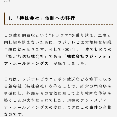
1. 「持株会社」体制への移行
この敵対的買収という“トラウマ”を乗り越え、二度と
同じ轍を踏まないために、フジテレビは大規模な組織
再編に踏み切ります。そして2008年、日本で初めての
「認定放送持株会社」である「
株式会社フジ・メディ
ア・ホールディングス
」が誕生しました。
これは、フジテレビやニッポン放送などを傘下に収め
る親会社（持株会社）を作ることで、経営の司令塔を
明確にし、外部からの買収に対してより強固な体制を
築くことが大きな目的でした。現在のフジ・メディ
ア・ホールディングスの姿は、まさにこの事件の産物
なのです。