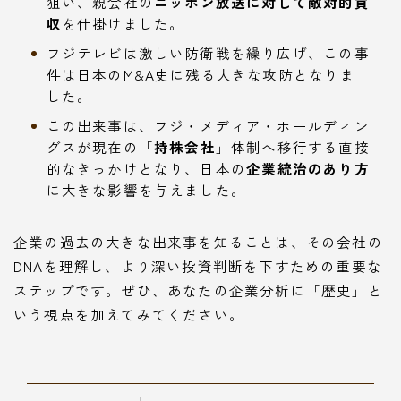
狙い、親会社の
ニッポン放送に対して敵対的買
収
を仕掛けました。
フジテレビは激しい防衛戦を繰り広げ、この事
件は日本のM&A史に残る大きな攻防となりま
した。
この出来事は、フジ・メディア・ホールディン
グスが現在の「
持株会社
」体制へ移行する直接
的なきっかけとなり、日本の
企業統治のあり方
に大きな影響を与えました。
企業の過去の大きな出来事を知ることは、その会社の
DNAを理解し、より深い投資判断を下すための重要な
ステップです。ぜひ、あなたの企業分析に「歴史」と
いう視点を加えてみてください。