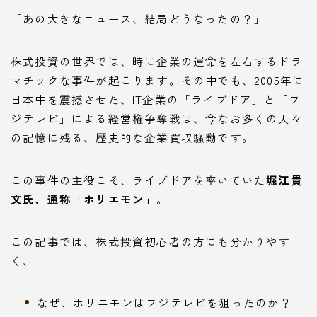
「あの大きなニュース、結局どうなったの？」
株式投資の世界では、時に企業の運命を左右するドラ
マチックな事件が起こります。その中でも、2005年に
日本中を震撼させた、IT企業の「ライブドア」と「フ
ジテレビ」による経営権争奪戦は、今なお多くの人々
の記憶に残る、歴史的な企業買収騒動です。
この事件の主役こそ、ライブドアを率いていた
堀江貴
文氏、通称「ホリエモン」
。
この記事では、株式投資初心者の方にも分かりやす
く、
なぜ、ホリエモンはフジテレビを狙ったのか？