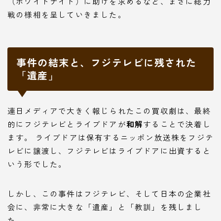
（ホワイトナイト）に助けを求めるなど、まさに総力
戦の様相を呈していきました。
事件の結末と、フジテレビに残された
「遺産」
連日メディアで大きく報じられたこの買収劇は、最終
的にフジテレビとライブドアが
和解
することで決着し
ます。 ライブドアは保有するニッポン放送株をフジテ
レビに譲渡し、フジテレビはライブドアに出資すると
いう形でした。
しかし、この事件はフジテレビ、そして日本の企業社
会に、非常に大きな「遺産」と「教訓」を残しまし
た。