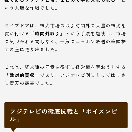
いう大胆な作戦でした。
ライブドアは、株式市場の取引時間外に大量の株式を
買い付ける「
時間外取引
」という手法を駆使し、市場
に気づかれる間もなく、一気にニッポン放送の筆頭株
主の座に躍り出ました。
これは、経営陣の同意を得ずに経営権を奪おうとする
「
敵対的買収
」であり、フジテレビ側にとってはまさ
に青天の霹靂でした。
フジテレビの徹底抗戦と「ポイズンピ
ル」