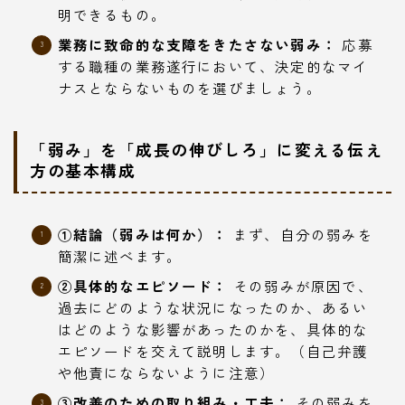
明できるもの。
業務に致命的な支障をきたさない弱み：
応募
する職種の業務遂行において、決定的なマイ
ナスとならないものを選びましょう。
「弱み」を「成長の伸びしろ」に変える伝え
方の基本構成
①結論（弱みは何か）：
まず、自分の弱みを
簡潔に述べます。
②具体的なエピソード：
その弱みが原因で、
過去にどのような状況になったのか、あるい
はどのような影響があったのかを、具体的な
エピソードを交えて説明します。（自己弁護
や他責にならないように注意）
③改善のための取り組み・工夫：
その弱みを