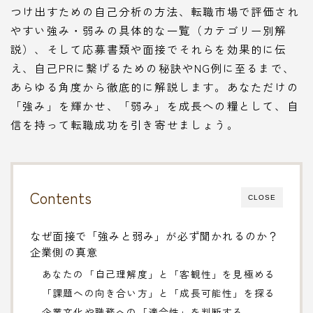
つけ出すための自己分析の方法、転職市場で評価され
やすい強み・弱みの具体的な一覧（カテゴリー別解
説）、そして応募書類や面接でそれらを効果的に伝
え、自己PRに繋げるための秘訣やNG例に至るまで、
あらゆる角度から徹底的に解説します。あなただけの
「強み」を輝かせ、「弱み」を成長への糧として、自
信を持って転職成功を引き寄せましょう。
Contents
CLOSE
なぜ面接で「強みと弱み」が必ず聞かれるのか？
企業側の真意
あなたの「自己理解度」と「客観性」を見極める
「課題への向き合い方」と「成長可能性」を探る
企業文化や職務への「適合性」を判断する