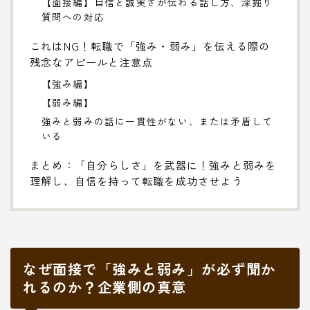
【面接編】自信と誠実さが伝わる話し方、深掘り
質問への対応
これはNG！転職で「強み・弱み」を伝える際の
残念なアピールと注意点
【強み編】
【弱み編】
強みと弱みの話に一貫性がない、または矛盾して
いる
まとめ：「自分らしさ」を武器に！強みと弱みを
理解し、自信を持って転職を成功させよう
なぜ面接で「強みと弱み」が必ず聞か
れるのか？企業側の真意