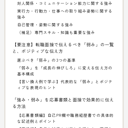
対人関係・コミュニケーション能力に関する強み
実行力・行動力・仕事への取り組み姿勢に関する
強み
自己管理・姿勢に関する強み
（補足）専門スキル・知識も重要な強み
【要注意】転職面接で伝えるべき「弱み」の一覧
と、ポジティブな伝え方
選ぶべき「弱み」の3つの基準
「弱み」を「成長の伸びしろ」に変える伝え方の
基本構成
【言い換え例で学ぶ】代表的な「弱み」とポジテ
ィブな表現のヒント
「強み・弱み」を応募書類と面接で効果的に伝え
る方法
【応募書類編】自己PR欄や職務経歴書での具体的
な記述例とポイント