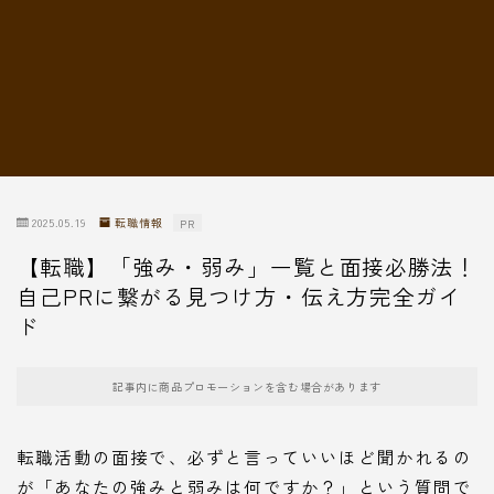
転職情報
2025.05.19
転職情報
PR
【転職】「強み・弱み」一覧と面接必勝法！
自己PRに繋がる見つけ方・伝え方完全ガイ
ド
記事内に商品プロモーションを含む場合があります
転職活動の面接で、必ずと言っていいほど聞かれるの
が「あなたの強みと弱みは何ですか？」という質問で