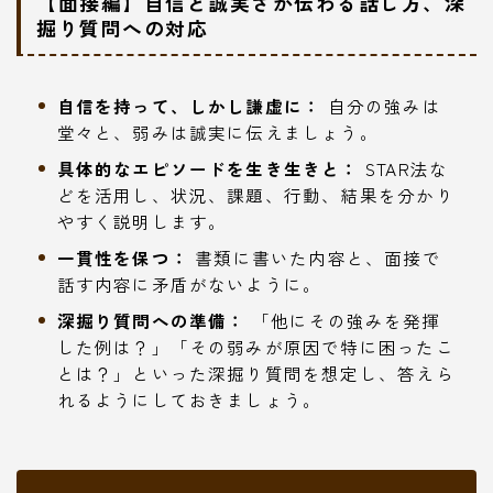
【面接編】自信と誠実さが伝わる話し方、深
掘り質問への対応
自信を持って、しかし謙虚に：
自分の強みは
堂々と、弱みは誠実に伝えましょう。
具体的なエピソードを生き生きと：
STAR法な
どを活用し、状況、課題、行動、結果を分かり
やすく説明します。
一貫性を保つ：
書類に書いた内容と、面接で
話す内容に矛盾がないように。
深掘り質問への準備：
「他にその強みを発揮
した例は？」「その弱みが原因で特に困ったこ
とは？」といった深掘り質問を想定し、答えら
れるようにしておきましょう。