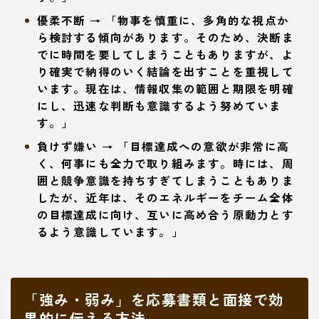
優柔不断 → 「物事を慎重に、多角的な視点か
ら検討する傾向があります。そのため、決断ま
でに時間を要してしまうこともありますが、よ
り確実で納得のいく結論を出すことを重視して
います。現在は、情報収集の範囲と期限を明確
にし、迅速な判断も意識するよう努めていま
す。」
負けず嫌い → 「目標達成への意欲が非常に高
く、何事にも全力で取り組みます。時には、周
囲と競争意識を持ちすぎてしまうこともありま
したが、近年は、そのエネルギーをチーム全体
の目標達成に向け、互いに高め合う原動力とす
るよう意識しています。」
「強み・弱み」を応募書類と面接で効
果的に伝える方法