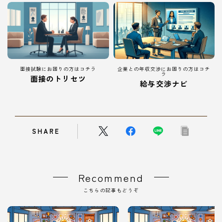
面接試験にお困りの方はコチラ
企業との年収交渉にお困りの方はコチ
ラ
面接のトリセツ
給与交渉ナビ
SHARE
Follow Me
Recommend
こちらの記事もどうぞ
本サイトがおすすめする転職エージェント
JACリクルートメント