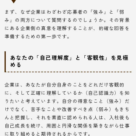
まず、なぜ企業はわざわざ応募者の「強み」と「弱
み」の両方について質問するのでしょうか。その背景
にある企業側の真意を理解することが、的確な回答を
準備するための第一歩です。
あなたの「自己理解度」と「客観性」を見極
める
企業は、あなたが自分自身のことをどれだけ客観的
に、そして正確に理解しているか（自己認識力）を知
りたいと考えています。自分の得意なこと（強み）だ
けでなく、苦手なことや改善すべき点（弱み）もきち
んと把握し、それを素直に認められる人は、入社後も
自己成長を続け、周囲と円滑な関係を築きながら仕事
に取り組めると期待されるからです。