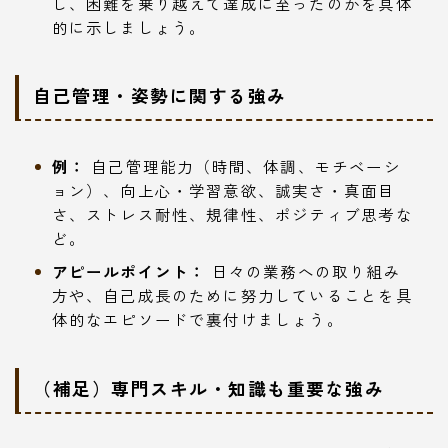
し、困難を乗り越えて達成に至ったのかを具体
的に示しましょう。
自己管理・姿勢に関する強み
例：
自己管理能力（時間、体調、モチベーシ
ョン）、向上心・学習意欲、誠実さ・真面目
さ、ストレス耐性、規律性、ポジティブ思考な
ど。
アピールポイント：
日々の業務への取り組み
方や、自己成長のために努力していることを具
体的なエピソードで裏付けましょう。
（補足）専門スキル・知識も重要な強み