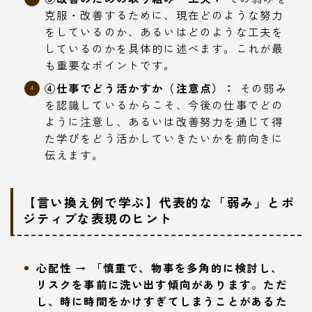
克服・改善するために、現在どのような努力
をしているのか、あるいはどのような工夫を
しているのかを具体的に述べます。これが最
も重要なポイントです。
④仕事でどう活かすか（注意点）：
その弱み
を認識しているからこそ、今後の仕事でどの
ように注意し、あるいは改善努力を通じて得
た学びをどう活かしていきたいかを前向きに
伝えます。
【言い換え例で学ぶ】代表的な「弱み」とポ
ジティブな表現のヒント
心配性 → 「慎重で、物事を多角的に検討し、
リスクを事前に洗い出す傾向があります。ただ
し、時に時間をかけすぎてしまうことがあるた