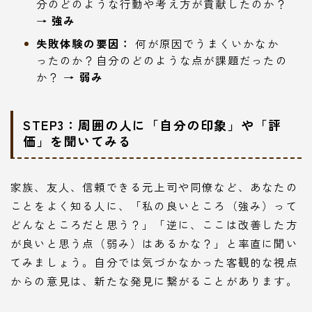
分のどのような行動や考え方が貢献したのか？
→
強み
失敗体験の要因：
何が原因でうまくいかなか
ったのか？自分のどのような点が課題だったの
か？ →
弱み
STEP3：周囲の人に「自分の印象」や「評
価」を聞いてみる
家族、友人、信頼できる元上司や同僚など、あなたの
ことをよく知る人に、「私の良いところ（強み）って
どんなところだと思う？」「逆に、ここは改善した方
が良いと思う点（弱み）はあるかな？」と率直に聞い
てみましょう。自分では気づかなかった客観的な視点
からの意見は、新たな発見に繋がることがあります。