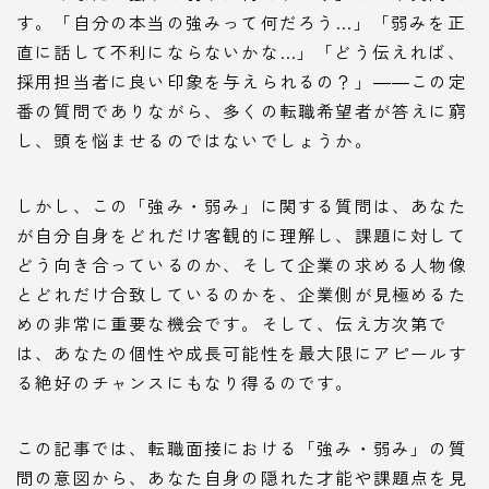
す。「自分の本当の強みって何だろう…」「弱みを正
直に話して不利にならないかな…」「どう伝えれば、
採用担当者に良い印象を与えられるの？」――この定
番の質問でありながら、多くの転職希望者が答えに窮
し、頭を悩ませるのではないでしょうか。
しかし、この「強み・弱み」に関する質問は、あなた
が自分自身をどれだけ客観的に理解し、課題に対して
どう向き合っているのか、そして企業の求める人物像
とどれだけ合致しているのかを、企業側が見極めるた
めの非常に重要な機会です。そして、伝え方次第で
は、あなたの個性や成長可能性を最大限にアピールす
る絶好のチャンスにもなり得るのです。
この記事では、転職面接における「強み・弱み」の質
問の意図から、あなた自身の隠れた才能や課題点を見