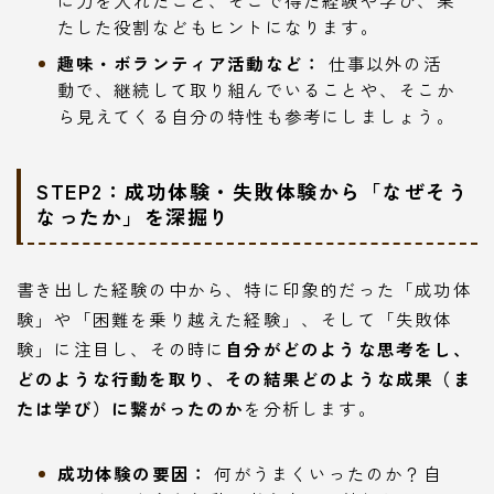
に力を入れたこと、そこで得た経験や学び、果
たした役割などもヒントになります。
趣味・ボランティア活動など：
仕事以外の活
動で、継続して取り組んでいることや、そこか
ら見えてくる自分の特性も参考にしましょう。
STEP2：成功体験・失敗体験から「なぜそう
なったか」を深掘り
書き出した経験の中から、特に印象的だった「成功体
験」や「困難を乗り越えた経験」、そして「失敗体
験」に注目し、その時に
自分がどのような思考をし、
どのような行動を取り、その結果どのような成果（ま
たは学び）に繋がったのか
を分析します。
成功体験の要因：
何がうまくいったのか？自