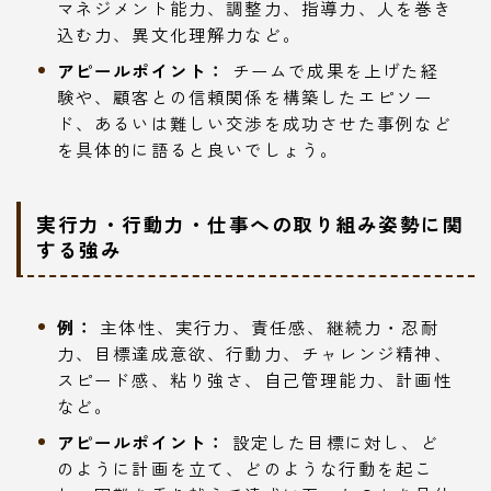
マネジメント能力、調整力、指導力、人を巻き
込む力、異文化理解力など。
アピールポイント：
チームで成果を上げた経
験や、顧客との信頼関係を構築したエピソー
ド、あるいは難しい交渉を成功させた事例など
を具体的に語ると良いでしょう。
実行力・行動力・仕事への取り組み姿勢に関
する強み
例：
主体性、実行力、責任感、継続力・忍耐
力、目標達成意欲、行動力、チャレンジ精神、
スピード感、粘り強さ、自己管理能力、計画性
など。
アピールポイント：
設定した目標に対し、ど
のように計画を立て、どのような行動を起こ