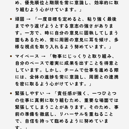
め、優先順位と期限を常に意識し、効率的に取
り組むよう心がけています。」
頑固 → 「一度目標を定めると、粘り強く最後
までやり遂げようとする意志の強さがありま
す。一方で、時に自分の意見に固執してしまう
面もあるため、常に周囲の意見に耳を傾け、多
様な視点を取り入れるよう努めています。」
マイペース → 「物事にじっくりと取り組み、
自分のペースで着実に成果を出すことを得意と
しています。しかし、チームで仕事を進める際
には、全体の進捗を常に意識し、周囲との連携
を密に取るよう心がけています。」
緊張しやすい → 「責任感が強く、一つひとつ
の仕事に真剣に取り組むため、重要な場面では
緊張してしまうことがあります。そのため、事
前の準備を徹底し、リハーサルを重ねること
で、自信を持って臨めるように努めていま
す。」