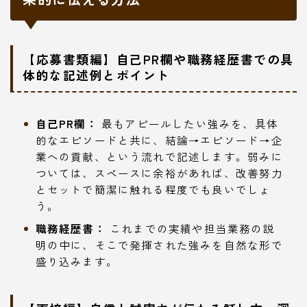
【応募書類編】自己PR欄や職務経歴書での具
体的な記述例とポイント
自己PR欄：
最もアピールしたい強みを、具体
的なエピソードと共に、結論→エピソード→企
業への貢献、という流れで記述します。弱みに
ついては、スペースに余裕があれば、改善努力
とセットで簡潔に触れる程度でも良いでしょ
う。
職務経歴書：
これまでの実績や担当業務の説
明の中に、そこで発揮された強みを自然な形で
盛り込みます。