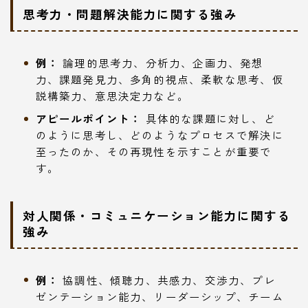
思考力・問題解決能力に関する強み
例：
論理的思考力、分析力、企画力、発想
力、課題発見力、多角的視点、柔軟な思考、仮
説構築力、意思決定力など。
アピールポイント：
具体的な課題に対し、ど
のように思考し、どのようなプロセスで解決に
至ったのか、その再現性を示すことが重要で
す。
対人関係・コミュニケーション能力に関する
強み
例：
協調性、傾聴力、共感力、交渉力、プレ
ゼンテーション能力、リーダーシップ、チーム