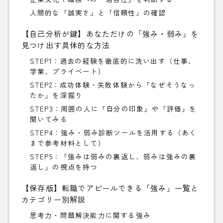
人間的な「誠実さ」と「信頼性」の確認
【自己分析が鍵】あなただけの「強み・弱み」を
見つけ出す具体的な方法
STEP1：過去の経験を徹底的に洗い出す（仕事、
学業、プライベート）
STEP2：成功体験・失敗体験から「なぜそうなっ
たか」を深掘り
STEP3：周囲の人に「自分の印象」や「評価」を
聞いてみる
STEP4：強み・弱み診断ツールを活用する（あく
まで参考材料として）
STEP5：「強みは弱みの裏返し、弱みは強みの裏
返し」の視点を持つ
【保存版】転職でアピールできる「強み」一覧と
カテゴリー別解説
思考力・問題解決能力に関する強み