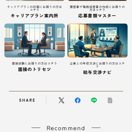
キャリアプランの計画にお困りの方は
履歴書や職務経歴書の作成にお困りの
コチラ
方はコチラ
キャリアプラン案内所
応募書類マスター
面接試験にお困りの方はコチラ
企業との年収交渉にお困りの方はコチ
ラ
面接のトリセツ
給与交渉ナビ
SHARE
Recommend