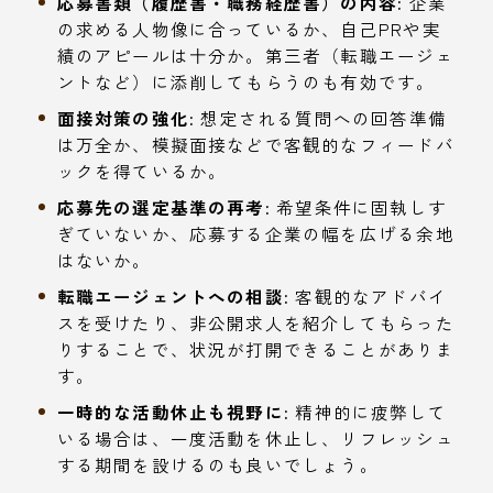
応募書類（履歴書・職務経歴書）の内容:
企業
の求める人物像に合っているか、自己PRや実
績のアピールは十分か。第三者（転職エージェ
ントなど）に添削してもらうのも有効です。
面接対策の強化:
想定される質問への回答準備
は万全か、模擬面接などで客観的なフィードバ
ックを得ているか。
応募先の選定基準の再考:
希望条件に固執しす
ぎていないか、応募する企業の幅を広げる余地
はないか。
転職エージェントへの相談:
客観的なアドバイ
スを受けたり、非公開求人を紹介してもらった
りすることで、状況が打開できることがありま
す。
一時的な活動休止も視野に:
精神的に疲弊して
いる場合は、一度活動を休止し、リフレッシュ
する期間を設けるのも良いでしょう。