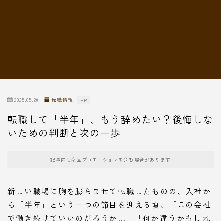
転職情報
2025.05.20
転職情報
PR
転職して「半年」、もう辞めたい？後悔しな
いための判断と次の一歩
記事内に商品プロモーションを含む場合があります
新しい職場に胸を膨らませて転職したものの、入社か
ら「半年」という一つの節目を迎える頃、「この会社
で働き続けていいのだろうか…」「何か違うかもしれ