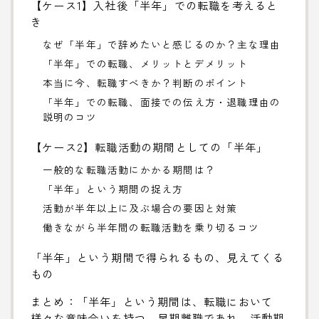
【ケース1】入社後「半年」での転職を考えると
き
なぜ「半年」で辞めたいと感じるのか？主な理由
「半年」での転職、メリットとデメリット
本当に今、転職すべきか？判断のポイント
「半年」での転職、面接での伝え方・退職理由の
説明のコツ
【ケース2】転職活動の期間としての「半年」
一般的な転職活動にかかる期間は？
「半年」という期間の捉え方
活動が半年以上に及ぶ場合の要因と対策
働きながら半年間の転職活動を乗り切るコツ
「半年」という期間で得られるもの、見えてくる
もの
まとめ：「半年」という期間は、転職において
様々な意味合いを持つ。早期離職であれ、活動期