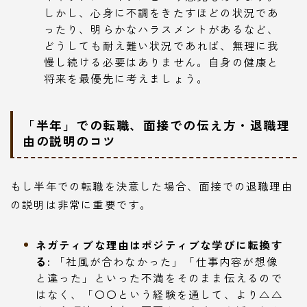
しかし、心身に不調をきたすほどの状況であ
ったり、明らかなハラスメントがあるなど、
どうしても耐え難い状況であれば、無理に我
慢し続ける必要はありません。自身の健康と
将来を最優先に考えましょう。
「半年」での転職、面接での伝え方・退職理
由の説明のコツ
もし半年での転職を決意した場合、面接での退職理由
の説明は非常に重要です。
ネガティブな理由はポジティブな学びに転換す
る:
「社風が合わなかった」「仕事内容が想像
と違った」といった不満をそのまま伝えるので
はなく、「〇〇という経験を通して、より△△