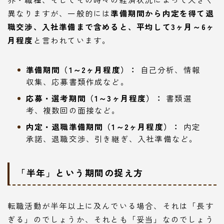
異なりますが、一般的には
準備期間から内定を得て退
職交渉、入社準備まで含めると、平均して3ヶ月～6ヶ
月程度
と言われています。
準備期間（1～2ヶ月程度）：
自己分析、情報
収集、応募書類作成など。
応募・選考期間（1～3ヶ月程度）：
書類選
考、複数回の面接など。
内定・退職準備期間（1～2ヶ月程度）：
内定
承諾、退職交渉、引き継ぎ、入社準備など。
「半年」という期間の捉え方
転職活動が半年以上に及んでいる場合、それは「長す
ぎる」のでしょうか、それとも「妥当」なのでしょう