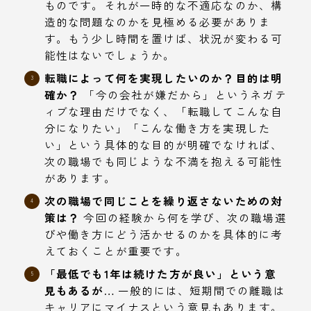
ものです。それが一時的な不適応なのか、構
造的な問題なのかを見極める必要がありま
す。もう少し時間を置けば、状況が変わる可
能性はないでしょうか。
転職によって何を実現したいのか？目的は明
確か？
「今の会社が嫌だから」というネガテ
ィブな理由だけでなく、「転職してこんな自
分になりたい」「こんな働き方を実現した
い」という具体的な目的が明確でなければ、
次の職場でも同じような不満を抱える可能性
があります。
次の職場で同じことを繰り返さないための対
策は？
今回の経験から何を学び、次の職場選
びや働き方にどう活かせるのかを具体的に考
えておくことが重要です。
「最低でも1年は続けた方が良い」という意
見もあるが…
一般的には、短期間での離職は
キャリアにマイナスという意見もあります。