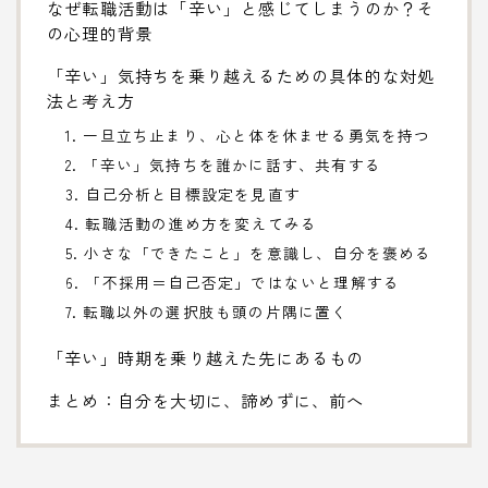
なぜ転職活動は「辛い」と感じてしまうのか？そ
の心理的背景
「辛い」気持ちを乗り越えるための具体的な対処
法と考え方
1. 一旦立ち止まり、心と体を休ませる勇気を持つ
2. 「辛い」気持ちを誰かに話す、共有する
3. 自己分析と目標設定を見直す
4. 転職活動の進め方を変えてみる
5. 小さな「できたこと」を意識し、自分を褒める
6. 「不採用＝自己否定」ではないと理解する
7. 転職以外の選択肢も頭の片隅に置く
「辛い」時期を乗り越えた先にあるもの
まとめ：自分を大切に、諦めずに、前へ