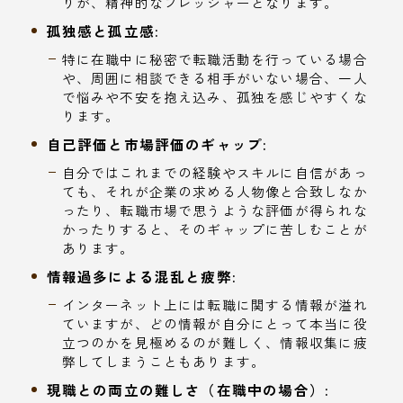
りが、精神的なプレッシャーとなります。
孤独感と孤立感:
特に在職中に秘密で転職活動を行っている場合
や、周囲に相談できる相手がいない場合、一人
で悩みや不安を抱え込み、孤独を感じやすくな
ります。
自己評価と市場評価のギャップ:
自分ではこれまでの経験やスキルに自信があっ
ても、それが企業の求める人物像と合致しなか
ったり、転職市場で思うような評価が得られな
かったりすると、そのギャップに苦しむことが
あります。
情報過多による混乱と疲弊:
インターネット上には転職に関する情報が溢れ
ていますが、どの情報が自分にとって本当に役
立つのかを見極めるのが難しく、情報収集に疲
弊してしまうこともあります。
現職との両立の難しさ（在職中の場合）: