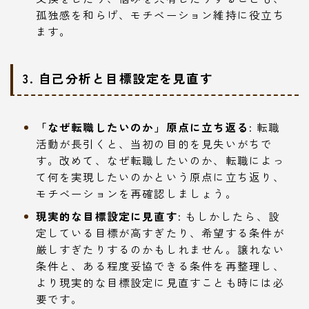
孤独感を和らげ、モチベーション維持に役立ち
ます。
3. 自己分析と目標設定を見直す
「なぜ転職したいのか」原点に立ち返る:
転職
活動が長引くと、当初の目的を見失いがちで
す。改めて、なぜ転職したいのか、転職によっ
て何を実現したいのかという原点に立ち返り、
モチベーションを再確認しましょう。
現実的な目標設定に見直す:
もしかしたら、設
定している目標が高すぎたり、希望する条件が
厳しすぎたりするのかもしれません。譲れない
条件と、ある程度妥協できる条件を再整理し、
より現実的な目標設定に見直すことも時には必
要です。