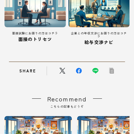
面接試験にお困りの方はコチラ
企業との年収交渉にお困りの方はコチ
ラ
面接のトリセツ
給与交渉ナビ
SHARE
Recommend
こちらの記事もどうぞ