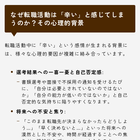
なぜ転職活動は「辛い」と感じてしま
うのか？その心理的背景
転職活動中に「辛い」という感情が生まれる背景に
は、様々な心理的要因が複雑に絡み合っています。
選考結果への一喜一憂と自己否定感:
書類選考や面接で不採用の通知を受けるたび
に、「自分は必要とされていないのではない
か」「自分の能力が低いのではないか」と自己
否定的な気持ちに陥りやすくなります。
将来への不安と焦り:
「このまま転職先が決まらなかったらどうしよ
う…」「早く決めないと…」といった将来への
漠然とした不安や、時間が経過することへの焦