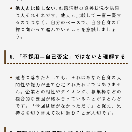
他人と比較しない:
転職活動の進捗状況や結果
は人それぞれです。他人と比較して一喜一憂す
るのではなく、自分のペースで、自分自身の目
標に向かって進んでいることを意識しましょ
う。
6. 「不採用＝自己否定」ではないと理解する
選考に落ちたとしても、それはあなた自身の人
間性や能力が全て否定されたわけではありませ
ん。企業との相性やタイミング、募集枠などの
複合的な要因が絡み合っていることがほとんど
です。「今回は縁がなかっただけ」と捉え、気
持ちを切り替えて次に進むことが大切です。