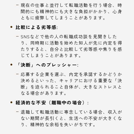
現在の仕事と並行して転職活動を行う場合、時
間的にも精神的にも大きな負担がかかり、心身
ともに疲弊してしまうことがあります。
比較による劣等感:
SNSなどで他の人の転職成功談を見聞きした
り、同時期に活動を始めた知人が先に内定を得
たりすると、自分と比較して劣等感や焦りを感
じてしまうことがあります。
「決断」へのプレッシャー:
応募する企業を選ぶ、内定を承諾するかどうか
決めるといった、キャリアにおける重要な「決
断」を迫られること自体が、大きなストレスと
なる場合があります。
経済的な不安（離職中の場合）:
退職して転職活動に専念している場合、収入が
ない期間が長引くと、生活への不安が大きくな
り、精神的な余裕を失いがちです。