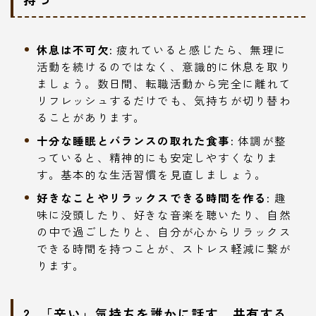
休息は不可欠:
疲れていると感じたら、無理に
活動を続けるのではなく、意識的に休息を取り
ましょう。数日間、転職活動から完全に離れて
リフレッシュするだけでも、気持ちが切り替わ
ることがあります。
十分な睡眠とバランスの取れた食事:
体調が整
っていると、精神的にも安定しやすくなりま
す。基本的な生活習慣を見直しましょう。
好きなことやリラックスできる時間を作る:
趣
味に没頭したり、好きな音楽を聴いたり、自然
の中で過ごしたりと、自分が心からリラックス
できる時間を持つことが、ストレス軽減に繋が
ります。
2. 「辛い」気持ちを誰かに話す、共有する