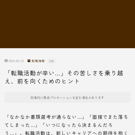
転職情報
2025.05.23
転職情報
PR
「転職活動が辛い…」その苦しさを乗り越
え、前を向くためのヒント
記事内に商品プロモーションを含む場合があります
「なかなか書類選考が通らない…」「面接でまた落ち
てしまった…」「いつになったら決まるんだろ
う…」。転職活動は、新しいキャリアへの期待を抱く