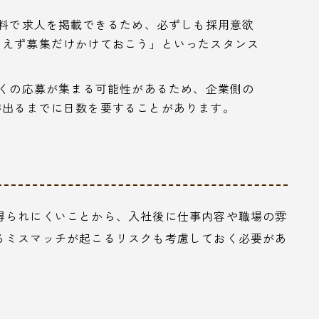
料で求人を掲載できるため、必ずしも採用意欲
あえず募集だけかけておこう」といったスタンス
。
くの応募が集まる可能性があるため、企業側の
が出るまでに日数を要することがあります。
得られにくいことから、入社後に仕事内容や職場の雰
るミスマッチが起こるリスクも考慮しておく必要があ