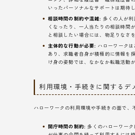
いったパーソナルなサポートは期待
相談時間の制約や混雑:
多くの人が利
くなったり、一人当たりの相談時間
と相談したい場合には、物足りなさ
主体的な行動が必要:
ハローワークは
あり、求職者自身が積極的に情報を
け身の姿勢では、なかなか転職活動
利用環境・手続きに関するデ
ハローワークの利用環境や手続きの面で、
開庁時間の制約:
多くのハローワーク
が仕事の合間を縫って利用するには