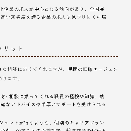
小企業の求人が中心となる傾向があり、全国展
で高い知名度を誇る企業の求人は見つけにくい場
メリット
々な相談に応じてくれますが、民間の転職エージェン
あります。
き:
相談に乗ってくれる職員の経験や知識、熱
的確なアドバイスや手厚いサポートを受けられる
ジェントが行うような、個別のキャリアプラン
の添削、企業ごとの面接対策、給与交渉の代行と