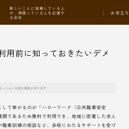
社
新しいことに挑戦している人
お役立
や、頑張っている人を応援す
る会社
利用前に知っておきたいデメ
モーションを含む場合があります
として挙がるのが「ハローワーク（公共職業安定
機関であるため無料で利用でき、地域に密着した求人
や職業訓練の相談など、多岐にわたるサポートを受け