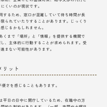
しにくいのが現状です。
用するため、窓口が混雑していて待ち時間が長
が限られていたりすることがあります。じっくり
を感じるかもしれません。
あくまで「場所」と「情報」を提供する機関で
探し、主体的に行動することが求められます。受
が進まない可能性があります。
メリット
不便さを感じることもあります。
は平日の日中に開庁しているため、在職中の方
時間的な制約があります。（一部、夜間や土曜日