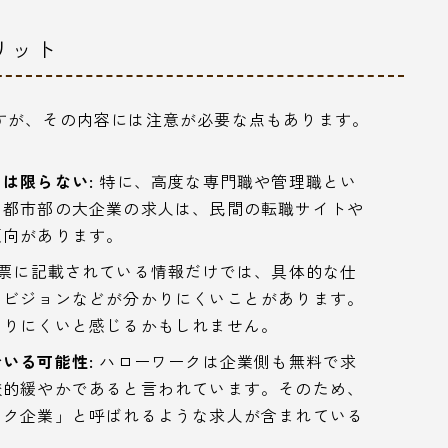
リット
すが、その内容には注意が必要な点もあります。
は限らない:
特に、高度な専門職や管理職とい
は都市部の大企業の求人は、民間の転職サイトや
傾向があります。
票に記載されている情報だけでは、具体的な仕
なビジョンなどが分かりにくいことがあります。
わりにくいと感じるかもしれません。
いる可能性:
ハローワークは企業側も無料で求
較的緩やかであると言われています。そのため、
ック企業」と呼ばれるような求人が含まれている