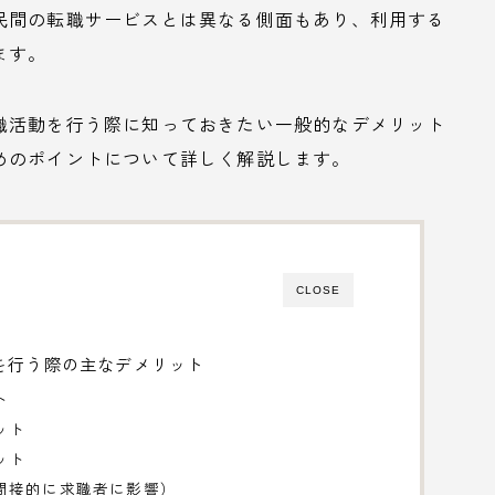
民間の転職サービスとは異なる側面もあり、利用する
ます。
職活動を行う際に知っておきたい一般的なデメリット
めのポイントについて詳しく解説します。
CLOSE
を行う際の主なデメリット
ト
ット
ット
間接的に求職者に影響）