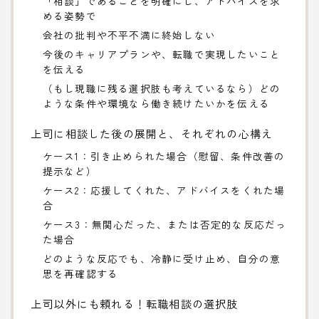
「相談」であることを明確にし、アドバイスを求
める姿勢で
会社の批判や不平不満に終始しない
今後のキャリアプランや、転職で実現したいこと
を伝える
（もし現職に残る選択肢も考えているなら）どの
ような条件や環境なら働き続けたいかを伝える
上司に相談した後の展開と、それぞれの心構え
ケース1：引き止められた場合（慰留、条件改善の
提示など）
ケース2：応援してくれた、アドバイスをくれた場
合
ケース3：無関心だった、または否定的な反応だっ
た場合
どのような反応でも、冷静に受け止め、自分の意
思を再確認する
上司以外にも頼れる！転職相談の選択肢