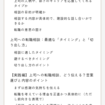
上司の人柄や、部下のキャリアを応援してくれる
タイプか
相談の目的が明確か
相談する内容が具体的で、建設的な話し合いがで
きるか
転職の意思の固さ
上司への転職相談：最適な「タイミング」と「切
り出し方」
相談に適したタイミング
避けるべきタイミング
切り出し方のポイント
【実践編】上司への転職相談、どう伝える？言葉
選びと内容のポイント
まずは感謝の気持ちを伝える
転職を考えている理由を正直かつ具体的に（ただ
し前向きな表現で）