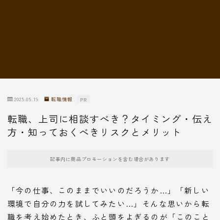
転職情報
2025.05.19
転職情報
PR
転職、上司に相談すべき？タイミング・伝え
方・知っておくべきリスクとメリット
記事内に商品プロモーションを含む場合があります
「今の仕事、このままでいいのだろうか…」「新しい
環境で自分の力を試してみたい…」そんな思いから転
職を考え始めたとき、ふと頭をよぎるのが「このこと