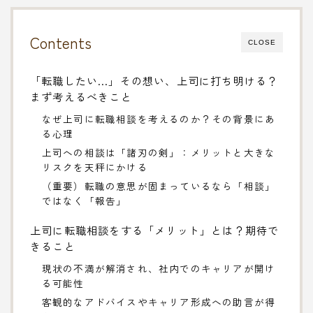
Contents
CLOSE
「転職したい…」その想い、上司に打ち明ける？
まず考えるべきこと
なぜ上司に転職相談を考えるのか？その背景にあ
る心理
上司への相談は「諸刃の剣」：メリットと大きな
リスクを天秤にかける
（重要）転職の意思が固まっているなら「相談」
ではなく「報告」
上司に転職相談をする「メリット」とは？期待で
きること
現状の不満が解消され、社内でのキャリアが開け
る可能性
客観的なアドバイスやキャリア形成への助言が得