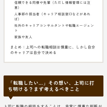
信頼できる同僚や先輩（ただし情報管理には注
意）
人事部の担当者（キャリア相談窓口などがあれ
ば）
社外のキャリアコンサルタントや転職エージェン
ト
家族や友人
まとめ：上司への転職相談は慎重に、しかし自分
のキャリアは自分で決める
「転職したい…」その想い、上司に打
ち明ける？まず考えるべきこと
上司に転職の相談をすることは、非常に慎重な判断が