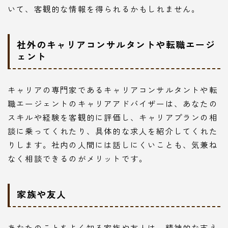
いて、客観的な情報を得られるかもしれません。
社外のキャリアコンサルタントや転職エージ
ェント
キャリアの専門家であるキャリアコンサルタントや転
職エージェントのキャリアアドバイザーは、あなたの
スキルや経験を客観的に評価し、キャリアプランの相
談に乗ってくれたり、具体的な求人を紹介してくれた
りします。社内の人間には話しにくいことも、気兼ね
Follow Me
なく相談できるのがメリットです。
家族や友人
本サイトがおすすめする転職エージェント
JACリクルートメント
あなたのことをよく知る家族や友人は、精神的な支え