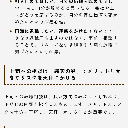
引き止めてほしい、自分の価値を認めてほし
い：
もし自分が辞めると言ったら、会社や上
司がどう反応するのか、自分の存在価値を確か
めたいという深層心理。
円満に退職したい、迷惑をかけたくない：
い
きなり退職届を出すのではなく、事前に相談す
ることで、スムーズな引き継ぎや円満な退職に
繋げたいという配慮。
上司への相談は「諸刃の剣」：メリットと大
きなリスクを天秤にかける
上司への転職相談は、良い方向に転ぶこともあれば、
予期せぬ困難を招くこともあります。メリットとリス
クを十分に理解し、天秤にかけることが重要です。