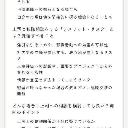
られる
円満退職への布石となる場合も
自分の市場価値を間接的に探る機会になることも
上司に転職相談をする「デメリット・リスク」と
は？覚悟すべきこと
強引な引き止めや、転職活動への妨害の可能性
社内での立場が悪化する、居心地が悪くなるリス
ク
人事評価への影響や、重要なプロジェクトから外
される可能性
情報が意図せず広まってしまうリスク
慰留が叶わなかった場合の気まずさ、退職交渉の
難航
どんな場合に上司への相談を検討しても良い？判
断のポイント
上司との信頼関係が十分に築けているか