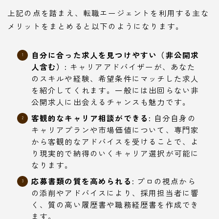
上記の点を踏まえ、転職エージェントを利用する主な
メリットをまとめると以下のようになります。
自分に合った求人を見つけやすい（非公開求
人含む）:
キャリアアドバイザーが、あなた
のスキルや経験、希望条件にマッチした求人
を紹介してくれます。一般には出回らない非
公開求人に出会えるチャンスも魅力です。
客観的なキャリア相談ができる:
自分自身の
キャリアプランや市場価値について、専門家
から客観的なアドバイスを受けることで、よ
り現実的で納得のいくキャリア選択が可能に
なります。
応募書類の質を高められる:
プロの視点から
の添削やアドバイスにより、採用担当者に響
く、質の高い履歴書や職務経歴書を作成でき
ます。