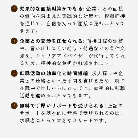
効果的な面接対策ができる:
企業ごとの面接
の傾向を踏まえた実践的な対策や、模擬面接
を通じて、自信を持って面接に臨むことがで
きます。
企業との交渉を任せられる:
面接日程の調整
や、言い出しにくい給与・待遇などの条件交
渉を、キャリアアドバイザーが代行してくれ
るため、精神的な負担が軽減されます。
転職活動の効率化と時間短縮:
求人探しや企
業との連絡といった手間を省けるため、特に
在職中で忙しい方にとっては、効率的に転職
活動を進めることができます。
無料で手厚いサポートを受けられる:
上記の
サポートを基本的に無料で受けられるのは、
求職者にとって大きなメリットです。