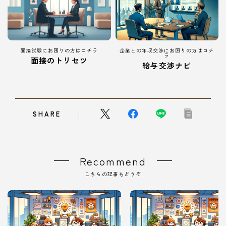
面接試験にお困りの方はコチラ
企業との年収交渉にお困りの方はコチ
ラ
面接のトリセツ
給与交渉ナビ
SHARE
Recommend
こちらの記事もどうぞ