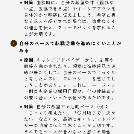
対策:
面談時に、自分の希望条件（譲れな
い点、妥協できる点）やキャリアプランを
具体的かつ明確に伝えましょう。希望と異
なる求人を紹介された場合は、遠慮なくそ
の理由を伝え、フィードバックを求めるこ
とが大切です。
自分のペースで転職活動を進めにくいことが
ある:
原因:
キャリアアドバイザーから、応募や
面接を急かされたり、頻繁に進捗確認の連
絡が来たりして、自分のペースでじっくり
と考えたいのに、プレッシャーを感じてし
まうことがあります。これは、エージェン
ト側にも企業の採用目標や、他の候補者と
の兼ね合いといった事情があるためです。
対策:
自分の希望する活動ペース（例：
「じっくり考えたい」「〇月頃までに決め
たい」など）を、最初にキャリアアドバイ
ザーに明確に伝えておくことが大切です。
それでもペースが合わないと感じる場合