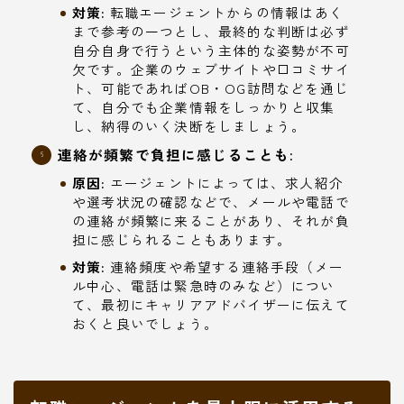
対策:
転職エージェントからの情報はあく
まで参考の一つとし、最終的な判断は必ず
自分自身で行うという主体的な姿勢が不可
欠です。企業のウェブサイトや口コミサイ
ト、可能であればOB・OG訪問などを通じ
て、自分でも企業情報をしっかりと収集
し、納得のいく決断をしましょう。
連絡が頻繁で負担に感じることも:
原因:
エージェントによっては、求人紹介
や選考状況の確認などで、メールや電話で
の連絡が頻繁に来ることがあり、それが負
担に感じられることもあります。
対策:
連絡頻度や希望する連絡手段（メー
ル中心、電話は緊急時のみなど）につい
て、最初にキャリアアドバイザーに伝えて
おくと良いでしょう。