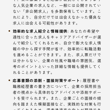
な人気企業の求人など、一般には公開されてい
ない「非公開求人」を多数保有しています。こ
れにより、自分だけでは出会えなかった優良な
求人に出会える可能性があります。
効率的な求人紹介と情報提供:
あなたの希望や
適性に合った求人をキャリアアドバイザーが選
んで紹介してくれるため、自分で膨大な求人情
報の中から探す手間が省け、効率的に転職活動
を進めることができます。また、求人票だけで
は分からない、企業の社風や職場の雰囲気、選
考のポイントといった詳細な情報も提供してく
れることがあります。
応募書類の添削・面接対策サポート:
履歴書や
職務経歴書の書き方について、企業の採用担当
者の視点から具体的なアドバイスや添削サポー
トを受けられます。また、企業ごとの面接の傾
向を踏まえた模擬面接など、実践的な対策も行
ってくれるため、選考通過率の向上が期待でき