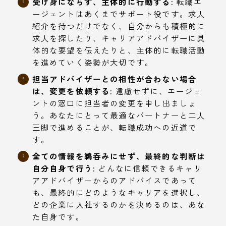
受け身にならず、主体的に行動する:
転職エ
ージェントはあくまでサポート役です。求人
紹介を待つだけでなく、自分からも積極的に
求人を探したり、キャリアアドバイザーに具
体的な要望を伝えたりと、主体的に転職活動
を進めていく姿勢が大切です。
担当アドバイザーとの相性が合わない場合
は、変更を依頼する:
遠慮せずに、エージェ
ントの窓口に担当者の変更を申し出ましょ
う。あなたにとって最適なパートナーと二人
三脚で進めることが、転職成功への近道で
す。
全ての情報を鵜呑みにせず、最終的な判断は
自分自身で行う:
どんなに信頼できるキャリ
アアドバイザーからのアドバイスであって
も、最終的にどのようなキャリアを選択し、
どの企業に入社するのかを決めるのは、あな
た自身です。