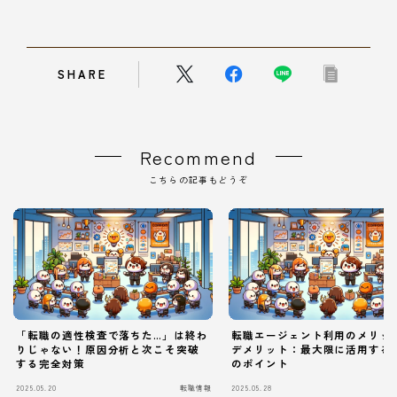
SHARE
Recommend
こちらの記事もどうぞ
「転職の適性検査で落ちた…」は終わ
転職エージェント利用のメリッ
りじゃない！原因分析と次こそ突破
デメリット：最大限に活用する
する完全対策
のポイント
2025.05.20
転職情報
2025.05.28