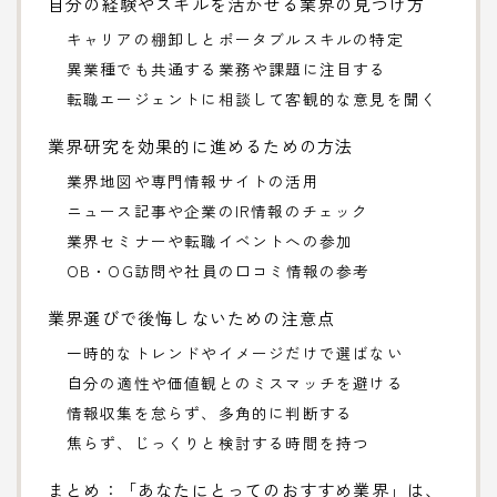
自分の経験やスキルを活かせる業界の見つけ方
キャリアの棚卸しとポータブルスキルの特定
異業種でも共通する業務や課題に注目する
転職エージェントに相談して客観的な意見を聞く
業界研究を効果的に進めるための方法
業界地図や専門情報サイトの活用
ニュース記事や企業のIR情報のチェック
業界セミナーや転職イベントへの参加
OB・OG訪問や社員の口コミ情報の参考
業界選びで後悔しないための注意点
一時的なトレンドやイメージだけで選ばない
自分の適性や価値観とのミスマッチを避ける
情報収集を怠らず、多角的に判断する
焦らず、じっくりと検討する時間を持つ
まとめ：「あなたにとってのおすすめ業界」は、