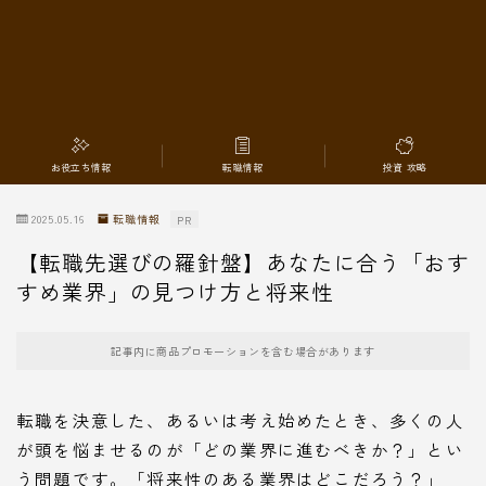
転職情報
お役立ち情報
転職情報
投資 攻略
2025.05.16
転職情報
PR
【転職先選びの羅針盤】あなたに合う「おす
すめ業界」の見つけ方と将来性
記事内に商品プロモーションを含む場合があります
転職を決意した、あるいは考え始めたとき、多くの人
が頭を悩ませるのが「どの業界に進むべきか？」とい
う問題です。「将来性のある業界はどこだろう？」