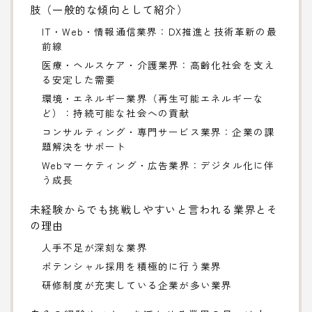
肢（一般的な傾向として紹介）
IT・Web・情報通信業界：DX推進と技術革新の最
前線
医療・ヘルスケア・介護業界：高齢化社会を支え
る安定した需要
環境・エネルギー業界（再生可能エネルギーな
ど）：持続可能な社会への貢献
コンサルティング・専門サービス業界：企業の課
題解決をサポート
Webマーケティング・広告業界：デジタル化に伴
う成長
未経験からでも挑戦しやすいと言われる業界とそ
の理由
人手不足が深刻な業界
ポテンシャル採用を積極的に行う業界
研修制度が充実している企業が多い業界