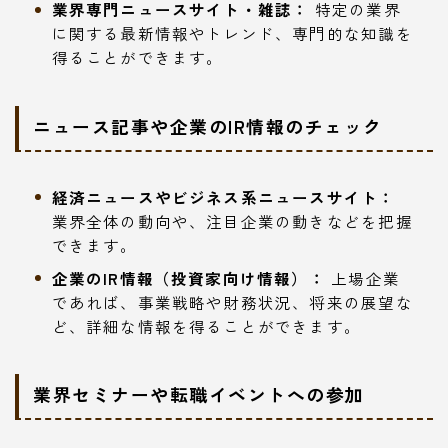
業界専門ニュースサイト・雑誌：
特定の業界
に関する最新情報やトレンド、専門的な知識を
得ることができます。
ニュース記事や企業のIR情報のチェック
経済ニュースやビジネス系ニュースサイト：
業界全体の動向や、注目企業の動きなどを把握
できます。
企業のIR情報（投資家向け情報）：
上場企業
であれば、事業戦略や財務状況、将来の展望な
ど、詳細な情報を得ることができます。
業界セミナーや転職イベントへの参加