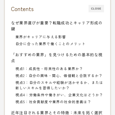
Contents
CLOSE
なぜ業界選びが重要？転職成功とキャリア形成の
鍵
業界がキャリアに与える影響
自分に合った業界で働くことのメリット
「おすすめの業界」を見つけるための基本的な視
点
視点1：成長性・将来性のある業界か？
視点2：自分の興味・関心、価値観と合致するか？
視点3：自分のスキルや経験が活かせるか、または
新しいスキルを習得したいか？
視点4：労働条件や働きがい、企業文化はどうか？
視点5：社会貢献度や業界の社会的意義は？
近年注目される業界とその特徴：未来を拓く選択