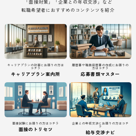
「面接対策」「企業との年収交渉」など
転職希望者におすすめのコンテンツを紹介
キャリアプランの計画にお困りの方は
履歴書や職務経歴書の作成にお困りの
コチラ
方はコチラ
キャリアプラン案内所
応募書類マスター
面接試験にお困りの方はコチラ
企業との年収交渉にお困りの方はコチ
ラ
面接のトリセツ
給与交渉ナビ