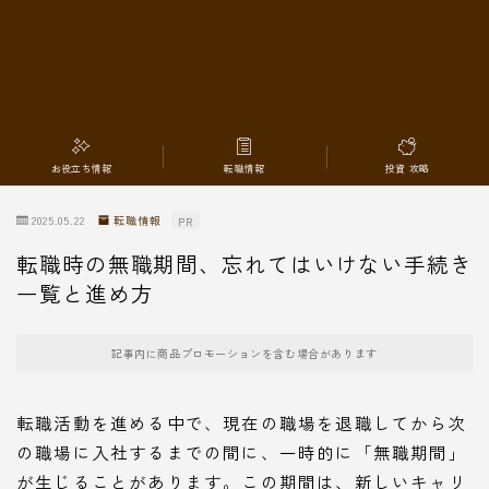
転職情報
お役立ち情報
転職情報
投資 攻略
2025.05.22
転職情報
PR
転職時の無職期間、忘れてはいけない手続き
一覧と進め方
記事内に商品プロモーションを含む場合があります
転職活動を進める中で、現在の職場を退職してから次
の職場に入社するまでの間に、一時的に「無職期間」
が生じることがあります。この期間は、新しいキャリ