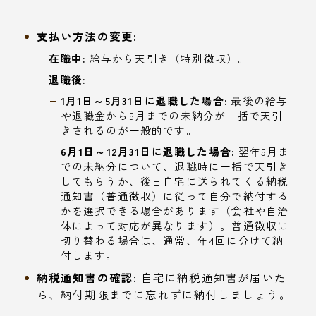
支払い方法の変更:
在職中:
給与から天引き（特別徴収）。
退職後:
1月1日～5月31日に退職した場合:
最後の給与
や退職金から5月までの未納分が一括で天引
きされるのが一般的です。
6月1日～12月31日に退職した場合:
翌年5月ま
での未納分について、退職時に一括で天引き
してもらうか、後日自宅に送られてくる納税
通知書（普通徴収）に従って自分で納付する
かを選択できる場合があります（会社や自治
体によって対応が異なります）。普通徴収に
切り替わる場合は、通常、年4回に分けて納
付します。
納税通知書の確認:
自宅に納税通知書が届いた
ら、納付期限までに忘れずに納付しましょう。