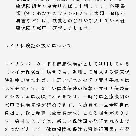
康保険組合や協会けんぽに申請します。必要書
類（例：あなたの収入を証明する書類、退職証
明書など）は、扶養者の会社や加入している健
康保険の窓口に確認しましょう。
マイナ保険証の扱いについて
マイナンバーカードを健康保険証として利用している
（マイナ保険証）場合でも、退職して加入する健康保
険制度が変われば、上記いずれかの切り替え手続きは
必ず必要です。新しい健康保険の情報がマイナ保険証
のシステムに反映されるまでは、一時的に医療機関の
窓口で保険資格が確認できず、医療費を一旦全額自己
負担し、後日精算（療養費請求）となる場合がありま
す。会社によっては、新しい保険証が発行されるまで
のつなぎとして「健康保険被保険者資格証明書」を発