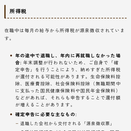
所得税
在職中は毎月の給与から所得税が源泉徴収されていま
す。
年の途中で退職し、年内に再就職しなかった場
合:
年末調整が行われないため、ご自身で「確
定申告」を行うことにより、納めすぎた所得税
が還付される可能性があります。生命保険料控
除、医療費控除、社会保険料控除（無職期間中
に支払った国民健康保険料や国民年金保険料）
などがあれば、それらも申告することで還付額
が増えることがあります。
確定申告に必要な主なもの:
退職した会社から交付される「源泉徴収票」