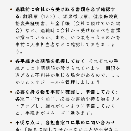
退職前に会社から受け取る書類を必ず確認す
る:
離職票（1と2）、源泉徴収票、健康保険資
格喪失証明書、年金手帳（会社に預けていた場
合）など、退職時に会社から受け取るべき書類
が揃っているか、また、いつ頃もらえるのかを
事前に人事担当者などに確認しておきましょ
う。
各手続きの期限を把握しておく:
それぞれの手
続きには申請期限が設けられています。期限を
過ぎると不利益が生じる場合があるので、しっ
かりとスケジュールを管理しましょう。
必要な持ち物を事前に確認し、準備しておく:
各窓口に行く前に、必要な書類や持ち物をリス
トアップし、漏れがないように準備しておく
と、手続きがスムーズに進みます。
不明な点は、各担当窓口に早めに問い合わせ
る:
手続きに関して分からないことや不安なこ