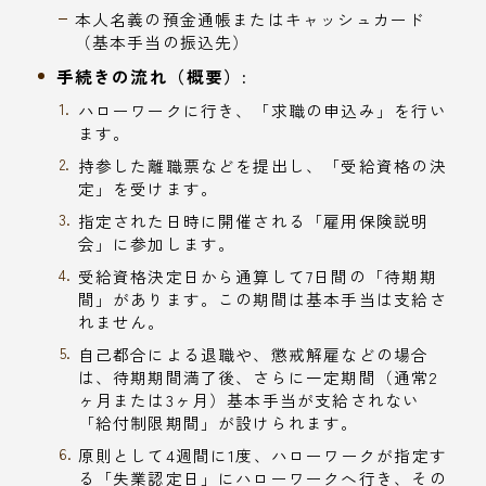
本人名義の預金通帳またはキャッシュカード
（基本手当の振込先）
手続きの流れ（概要）:
ハローワークに行き、「求職の申込み」を行い
ます。
持参した離職票などを提出し、「受給資格の決
定」を受けます。
指定された日時に開催される「雇用保険説明
会」に参加します。
受給資格決定日から通算して7日間の「待期期
間」があります。この期間は基本手当は支給さ
れません。
自己都合による退職や、懲戒解雇などの場合
は、待期期間満了後、さらに一定期間（通常2
ヶ月または3ヶ月）基本手当が支給されない
「給付制限期間」が設けられます。
原則として4週間に1度、ハローワークが指定す
る「失業認定日」にハローワークへ行き、その