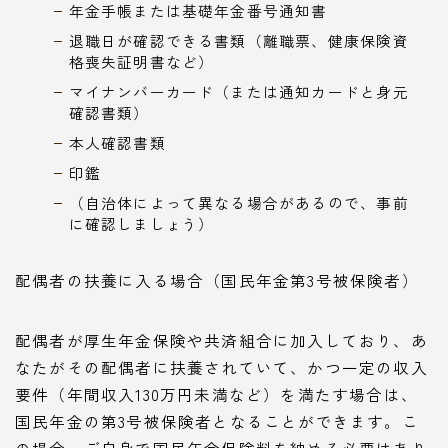
年金手帳または基礎年金番号通知書
退職日が確認できる書類（離職票、健康保険資
格喪失証明書など）
マイナンバーカード（または通知カードと身元
確認書類）
本人確認書類
印鑑
（自治体によって異なる場合があるので、事前
に確認しましょう）
配偶者の扶養に入る場合（国民年金第3号被保険者）
配偶者が厚生年金保険や共済組合に加入しており、あ
なたがその配偶者に扶養されていて、かつ一定の収入
要件（年間収入130万円未満など）を満たす場合は、
国民年金の第3号被保険者となることができます。こ