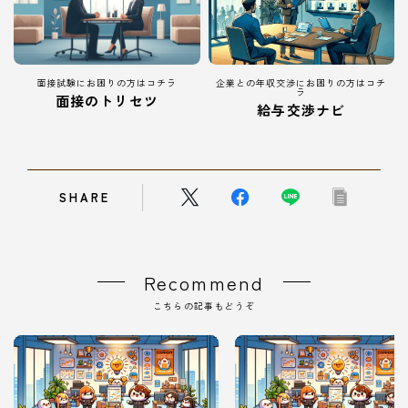
面接試験にお困りの方はコチラ
企業との年収交渉にお困りの方はコチ
ラ
面接のトリセツ
給与交渉ナビ
SHARE
Recommend
こちらの記事もどうぞ