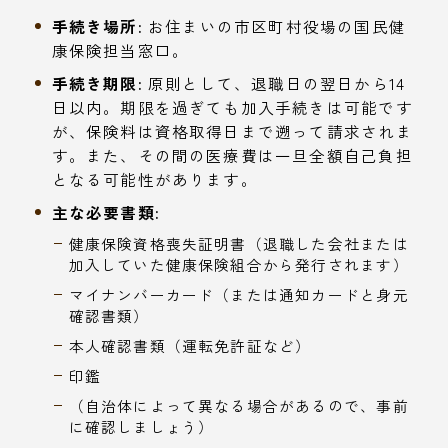
手続き場所:
お住まいの市区町村役場の国民健
康保険担当窓口。
手続き期限:
原則として、退職日の翌日から14
日以内。期限を過ぎても加入手続きは可能です
が、保険料は資格取得日まで遡って請求されま
す。また、その間の医療費は一旦全額自己負担
となる可能性があります。
主な必要書類:
健康保険資格喪失証明書（退職した会社または
加入していた健康保険組合から発行されます）
マイナンバーカード（または通知カードと身元
確認書類）
本人確認書類（運転免許証など）
印鑑
（自治体によって異なる場合があるので、事前
に確認しましょう）