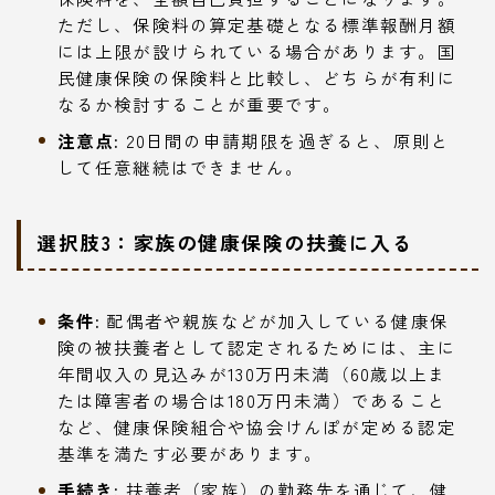
ただし、保険料の算定基礎となる標準報酬月額
には上限が設けられている場合があります。国
民健康保険の保険料と比較し、どちらが有利に
なるか検討することが重要です。
注意点:
20日間の申請期限を過ぎると、原則と
して任意継続はできません。
選択肢3：家族の健康保険の扶養に入る
条件:
配偶者や親族などが加入している健康保
険の被扶養者として認定されるためには、主に
年間収入の見込みが130万円未満（60歳以上ま
たは障害者の場合は180万円未満）であること
など、健康保険組合や協会けんぽが定める認定
基準を満たす必要があります。
手続き:
扶養者（家族）の勤務先を通じて、健