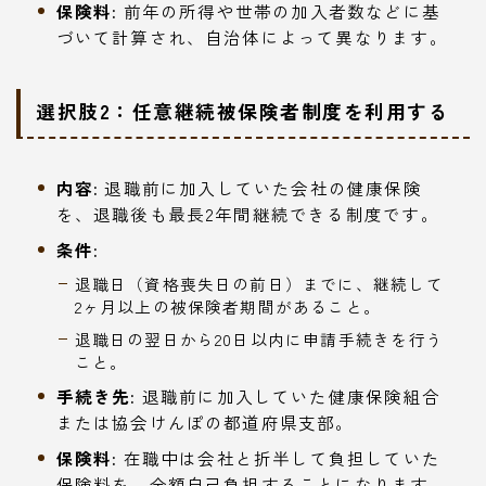
保険料:
前年の所得や世帯の加入者数などに基
づいて計算され、自治体によって異なります。
選択肢2：任意継続被保険者制度を利用する
内容:
退職前に加入していた会社の健康保険
を、退職後も最長2年間継続できる制度です。
条件:
退職日（資格喪失日の前日）までに、継続して
2ヶ月以上の被保険者期間があること。
退職日の翌日から20日以内に申請手続きを行う
こと。
手続き先:
退職前に加入していた健康保険組合
または協会けんぽの都道府県支部。
保険料:
在職中は会社と折半して負担していた
保険料を、全額自己負担することになります。