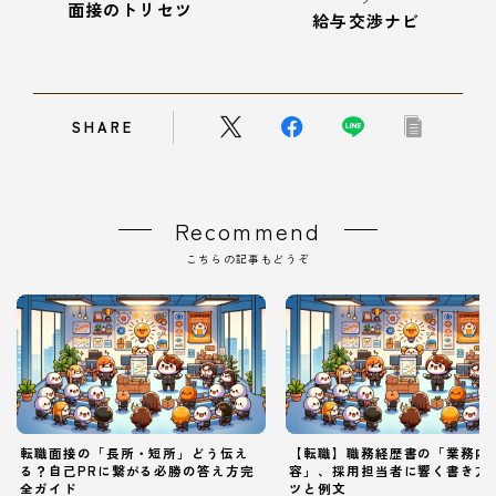
面接のトリセツ
給与交渉ナビ
SHARE
Recommend
こちらの記事もどうぞ
転職面接の「長所・短所」どう伝え
【転職】職務経歴書の「業務内
る？自己PRに繋がる必勝の答え方完
容」、採用担当者に響く書き方
全ガイド
ツと例文