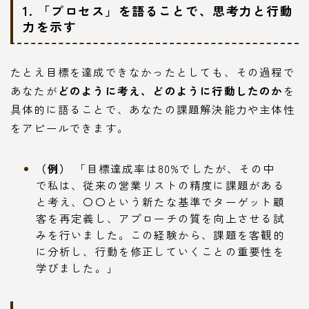
1. 「プロセス」を語ることで、思考力と行動
力を示す
たとえ目標を達成できなかったとしても、その過程で
あなたが
どのように考え、どのように行動したのか
を
具体的に語ることで、あなたの課題解決能力や主体性
をアピールできます。
（例）
「目標達成率は80%でしたが、その中
で私は、従来の営業リストの精度に課題がある
と考え、〇〇という新たな基準でターゲット顧
客を再定義し、アプローチの質を向上させる試
みを行いました。この経験から、課題を客観的
に分析し、行動を修正していくことの重要性を
学びました。」