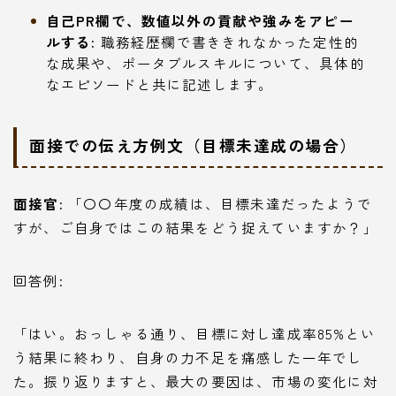
自己PR欄で、数値以外の貢献や強みをアピー
ルする:
職務経歴欄で書ききれなかった定性的
な成果や、ポータブルスキルについて、具体的
なエピソードと共に記述します。
面接での伝え方例文（目標未達成の場合）
面接官:
「〇〇年度の成績は、目標未達だったようで
すが、ご自身ではこの結果をどう捉えていますか？」
回答例:
「はい。おっしゃる通り、目標に対し達成率85%とい
う結果に終わり、自身の力不足を痛感した一年でし
た。振り返りますと、最大の要因は、市場の変化に対