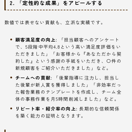
2. 「定性的な成果」をアピールする
数値では表せない貢献も、立派な実績です。
顧客満足度の向上:
「担当顧客へのアンケート
で、5段階中平均4.8という高い満足度評価をい
ただきました」「お客様から『あなただから契
約した』という感謝の手紙をいただき、〇件の
新規顧客をご紹介いただきました」など。
チームへの貢献:
「後輩指導に注力し、担当し
た後輩が新人賞を獲得しました」「非効率だっ
た報告業務のテンプレートを作成し、チーム全
体の事務作業を月5時間削減しました」など。
リピート率・紹介率の向上:
長期的な信頼関係
を築く能力の証明となります。