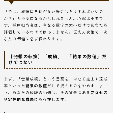
「では、成績に自信がない場合はどうすればいいの
か？」と不安になるかもしれません。心配は不要で
す。採用担当者は、単なる数字の大小だけであなたを
評価しているわけではありません。伝え方次第で、あ
なたの価値は必ず伝わります。
【発想の転換】「成績」＝「結果の数値」だ
けではない
まず、「営業成績」という言葉を、単なる売上や達成
率といった
結果の数値
だけで捉えるのをやめましょ
う。あなたの経験の価値は、その背景にある
プロセス
や
定性的な成果
にも存在します。