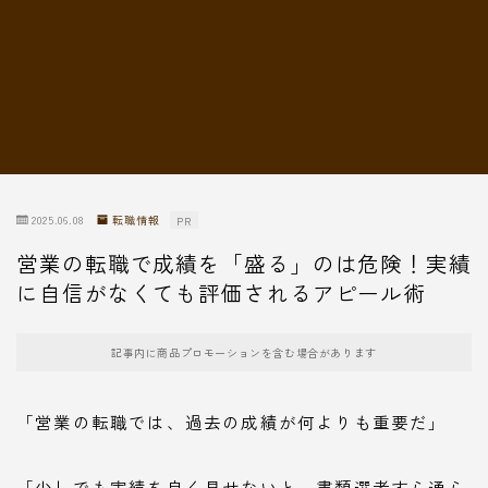
転職情報
2025.06.08
転職情報
PR
営業の転職で成績を「盛る」のは危険！実績
に自信がなくても評価されるアピール術
記事内に商品プロモーションを含む場合があります
「営業の転職では、過去の成績が何よりも重要だ」
「少しでも実績を良く見せないと、書類選考すら通ら