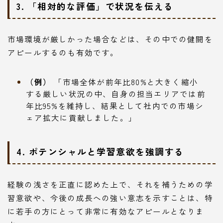
3. 「相対的な評価」で状況を伝える
市場環境が厳しかった場合などは、その中での健闘を
アピールするのも有効です。
（例）
「市場全体が前年比80%と大きく縮小
する厳しい状況の中、自身の担当エリアでは前
年比95%を維持し、結果として社内での市場シ
ェア拡大に貢献しました。」
4. ポテンシャルと学習意欲を強調する
経験の浅さを正直に認めた上で、それを補うための学
習意欲や、今後の成長への強い意志を示すことは、特
に若手の方にとって非常に有効なアピールとなりま