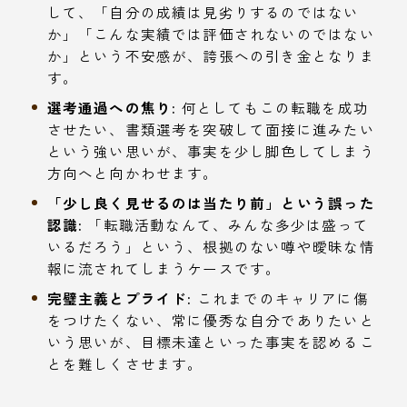
して、「自分の成績は見劣りするのではない
か」「こんな実績では評価されないのではない
か」という不安感が、誇張への引き金となりま
す。
選考通過への焦り:
何としてもこの転職を成功
させたい、書類選考を突破して面接に進みたい
という強い思いが、事実を少し脚色してしまう
方向へと向かわせます。
「少し良く見せるのは当たり前」という誤った
認識:
「転職活動なんて、みんな多少は盛って
いるだろう」という、根拠のない噂や曖昧な情
報に流されてしまうケースです。
完璧主義とプライド:
これまでのキャリアに傷
をつけたくない、常に優秀な自分でありたいと
いう思いが、目標未達といった事実を認めるこ
とを難しくさせます。