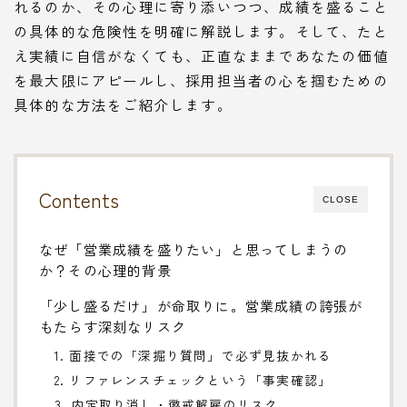
れるのか、その心理に寄り添いつつ、成績を盛ること
の具体的な危険性を明確に解説します。そして、たと
え実績に自信がなくても、正直なままであなたの価値
を最大限にアピールし、採用担当者の心を掴むための
具体的な方法をご紹介します。
Contents
CLOSE
なぜ「営業成績を盛りたい」と思ってしまうの
か？その心理的背景
「少し盛るだけ」が命取りに。営業成績の誇張が
もたらす深刻なリスク
1. 面接での「深掘り質問」で必ず見抜かれる
2. リファレンスチェックという「事実確認」
3. 内定取り消し・懲戒解雇のリスク