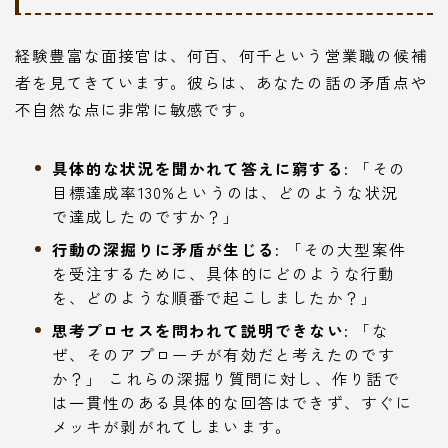
経験豊富な面接官は、何百、何千という営業職の候補
者を見てきています。彼らは、あなたの話の矛盾点や
不自然な点に非常に敏感です。
具体的な状況を聞かれて答えに窮する:
「その
目標達成率130%というのは、どのような状況
で達成したのですか？」
行動の深掘りに矛盾が生じる:
「その大型案件
を受注するために、具体的にどのような行動
を、どのような順番で起こしましたか？」
思考プロセスを問われて説明できない:
「な
ぜ、そのアプローチが有効だと考えたのです
か？」 これらの深掘り質問に対し、作り話で
は一貫性のある具体的な回答はできず、すぐに
メッキが剥がれてしまいます。