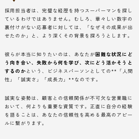
採用担当者は、完璧な経歴を持つスーパーマンを探し
ているわけではありません。むしろ、華々しい数字の
裏付けがない応募者に対しては、「なぜその成果が出
せたのか」と、より深くその背景を探ろうとします。
彼らが本当に知りたいのは、あなたが
困難な状況にど
う向き合い、失敗から何を学び、次にどう活かそうと
するのか
という、ビジネスパーソンとしての**「人間
性」「誠実さ」「成長力」**なのです。
誠実な姿勢は、顧客との信頼関係が不可欠な営業職に
おいて、何よりも重要な資質です。正直に自分の経験
を語ることは、あなたの信頼性を高める最高のアピー
ルに繋がります。