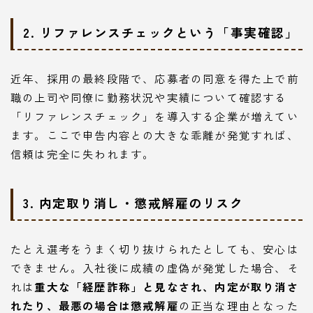
2. リファレンスチェックという「事実確認」
近年、採用の最終段階で、応募者の同意を得た上で前
職の上司や同僚に勤務状況や実績について確認する
「リファレンスチェック」を導入する企業が増えてい
ます。ここで申告内容との大きな乖離が発覚すれば、
信頼は完全に失われます。
3. 内定取り消し・懲戒解雇のリスク
たとえ選考をうまく切り抜けられたとしても、安心は
できません。入社後に成績の虚偽が発覚した場合、そ
れは
重大な「経歴詐称」と見なされ、内定が取り消さ
れたり、最悪の場合は懲戒解雇
の正当な理由となった